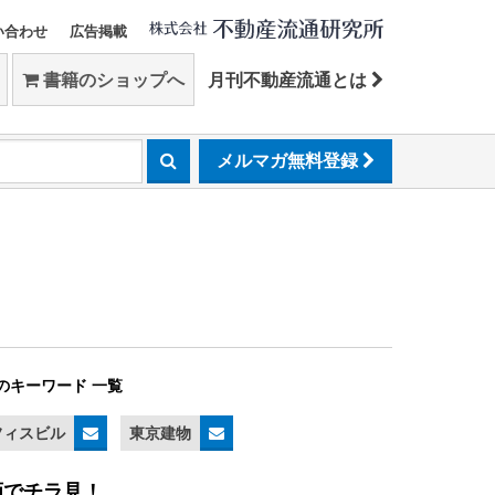
い合わせ
広告掲載
書籍のショップへ
月刊不動産流通とは
メルマガ無料登録
のキーワード 一覧
フィスビル
東京建物
画でチラ見！