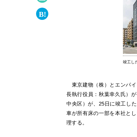
竣工し
東京建物（株）とエンパイ
長執行役員：秋葉幸久氏）が
中央区）が、25日に竣工し
車が所有床の一部を本社とし
理する。