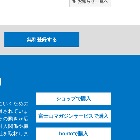
お知らせ一覧へ
内
ショップで購入
ていくための
目されていま
富士山マガジンサービスで購入
その動きが広
対人関係や職
社を取材しま
hontoで購入