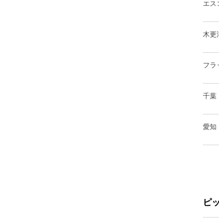
エス
木更
フラ
千葉
愛知
ピ