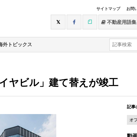
サイトマップ
お問
不動産用語集
海外トピックス
イヤビル」建て替えが竣工
記事
オ
動