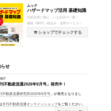
ムック
ハザードマップ活用 基礎知識
自然災害に備え、いま必読の一冊！
価格: 990円（税込み・送料サービス）
ショップでチェックする
知らせ
/8/7
刊不動産流通2026年9月号」発売中！
刊不動産流通研究所2025年8月号
」が発売となりまし
は
月刊不動産流通オンラインショップ
をご覧ください。