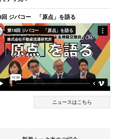
8回 ジバコー 「原点」を語る
ニュースはこちら