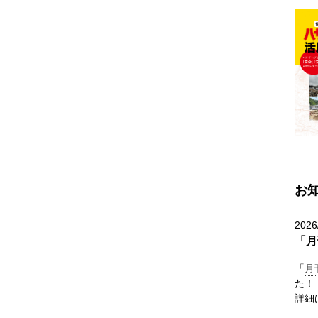
お
2026
「月
「
月
た！
詳細