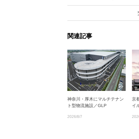
関連記事
神奈川・厚木にマルチテナン
京
ト型物流施設／GLP
イ
2026/8/7
202