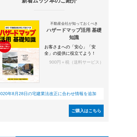
新着ムック本のご紹介
不動産会社が知っておくべき
ハザードマップ活用 基礎
知識
お客さまへの「安心」「安
全」の提供に役立てよう！
900円＋税（送料サービス）
2020年8月28日の宅建業法改正に合わせ情報を追加
ご購入はこちら