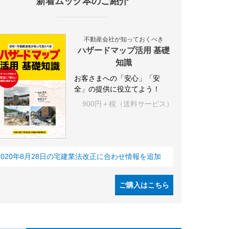
新着ムック本のご紹介
不動産会社が知っておくべき
ハザードマップ活用 基礎
知識
お客さまへの「安心」「安
全」の提供に役立てよう！
900円＋税（送料サービス）
2020年8月28日の宅建業法改正に合わせ情報を追加
ご購入はこちら