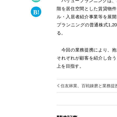
バリュープランニングは、1
階を居住空間とした賃貸物件
ル・入居者紹介事業等を展開
プランニングの普通株式1,2
る。
今回の業務提携により、抱
それぞれが顧客を紹介し合う
上を目指す。
住友林業、百戦錬磨と業務提