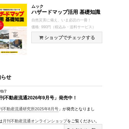
ムック
ハザードマップ活用 基礎知識
自然災害に備え、いま必読の一冊！
価格: 990円（税込み・送料サービス）
ショップでチェックする
知らせ
/8/7
刊不動産流通2026年9月号」発売中！
刊不動産流通研究所2025年8月号
」が発売となりまし
は
月刊不動産流通オンラインショップ
をご覧ください。