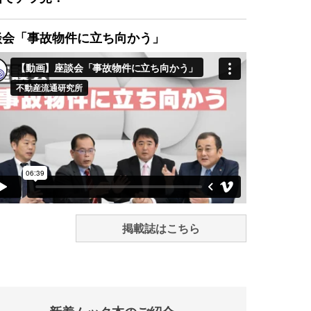
談会「事故物件に立ち向かう」
掲載誌はこちら