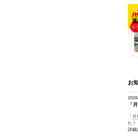
お
2026
「月
「
月
た！
詳細