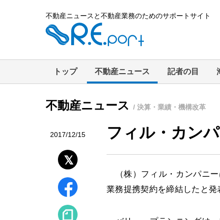
不動産ニュースと不動産業務のためのサポートサイト
トップ
不動産ニュース
記者の目
不動産ニュース
/ 決算・業績・機構改革
フィル・カンパ
2017/12/15
（株）フィル・カンパニーは
業務提携契約を締結したと発