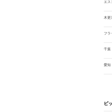
エス
木更
フラ
千葉
愛知
ピ