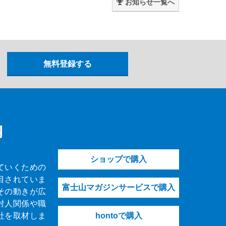
お知らせ一覧へ
内
ショップで購入
ていくための
目されていま
富士山マガジンサービスで購入
その動きが広
対人関係や職
社を取材しま
hontoで購入