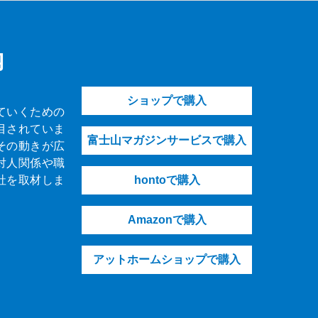
内
ショップで購入
ていくための
目されていま
富士山マガジンサービスで購入
その動きが広
対人関係や職
社を取材しま
hontoで購入
Amazonで購入
アットホームショップで購入