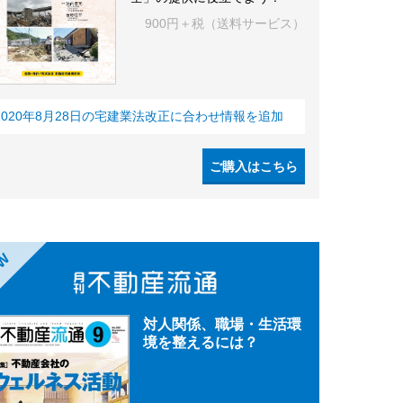
900円＋税（送料サービス）
2020年8月28日の宅建業法改正に合わせ情報を追加
ご購入はこちら
EW
対人関係、職場・生活環
境を整えるには？