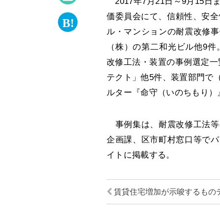
2017年7月21日～9月1
価委員会にて、信頼性、安全
ル・マンションの耐震改修事
（株）の第二和光ビル他9件
改修工法・装置の事例選定一覧
テクト」他5件、装置部門で
ルター『命守（いのちもり）
事例集は、耐震改修工法等
企画課、区市町村窓口等でパ
イトに掲載する。
賃貸住宅増加が示唆するもの