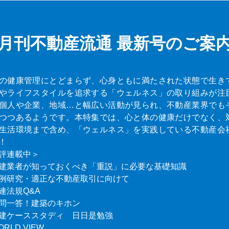
月刊不動産流通
最新号のご案
の健康管理にとどまらず、心身ともに満たされた状態で生き
やライフスタイルを追求する「ウェルネス」の取り組みが注
個人や企業、地域…と幅広い活動が見られ、不動産業界でも
つつあるようです。本特集では、心と体の健康だけでなく、
生活環境まで含め、「ウェルネス」を実践している不動産会
！
評連載中＞
建業者が知っておくべき「重説」に必要な基礎知識
例研究・適正な不動産取引に向けて
連法規Q&A
問一答！建築のキホン
建ケーススタディ 日日是勉強
ORLD VIEW