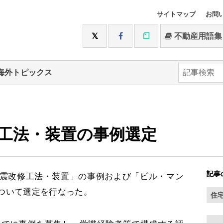
サイトマップ
お問
不動産用語集
海外トピックス
工法・装置の事例選定
記事
震改修工法・装置」の事例および「ビル・マン
ついて選定を行なった。
住