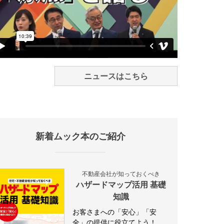
ニュースはこちら
新着ムック本のご紹介
不動産会社が知っておくべき
ハザードマップ活用 基礎
知識
お客さまへの「安心」「安
全」の提供に役立てよう！