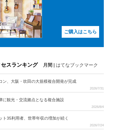
ご購入はこちら
クセスランキング
月間
|
はてなブックマーク
コン、大阪・吹田の大規模複合開発が完成
2026/7/31
津に観光・交流拠点となる複合施設
2026/8/4
ット35利用者、世帯年収の増加が続く
2026/7/24