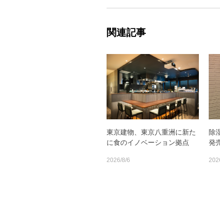
関連記事
東京建物、東京八重洲に新た
除
に食のイノベーション拠点
発
2026/8/6
202