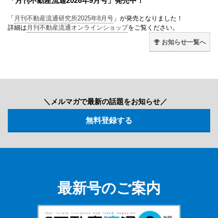
「月刊不動産流通2026年9月号」発売中！
「
月刊不動産流通研究所2025年8月号
」が発売となりました！
詳細は
月刊不動産流通オンラインショップ
をご覧ください。
お知らせ一覧へ
＼メルマガで最新の話題をお知らせ／
最新号のご案内