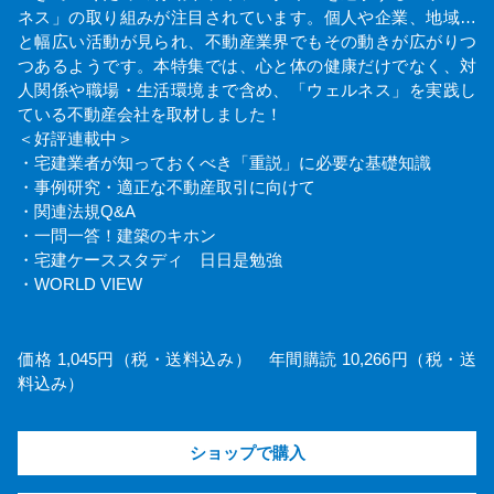
ネス」の取り組みが注目されています。個人や企業、地域…
と幅広い活動が見られ、不動産業界でもその動きが広がりつ
つあるようです。本特集では、心と体の健康だけでなく、対
人関係や職場・生活環境まで含め、「ウェルネス」を実践し
ている不動産会社を取材しました！
＜好評連載中＞
・宅建業者が知っておくべき「重説」に必要な基礎知識
・事例研究・適正な不動産取引に向けて
・関連法規Q&A
・一問一答！建築のキホン
・宅建ケーススタディ 日日是勉強
・WORLD VIEW
価格 1,045円（税・送料込み） 年間購読 10,266円（税・送
料込み）
ショップで購入