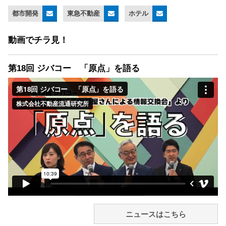
都市開発
東急不動産
ホテル
動画でチラ見！
第18回 ジバコー 「原点」を語る
ニュースはこちら