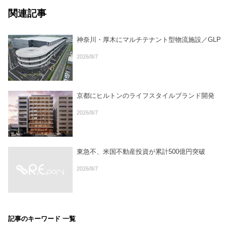
関連記事
神奈川・厚木にマルチテナント型物流施設／GLP
2026/8/7
京都にヒルトンのライフスタイルブランド開発
2026/8/7
東急不、米国不動産投資が累計500億円突破
2026/8/7
記事のキーワード 一覧