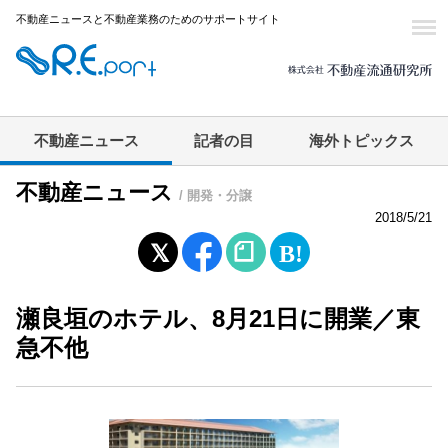
不動産ニュースと不動産業務のためのサポートサイト
不動産ニュース
記者の目
海外トピックス
不動産ニュース
/ 開発・分譲
2018/5/21
瀬良垣のホテル、8月21日に開業／東
急不他