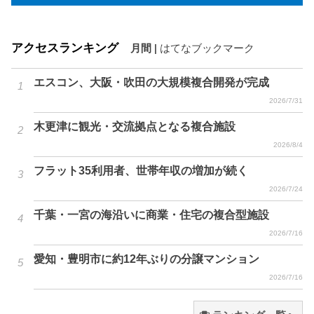
アクセスランキング
月間
|
はてなブックマーク
エスコン、大阪・吹田の大規模複合開発が完成
2026/7/31
木更津に観光・交流拠点となる複合施設
2026/8/4
フラット35利用者、世帯年収の増加が続く
2026/7/24
千葉・一宮の海沿いに商業・住宅の複合型施設
2026/7/16
愛知・豊明市に約12年ぶりの分譲マンション
2026/7/16