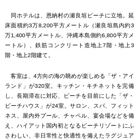
同ホテルは、恩納村の瀬良垣ビーチに立地。延
床面積約3万8,200平方メートル（瀬良垣島内約3
万1,400平方メートル、沖縄本島側約6,800平方メ
ートル）、鉄筋コンクリート造地上7階・地上3
階・地上2階建て。
客室は、4方向の海の眺めが楽しめる「ザ・アイ
ランド」が320室。キッチン・キチネットを完備
し、長期滞在に対応、ビーチを目前にした「ザ・
ビーチハウス」が24室。サロン、スパ、フィット
ネス、屋内外プール、チャペル、宴会場などを備
え、ハイアット国内初となるビーチリゾートにふ
さわしい、非日常性と快適性を備えたラグジュア