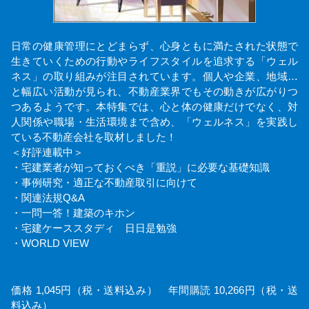
日常の健康管理にとどまらず、心身ともに満たされた状態で
生きていくための行動やライフスタイルを追求する「ウェル
ネス」の取り組みが注目されています。個人や企業、地域…
と幅広い活動が見られ、不動産業界でもその動きが広がりつ
つあるようです。本特集では、心と体の健康だけでなく、対
人関係や職場・生活環境まで含め、「ウェルネス」を実践し
ている不動産会社を取材しました！
＜好評連載中＞
・宅建業者が知っておくべき「重説」に必要な基礎知識
・事例研究・適正な不動産取引に向けて
・関連法規Q&A
・一問一答！建築のキホン
・宅建ケーススタディ 日日是勉強
・WORLD VIEW
価格 1,045円（税・送料込み） 年間購読 10,266円（税・送
料込み）