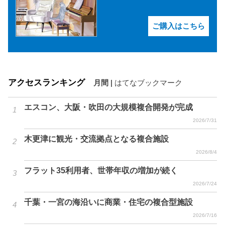
ご購入はこちら
アクセスランキング
月間
|
はてなブックマーク
エスコン、大阪・吹田の大規模複合開発が完成
2026/7/31
木更津に観光・交流拠点となる複合施設
2026/8/4
フラット35利用者、世帯年収の増加が続く
2026/7/24
千葉・一宮の海沿いに商業・住宅の複合型施設
2026/7/16