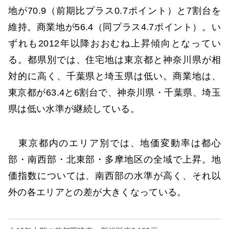
地が70.9（前期比プラス0.7ポイント）と7割台を
維持。商業地が56.4（同プラス4.7ポイント）。い
ずれも2012年以降おおむね上昇傾向となってい
る。都県別では、住宅地は東京都と神奈川県が相
対的に高く、千葉県と埼玉県は低い。商業地は、
東京都が63.4と6割台で、神奈川県・千葉県、埼玉
県は低い水準が継続している。
東京都内のエリア別では、地価変動率は都心
部・南西部・北東部・多摩地区の全域で上昇。地
価指数については、南西部の水準が高く、それ以
外の各エリアとの差が大きくなっている。