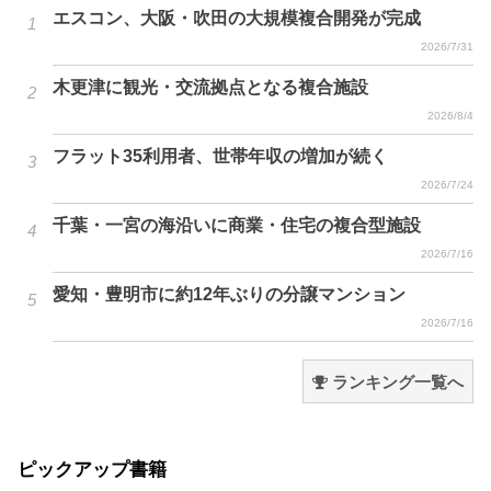
エスコン、大阪・吹田の大規模複合開発が完成
2026/7/31
木更津に観光・交流拠点となる複合施設
2026/8/4
フラット35利用者、世帯年収の増加が続く
2026/7/24
千葉・一宮の海沿いに商業・住宅の複合型施設
2026/7/16
愛知・豊明市に約12年ぶりの分譲マンション
2026/7/16
ランキング一覧へ
ピックアップ書籍