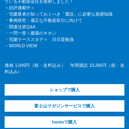
ている不動産会社を取材しました！
＜好評連載中＞
・宅建業者が知っておくべき「重説」に必要な基礎知識
・事例研究・適正な不動産取引に向けて
・関連法規Q&A
・一問一答！建築のキホン
・宅建ケーススタディ 日日是勉強
・WORLD VIEW
価格 1,045円（税・送料込み） 年間購読 10,266円（税・送
料込み）
ショップで購入
富士山マガジンサービスで購入
hontoで購入