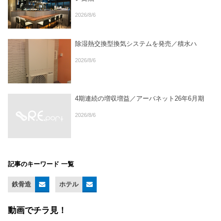
2026/8/6
除湿熱交換型換気システムを発売／積水ハ
2026/8/6
4期連続の増収増益／アーバネット26年6月期
2026/8/6
記事のキーワード 一覧
鉄骨造
ホテル
動画でチラ見！