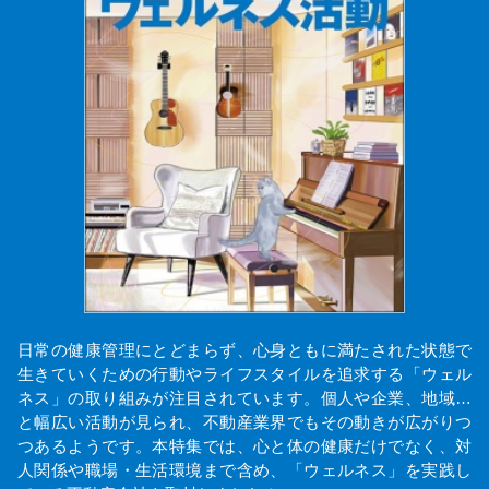
日常の健康管理にとどまらず、心身ともに満たされた状態で
生きていくための行動やライフスタイルを追求する「ウェル
ネス」の取り組みが注目されています。個人や企業、地域…
と幅広い活動が見られ、不動産業界でもその動きが広がりつ
つあるようです。本特集では、心と体の健康だけでなく、対
人関係や職場・生活環境まで含め、「ウェルネス」を実践し