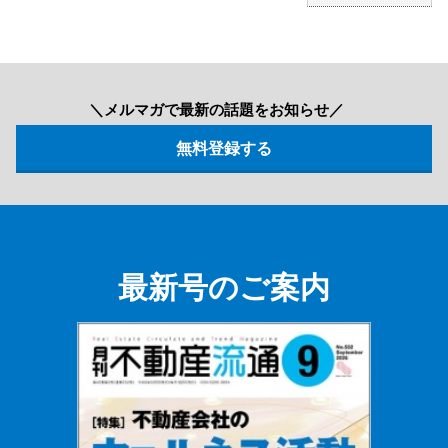
＼メルマガで最新の話題をお知らせ／
最新号のご案内