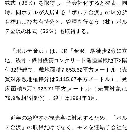
株式（88％）を取得し、子会社化すると発表。同
時に同ホテルが入居する「ポルテ金沢」の区分所
有権および共有持分と、管理を行なう（株）ポル
テ金沢の株式（53％）も取得する。
「ポルテ金沢」は、JR「金沢」駅徒歩2分に立
地。鉄骨・鉄骨鉄筋コンクリート造陸屋根地下2階
付32階建て、敷地面積7,653.62平方メートル（売
買対象敷地権持分は5,115.67平方メートル）、延
床面積5万7,323.71平方メートル（売買対象は
79.9％相当持分）。竣工は1994年3月。
近年の急増する観光客に対応するため、「ポル
テ金沢」の取得だけでなく、モスを連結子会社化