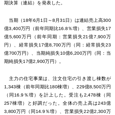
期決算（連結）を発表した。
当期（18年6月1日～8月31日）は連結売上高300
億3,400万円（前年同期比16.8％増）、営業損失17
億5,600万円（前年同期：営業損失21億7,900万
円）、経常損失17億8,700万円（同：経常損失23
億700万円）、当期純損失10億6,200万円（同：当
期純損失17億2,900万円）。
主力の住宅事業は、注文住宅の引き渡し棟数が
1,343棟（前年同期比180棟増）、229億8,500万円
（同16.9％増）を計上した。受注も2,478棟（同
257棟増）と好調だった。全体の売上高は243億
3,800万円（同14.9％増）、営業損失22億2,300万