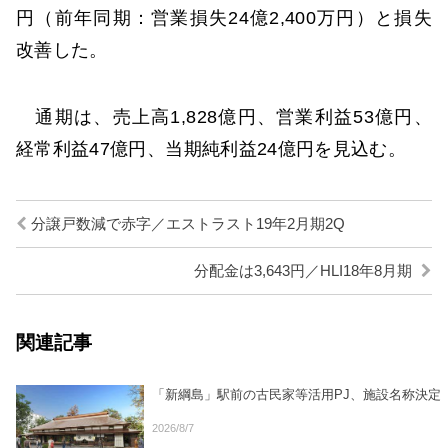
円（前年同期：営業損失24億2,400万円）と損失
改善した。
通期は、売上高1,828億円、営業利益53億円、
経常利益47億円、当期純利益24億円を見込む。
分譲戸数減で赤字／エストラスト19年2月期2Q
分配金は3,643円／HLI18年8月期
関連記事
「新綱島」駅前の古民家等活用PJ、施設名称決定
2026/8/7