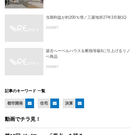
当期利益が約200％増／三菱地所27年3月期1Q
2026/8/7
築古へーベルハウスを断熱等級6に引上げるリノ
ベ商品
2026/8/7
記事のキーワード 一覧
都市開発
住宅
決算
動画でチラ見！