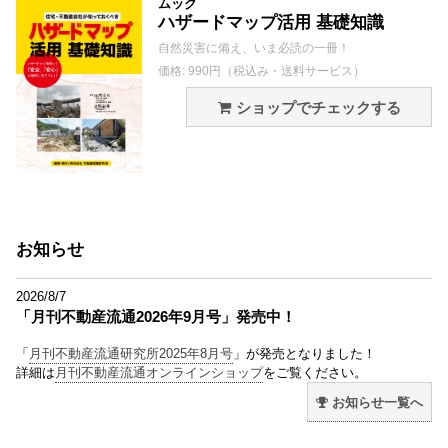
ムック
ハザードマップ活用 基礎知識
自然災害に備え、いま必読の一冊！
価格: 990円（税込み・送料サービス）
ショップでチェックする
お知らせ
2026/8/7
「月刊不動産流通2026年9月号」発売中！
「
月刊不動産流通研究所2025年8月号
」が発売となりました！
詳細は
月刊不動産流通オンラインショップ
をご覧ください。
お知らせ一覧へ