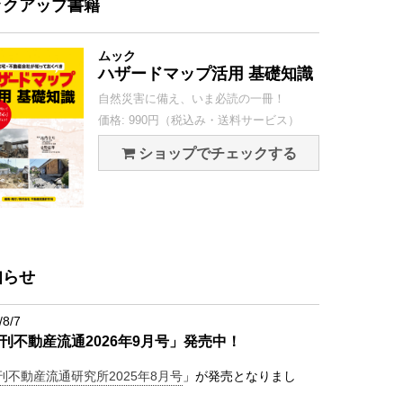
ックアップ書籍
ムック
ハザードマップ活用 基礎知識
自然災害に備え、いま必読の一冊！
価格: 990円（税込み・送料サービス）
ショップでチェックする
知らせ
/8/7
刊不動産流通2026年9月号」発売中！
刊不動産流通研究所2025年8月号
」が発売となりまし