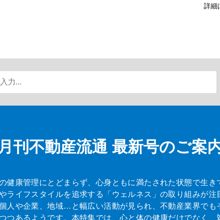
詳細
月刊不動産流通
最新号のご案
の健康管理にとどまらず、心身ともに満たされた状態で生き
やライフスタイルを追求する「ウェルネス」の取り組みが注
個人や企業、地域…と幅広い活動が見られ、不動産業界でも
つつあるようです。本特集では、心と体の健康だけでなく、