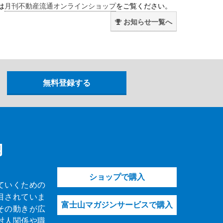
は
月刊不動産流通オンラインショップ
をご覧ください。
お知らせ一覧へ
内
ショップで購入
ていくための
目されていま
富士山マガジンサービスで購入
その動きが広
対人関係や職