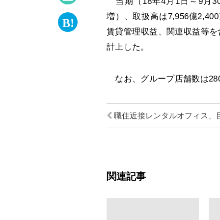
当期（18年4月1日～9月3
増）、取扱高は7,956億2,
賃貸管理収益、関連収益等を含む
計上した。
なお、グループ店舗数は28
職住近接レンタルオフィス、
関連記事