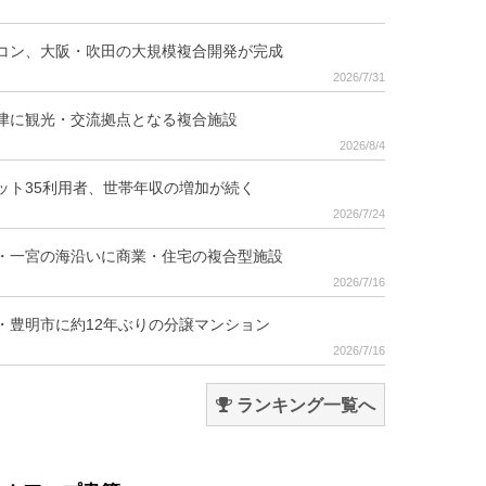
コン、大阪・吹田の大規模複合開発が完成
2026/7/31
津に観光・交流拠点となる複合施設
2026/8/4
ット35利用者、世帯年収の増加が続く
2026/7/24
・一宮の海沿いに商業・住宅の複合型施設
2026/7/16
・豊明市に約12年ぶりの分譲マンション
2026/7/16
ランキング一覧へ