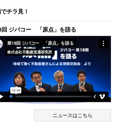
画でチラ見！
8回 ジバコー 「原点」を語る
ニュースはこちら