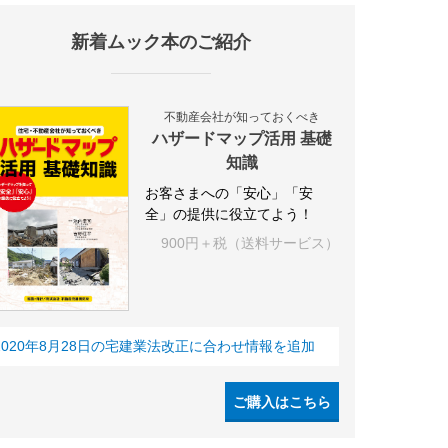
新着ムック本のご紹介
不動産会社が知っておくべき
ハザードマップ活用 基礎
知識
お客さまへの「安心」「安
全」の提供に役立てよう！
900円＋税（送料サービス）
2020年8月28日の宅建業法改正に合わせ情報を追加
ご購入はこちら