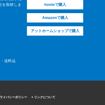
社を取材しま
hontoで購入
Amazonで購入
アットホームショップで購入
（税・送料込
ライバシーポリシー
リンクについて