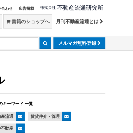
い合わせ
広告掲載
書籍のショップへ
月刊不動産流通とは
メルマガ無料登録
ル
のキーワード 一覧
動産流通
賃貸仲介・管理
井不動産