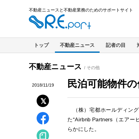
不動産ニュースと不動産業務のためのサポートサイト
トップ
不動産ニュース
記者の目
不動産ニュース
/ その他
民泊可能物件の
2018/11/19
（株）宅都ホールディングスはこ
た“Airbnb Partner
らかにした。