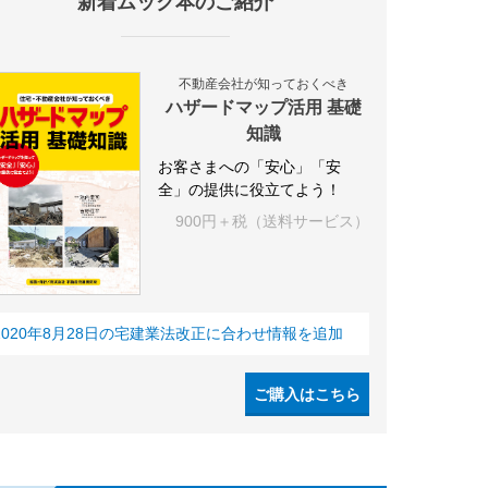
新着ムック本のご紹介
不動産会社が知っておくべき
ハザードマップ活用 基礎
知識
お客さまへの「安心」「安
全」の提供に役立てよう！
900円＋税（送料サービス）
2020年8月28日の宅建業法改正に合わせ情報を追加
ご購入はこちら