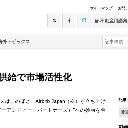
サイトマップ
お問
不動産用語集
海外トピックス
供給で市場活性化
記事
のほど、Airbnb Japan（株）が立ち上げ
s（エアービーアンドビー・パートナーズ）”への参画を明
賃
動