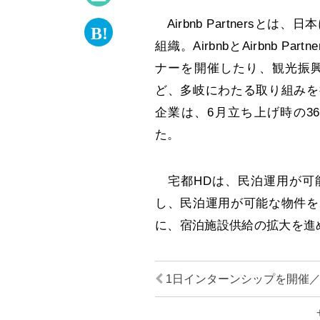
Airbnb Partners
組織。AirbnbとAirbnb 
ナーを開催したり、観光振
ど、多岐にわたる取り組みを
企業は、6月立ち上げ時の3
た。
宅都HDは、民泊運用が可能
し、民泊運用が可能な物件を
に、宿泊施設供給の拡大を進
1日インターンシップを開催／