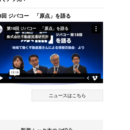
8回 ジバコー 「原点」を語る
ニュースはこちら