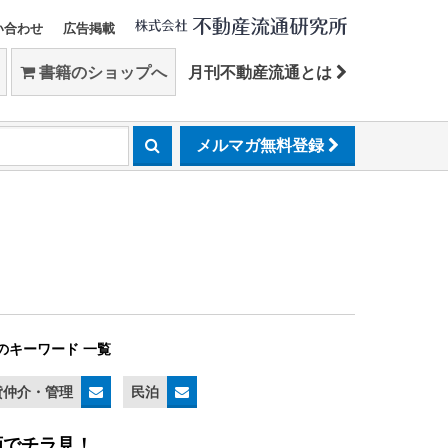
い合わせ
広告掲載
書籍のショップへ
月刊不動産流通とは
メルマガ無料登録
のキーワード 一覧
貸仲介・管理
民泊
画でチラ見！