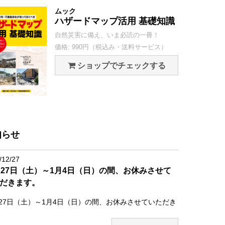
ムック
ハザードマップ活用 基礎知識
自然災害に備え、いま必読の一冊！
価格: 990円（税込み・送料サービス）
ショップでチェックする
知らせ
/12/27
月27日（土）～1月4日（日）の間、お休みさせて
だきます。
月27日（土）～1月4日（日）の間、お休みさせていただき
。