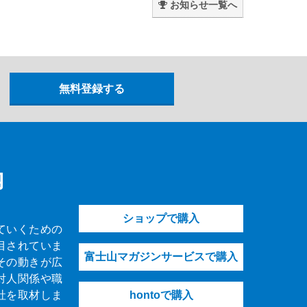
お知らせ一覧へ
内
ショップで購入
ていくための
目されていま
富士山マガジンサービスで購入
その動きが広
対人関係や職
社を取材しま
hontoで購入