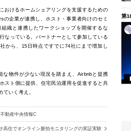
とは、日本におけるホームシェアリングを支援するための
第1
Partnersの企業が連携し、ホスト・事業者向けのセミ
興組織と連携したワークショップを開催するな
行なっている。パートナーとして参加している
6社から、15日時点ですでに74社にまで増加し
な物件が少ない現況を踏まえ、Airbnbと提携
ホスト側に提供、住宅民泊運用を促進すると共
めていく考え。
不動産中央情報C
サ高住でオンライン脈拍モニタリングの実証実験