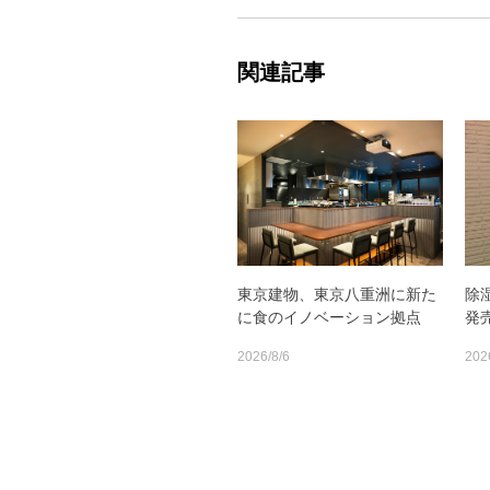
関連記事
東京建物、東京八重洲に新た
除
に食のイノベーション拠点
発
2026/8/6
202