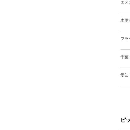
エス
木更
フラ
千葉
愛知
ピ