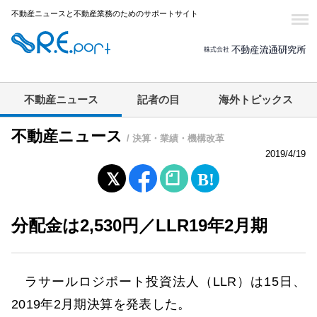
不動産ニュースと不動産業務のためのサポートサイト
不動産ニュース
記者の目
海外トピックス
不動産ニュース
/ 決算・業績・機構改革
2019/4/19
分配金は2,530円／LLR19年2月期
ラサールロジポート投資法人（LLR）は15日、
2019年2月期決算を発表した。