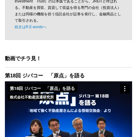
Investment Trust）の日本版であることから、JREITと呼ばれ
る。不動産を買収、賃貸して収益を得る専門の会社（投資法人）
または同様の機能を担う信託会社が証券を発行し、金融商品とし
て取引される。
続きはR.E.wordsへ
動画でチラ見！
第18回 ジバコー 「原点」を語る