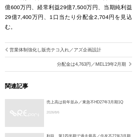
億600万円、経常利益29億7,500万円、当期純利益
29億7,400万円、1口当たり分配金2,704円を見込
む。
営業体制強化し販売テコ入れ／アズ企画設計
分配金は4,763円／MEL19年2月期
関連記事
売上高は前年並み／東急不HD27年3月期1Q
2026/8/6
利益、第1四半期で過去最高／住友不27年3月期