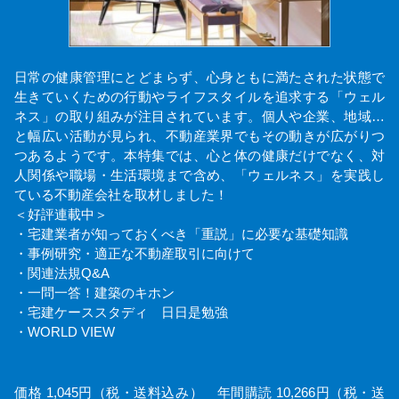
日常の健康管理にとどまらず、心身ともに満たされた状態で
生きていくための行動やライフスタイルを追求する「ウェル
ネス」の取り組みが注目されています。個人や企業、地域…
と幅広い活動が見られ、不動産業界でもその動きが広がりつ
つあるようです。本特集では、心と体の健康だけでなく、対
人関係や職場・生活環境まで含め、「ウェルネス」を実践し
ている不動産会社を取材しました！
＜好評連載中＞
・宅建業者が知っておくべき「重説」に必要な基礎知識
・事例研究・適正な不動産取引に向けて
・関連法規Q&A
・一問一答！建築のキホン
・宅建ケーススタディ 日日是勉強
・WORLD VIEW
価格 1,045円（税・送料込み） 年間購読 10,266円（税・送