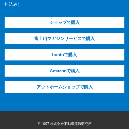
料込み）
ショップで購入
富士山マガジンサービスで購入
hontoで購入
Amazonで購入
アットホームショップで購入
© 1997 株式会社不動産流通研究所