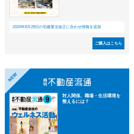
2020年8月28日の宅建業法改正に合わせ情報を追加
ご購入はこちら
NEW
対人関係、職場・生活環境を
整えるには？