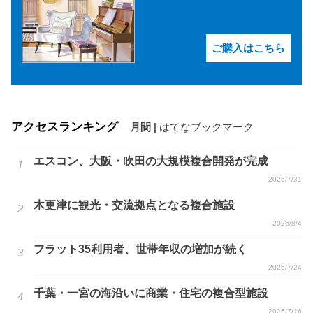
ご購入はこちら
アクセスランキング
月間
|
はてなブックマーク
エスコン、大阪・吹田の大規模複合開発が完成
2026/7/31
木更津に観光・交流拠点となる複合施設
2026/8/4
フラット35利用者、世帯年収の増加が続く
2026/7/24
千葉・一宮の海沿いに商業・住宅の複合型施設
2026/7/16