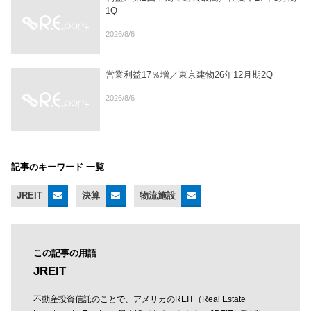
1Q
2026/8/6
営業利益17％増／東京建物26年12月期2Q
2026/8/6
記事のキーワード 一覧
JREIT
決算
物流施設
この記事の用語
JREIT
不動産投資信託のことで、アメリカのREIT（Real Estate