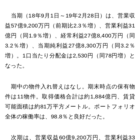
当期（18年9月1日～19年2月28日）は、営業収
益57億9,200万円（前期比2.3％増）、営業利益31
億円（同1.9％増）、経常利益27億8,400万円（同
3.2％増）、当期純利益27億8,300万円（同3.2％
増）。1口当たり分配金は2,530円（同78円増）と
なった。
期中の物件入れ替えはなし。期末時点の保有物
件は11物件。取得価格合計は約1,884億円、賃貸
可能面積は約81万平方メートル。ポートフォリオ
全体の稼働率は、98.8％と良好だった。
次期は、営業収益60億9,200万円、営業利益33