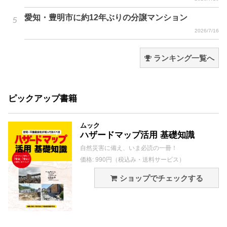
愛知・豊明市に約12年ぶりの分譲マンション
2026/7/16
ランキング一覧へ
ピックアップ書籍
ムック
ハザードマップ活用 基礎知識
自然災害に備え、いま必読の一冊！
価格: 990円（税込み・送料サービス）
ショップでチェックする