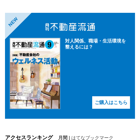
NEW
対人関係、職場・生活環境を
整えるには？
ご購入はこちら
アクセスランキング
月間
|
はてなブックマーク