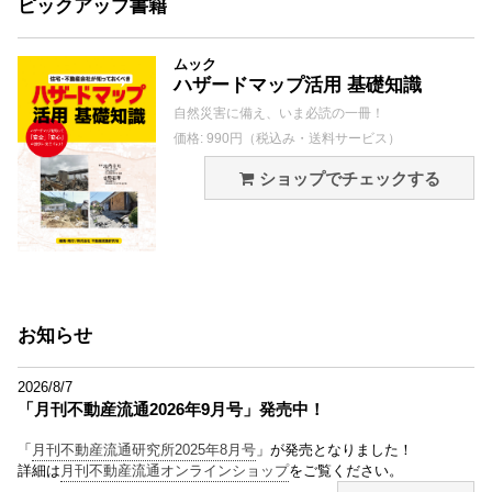
ピックアップ書籍
ムック
ハザードマップ活用 基礎知識
自然災害に備え、いま必読の一冊！
価格: 990円（税込み・送料サービス）
ショップでチェックする
お知らせ
2026/8/7
「月刊不動産流通2026年9月号」発売中！
「
月刊不動産流通研究所2025年8月号
」が発売となりました！
詳細は
月刊不動産流通オンラインショップ
をご覧ください。