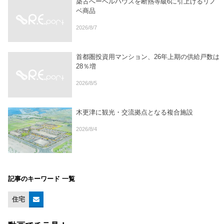
築古へーベルハウスを断熱等級6に引上げるリノ
ベ商品
2026/8/7
首都圏投資用マンション、26年上期の供給戸数は
28％増
2026/8/5
木更津に観光・交流拠点となる複合施設
2026/8/4
記事のキーワード 一覧
住宅