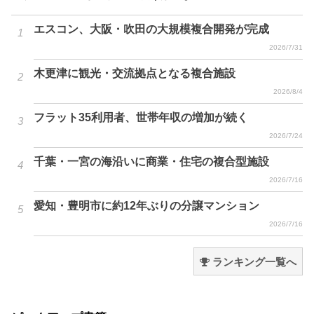
エスコン、大阪・吹田の大規模複合開発が完成
2026/7/31
木更津に観光・交流拠点となる複合施設
2026/8/4
フラット35利用者、世帯年収の増加が続く
2026/7/24
千葉・一宮の海沿いに商業・住宅の複合型施設
2026/7/16
愛知・豊明市に約12年ぶりの分譲マンション
2026/7/16
ランキング一覧へ