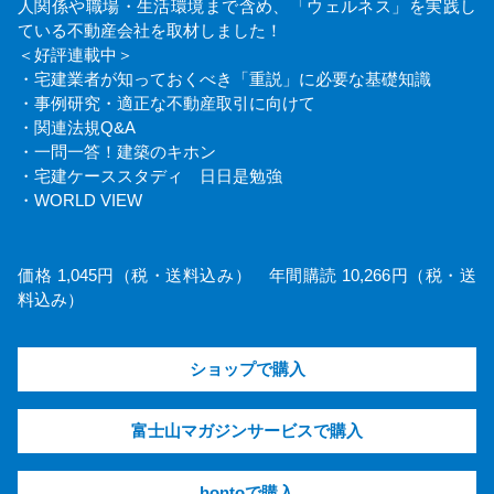
人関係や職場・生活環境まで含め、「ウェルネス」を実践し
ている不動産会社を取材しました！
＜好評連載中＞
・宅建業者が知っておくべき「重説」に必要な基礎知識
・事例研究・適正な不動産取引に向けて
・関連法規Q&A
・一問一答！建築のキホン
・宅建ケーススタディ 日日是勉強
・WORLD VIEW
価格 1,045円（税・送料込み） 年間購読 10,266円（税・送
料込み）
ショップで購入
富士山マガジンサービスで購入
hontoで購入