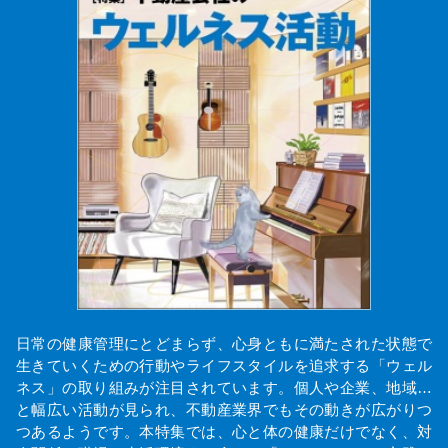
日常の健康管理にとどまらず、心身ともに満たされた状態で
生きていくための行動やライフスタイルを追求する「ウェル
ネス」の取り組みが注目されています。個人や企業、地域…
と幅広い活動が見られ、不動産業界でもその動きが広がりつ
つあるようです。本特集では、心と体の健康だけでなく、対