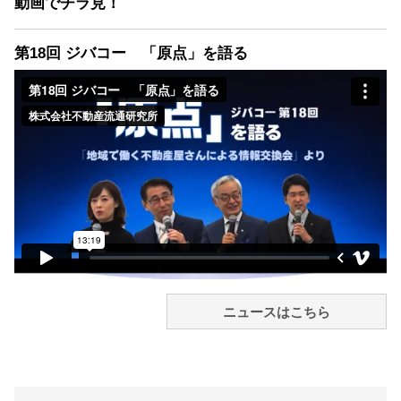
動画でチラ見！
第18回 ジバコー 「原点」を語る
ニュースはこちら