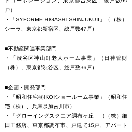
トコーポレーション、東京都台東区、総戸数90
戸）
・「SYFORME HIGASHI-SHINJUKUII」（（株）
シーラ、東京都新宿区、総戸数47戸）
■不動産関連事業部門
・「渋谷区神山町老人ホーム事業」（日神管財
（株）、東京都渋谷区、総戸数36戸）
■企画・開発部門
・「昭和住宅㈱IKOIショールーム事業」（昭和住
宅（株）、兵庫県加古川市）
・「グローイングスクエア調布ヶ丘」（（株）細
田工務店、東京都調布市、戸建て15戸、アパート