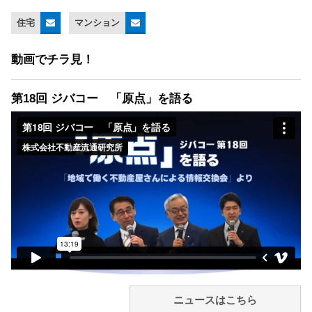
住宅
マンション
動画でチラ見！
第18回 ジバコー 「原点」を語る
ニュースはこちら