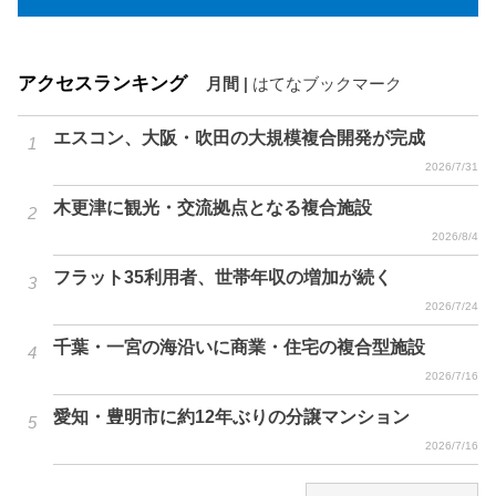
アクセスランキング
月間
|
はてなブックマーク
エスコン、大阪・吹田の大規模複合開発が完成
2026/7/31
木更津に観光・交流拠点となる複合施設
2026/8/4
フラット35利用者、世帯年収の増加が続く
2026/7/24
千葉・一宮の海沿いに商業・住宅の複合型施設
2026/7/16
愛知・豊明市に約12年ぶりの分譲マンション
2026/7/16