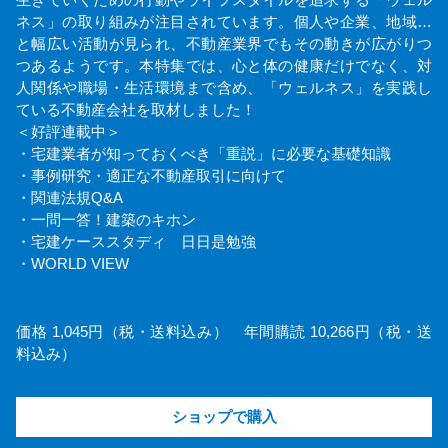
生きていくための行動やライフスタイルを追求する「ウェル
ネス」の取り組みが注目されています。個人や企業、地域…
と幅広い活動が見られ、不動産業界でもその動きが広がりつ
つあるようです。本特集では、心と体の健康だけでなく、対
人関係や職場・生活環境まで含め、「ウェルネス」を実践し
ている不動産会社を取材しました！
＜好評連載中＞
・宅建業者が知っておくべき「重説」に必要な基礎知識
・事例研究・適正な不動産取引に向けて
・関連法規Q&A
・一問一答！建築のキホン
・宅建ケーススタディ 日日是勉強
・WORLD VIEW
価格 1,045円（税・送料込み） 年間購読 10,266円（税・送
料込み）
ショップで購入