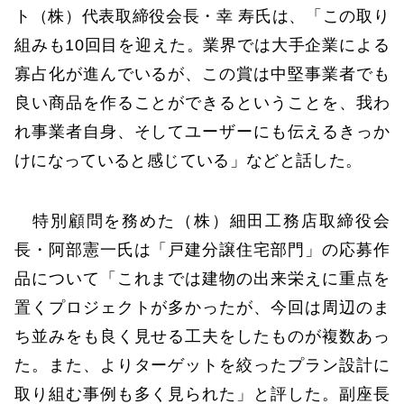
ト（株）代表取締役会長・幸 寿氏は、「この取り
組みも10回目を迎えた。業界では大手企業による
寡占化が進んでいるが、この賞は中堅事業者でも
良い商品を作ることができるということを、我わ
れ事業者自身、そしてユーザーにも伝えるきっか
けになっていると感じている」などと話した。
特別顧問を務めた（株）細田工務店取締役会
長・阿部憲一氏は「戸建分譲住宅部門」の応募作
品について「これまでは建物の出来栄えに重点を
置くプロジェクトが多かったが、今回は周辺のま
ち並みをも良く見せる工夫をしたものが複数あっ
た。また、よりターゲットを絞ったプラン設計に
取り組む事例も多く見られた」と評した。副座長