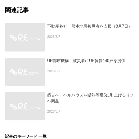
関連記事
不動産各社、熊本地震被災者を支援（8月7日）
2026/8/7
UR都市機構、被災者にUR賃貸140戸を提供
2026/8/7
築古へーベルハウスを断熱等級6に引上げるリノ
ベ商品
2026/8/7
記事のキーワード 一覧