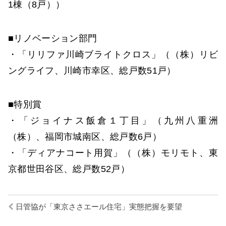
1棟（8戸））
■リノベーション部門
・「リリファ川崎ブライトクロス」（（株）リビ
ングライフ、川崎市幸区、総戸数51戸）
■特別賞
・「ジョイナス飯倉１丁目」（九州八重洲
（株）、福岡市城南区、総戸数6戸）
・「ディアナコート用賀」（（株）モリモト、東
京都世田谷区、総戸数52戸）
日管協が「東京ささエール住宅」実態把握を要望