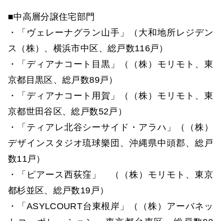
■中高層分譲住宅部門
・「ヴェレーナグラン山手」（大和地所レジデン
ス（株）、横浜市中区、総戸数116戸）
・「ディアナコート目黒」（（株）モリモト、東
京都目黒区、総戸数89戸）
・「ディアナコート用賀」（（株）モリモト、東
京都世田谷区、総戸数52戸）
・「ティアレ北谷シーサイド・アラハ」（（株）
デザインスタジオ琉球樂団、沖縄県中頭郡、総戸
数11戸）
・「ピアース西荻窪」 （（株）モリモト、東京
都杉並区、総戸数19戸）
・「ASYLCOURT台東根岸」（（株）アーバネッ