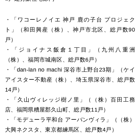
・「ワコーレノイエ 神戸 鹿の子台 プロジェク
ト」（和田興産（株）、神戸市北区、総戸数90
戸）
・「ジョイナス飯倉１丁目」（九州八重洲
（株）、福岡市城南区、総戸数6戸）
・「dan-lan no machi 深谷市上野台23期」（ケイ
アイスター不動産（株）、埼玉県深谷市、総戸数
14戸）
・「久山ヴィレッジ樹ノ里」（（株）百田工務
店、福岡県糟屋郡久山町、総戸数11戸）
・「モデューラ平和台 アーバンヴィラ」（（株）
大興ネクスタ、東京都練馬区、総戸数4戸）