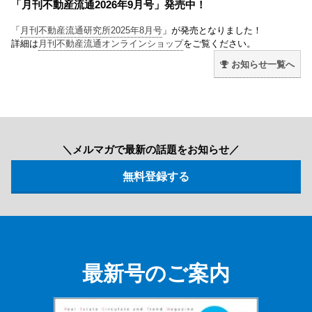
「月刊不動産流通2026年9月号」発売中！
「
月刊不動産流通研究所2025年8月号
」が発売となりました！
詳細は
月刊不動産流通オンラインショップ
をご覧ください。
お知らせ一覧へ
＼メルマガで最新の話題をお知らせ／
最新号のご案内