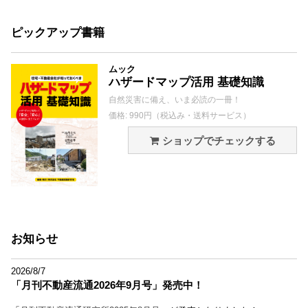
ピックアップ書籍
ムック
ハザードマップ活用 基礎知識
自然災害に備え、いま必読の一冊！
価格: 990円（税込み・送料サービス）
ショップでチェックする
お知らせ
2026/8/7
「月刊不動産流通2026年9月号」発売中！