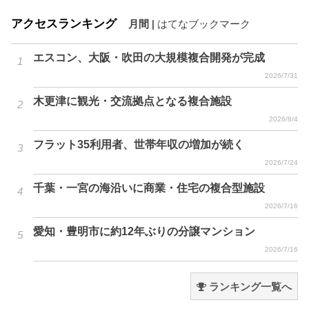
アクセスランキング
月間
|
はてなブックマーク
エスコン、大阪・吹田の大規模複合開発が完成
2026/7/31
木更津に観光・交流拠点となる複合施設
2026/8/4
フラット35利用者、世帯年収の増加が続く
2026/7/24
千葉・一宮の海沿いに商業・住宅の複合型施設
2026/7/16
愛知・豊明市に約12年ぶりの分譲マンション
2026/7/16
ランキング一覧へ