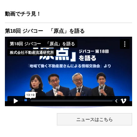
動画でチラ見！
第18回 ジバコー 「原点」を語る
ニュースはこちら