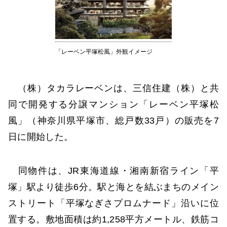
「レーベン平塚松風」外観イメージ
（株）タカラレーベンは、三信住建（株）と共
同で開発する分譲マンション「レーベン平塚松
風」（神奈川県平塚市、総戸数33戸）の販売を7
日に開始した。
同物件は、JR東海道線・湘南新宿ライン「平
塚」駅より徒歩6分。駅と海とを結ぶまちのメイン
ストリート「平塚なぎさプロムナード」沿いに位
置する。敷地面積は約1,258平方メートル、鉄筋コ