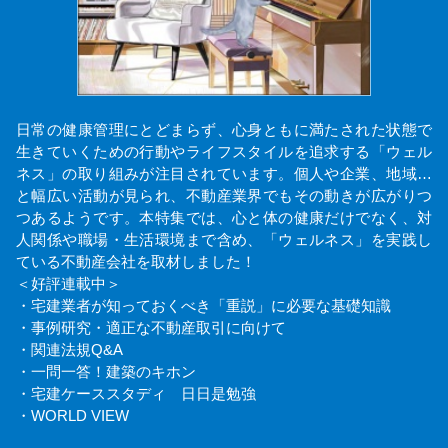
日常の健康管理にとどまらず、心身ともに満たされた状態で
生きていくための行動やライフスタイルを追求する「ウェル
ネス」の取り組みが注目されています。個人や企業、地域…
と幅広い活動が見られ、不動産業界でもその動きが広がりつ
つあるようです。本特集では、心と体の健康だけでなく、対
人関係や職場・生活環境まで含め、「ウェルネス」を実践し
ている不動産会社を取材しました！
＜好評連載中＞
・宅建業者が知っておくべき「重説」に必要な基礎知識
・事例研究・適正な不動産取引に向けて
・関連法規Q&A
・一問一答！建築のキホン
・宅建ケーススタディ 日日是勉強
・WORLD VIEW