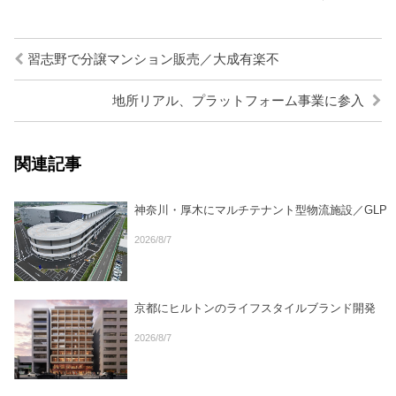
習志野で分譲マンション販売／大成有楽不
地所リアル、プラットフォーム事業に参入
関連記事
神奈川・厚木にマルチテナント型物流施設／GLP
2026/8/7
京都にヒルトンのライフスタイルブランド開発
2026/8/7