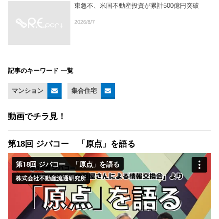
東急不、米国不動産投資が累計500億円突破
2026/8/7
記事のキーワード 一覧
マンション
集合住宅
動画でチラ見！
第18回 ジバコー 「原点」を語る