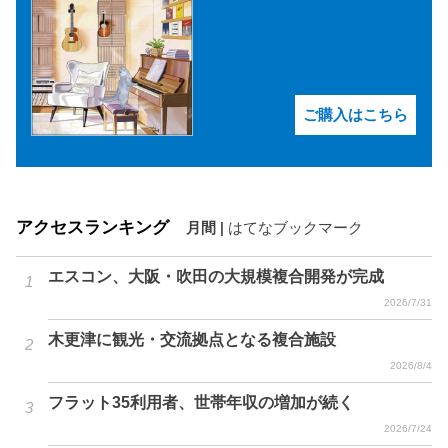
ご購入はこちら
アクセスランキング
月間
|
はてなブックマーク
エスコン、大阪・吹田の大規模複合開発が完成
2026/7/31
木更津に観光・交流拠点となる複合施設
2026/8/4
フラット35利用者、世帯年収の増加が続く
2026/7/24