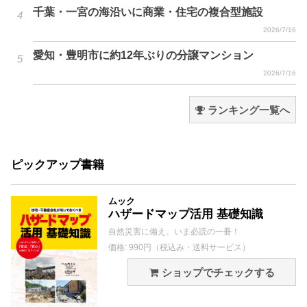
千葉・一宮の海沿いに商業・住宅の複合型施設
2026/7/16
愛知・豊明市に約12年ぶりの分譲マンション
2026/7/16
ランキング一覧へ
ピックアップ書籍
ムック
ハザードマップ活用 基礎知識
自然災害に備え、いま必読の一冊！
価格: 990円（税込み・送料サービス）
ショップでチェックする