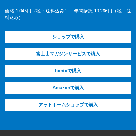
価格 1,045円（税・送料込み） 年間購読 10,266円（税・送
料込み）
ショップで購入
富士山マガジンサービスで購入
hontoで購入
Amazonで購入
アットホームショップで購入