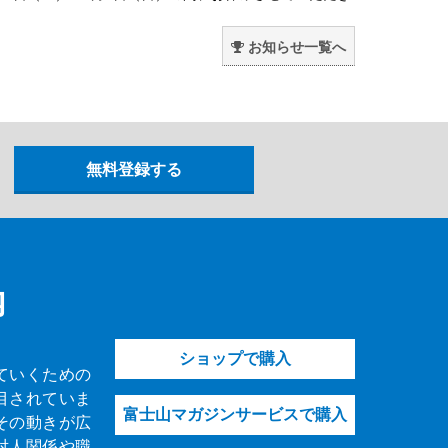
。
お知らせ一覧へ
内
ショップで購入
ていくための
目されていま
富士山マガジンサービスで購入
その動きが広
対人関係や職