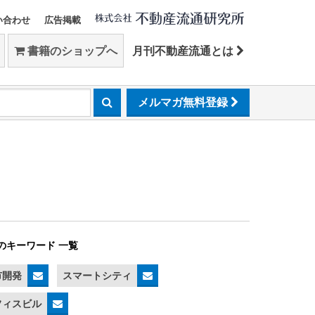
い合わせ
広告掲載
書籍のショップへ
月刊不動産流通とは
メルマガ無料登録
のキーワード 一覧
市開発
スマートシティ
フィスビル