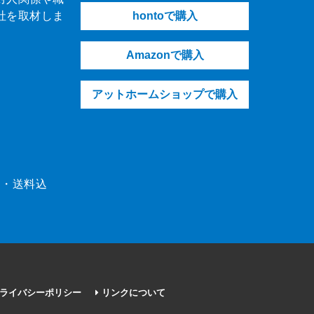
社を取材しま
hontoで購入
Amazonで購入
アットホームショップで購入
（税・送料込
ライバシーポリシー
リンクについて