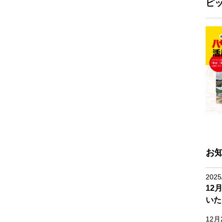
ピ
お
2025
12
いた
12