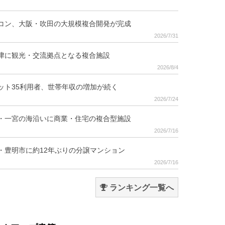
コン、大阪・吹田の大規模複合開発が完成
2026/7/31
津に観光・交流拠点となる複合施設
2026/8/4
ット35利用者、世帯年収の増加が続く
2026/7/24
・一宮の海沿いに商業・住宅の複合型施設
2026/7/16
・豊明市に約12年ぶりの分譲マンション
2026/7/16
ランキング一覧へ