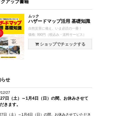
ックアップ書籍
ムック
ハザードマップ活用 基礎知識
自然災害に備え、いま必読の一冊！
価格: 990円（税込み・送料サービス）
ショップでチェックする
知らせ
/12/27
月27日（土）～1月4日（日）の間、お休みさせて
だきます。
月27日（土）～1月4日（日）の間、お休みさせていただき