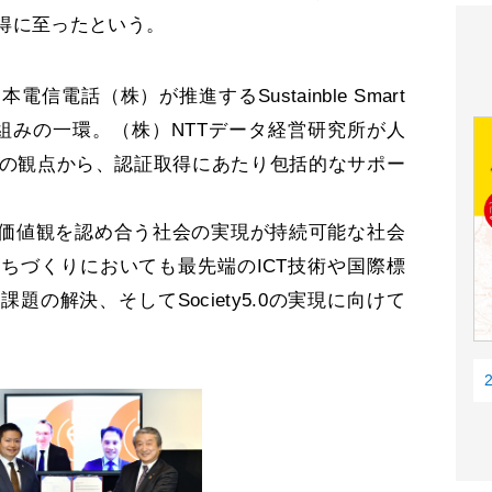
得に至ったという。
電話（株）が推進するSustainble Smart
raｍの取り組みの一環。（株）NTTデータ経営研究所が人
の観点から、認証取得にあたり包括的なサポー
価値観を認め合う社会の実現が持続可能な社会
ちづくりにおいても最先端のICT技術や国際標
の解決、そしてSociety5.0の実現に向けて