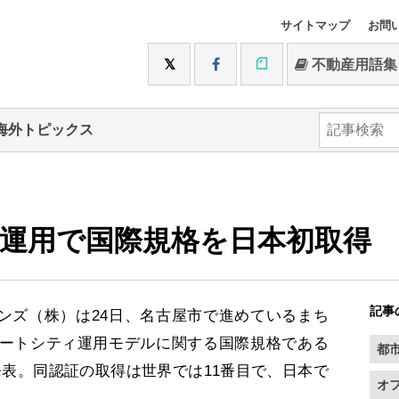
サイトマップ
お問
不動産用語集
海外トピックス
運用で国際規格を日本初取得
記事
ンズ（株）は24日、名古屋市で進めているまち
ートシティ運用モデルに関する国際規格である
都
と発表。同認証の取得は世界では11番目で、日本で
オ