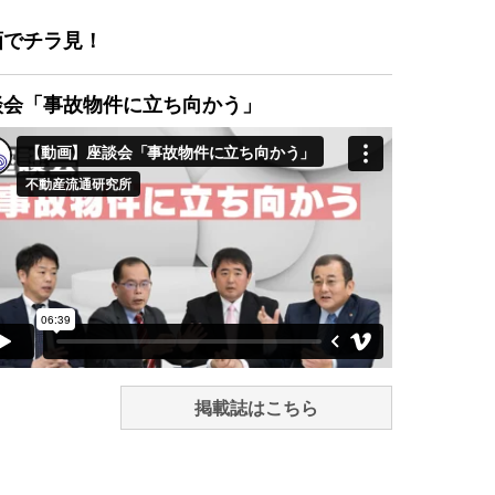
画でチラ見！
談会「事故物件に立ち向かう」
掲載誌はこちら