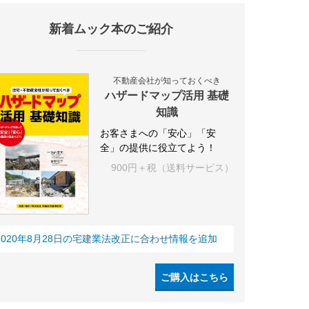
新着ムック本のご紹介
不動産会社が知っておくべき
ハザードマップ活用 基礎
知識
お客さまへの「安心」「安
全」の提供に役立てよう！
900円＋税（送料サービス）
2020年8月28日の宅建業法改正に合わせ情報を追加
ご購入はこちら