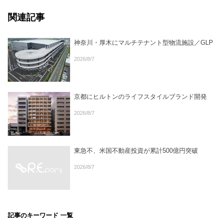
関連記事
神奈川・厚木にマルチテナント型物流施設／GLP
2026/8/7
京都にヒルトンのライフスタイルブランド開発
2026/8/7
東急不、米国不動産投資が累計500億円突破
2026/8/7
記事のキーワード 一覧