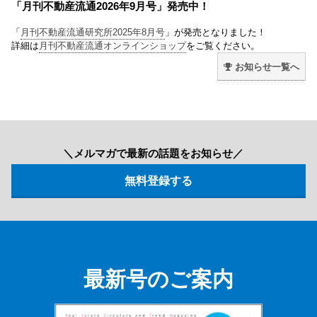
「月刊不動産流通2026年9月号」発売中！
「
月刊不動産流通研究所2025年8月号
」が発売となりました！
詳細は
月刊不動産流通オンラインショップ
をご覧ください。
お知らせ一覧へ
＼メルマガで最新の話題をお知らせ／
最新号のご案内