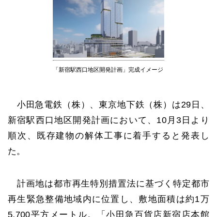
「新宿駅西口地区開発計画」完成イメージ
小田急電鉄（株）、東京地下鉄（株）は29日、
新宿駅西口地区開発計画において、10月3日より
順次、既存建物の解体工事に着手すると発表し
た。
計画地は都市再生特別措置法に基づく特定都市
再生緊急整備地域内に位置し、敷地面積は約1万
5,700平方メートル。「小田急百貨店新宿店本館