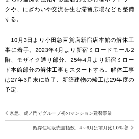
クや、にぎわいや交流を生む滞留広場なども整備
する。
10月3日より小田急百貨店新宿店本館の解体工
事に着手。2023年4月より新宿ミロードモール2
階、モザイク通り部分、25年4月より新宿ミロー
ド本館部分の解体工事もスタートする。解体工事
は27年3月末に終了、新築建物の竣工は29年度の
予定。
京急、虎ノ門でグループ初のマンション建替事業
既存住宅販売量指数、4～6月は前月比1.0％増