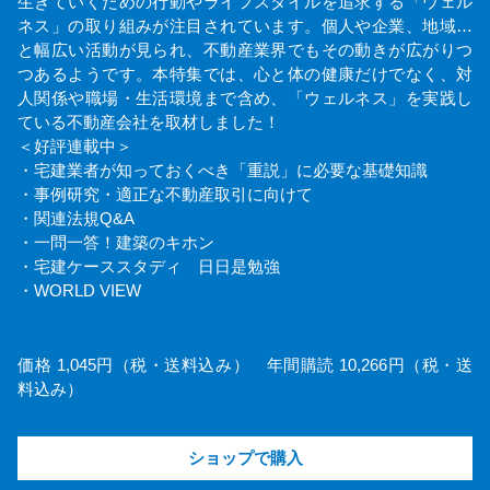
生きていくための行動やライフスタイルを追求する「ウェル
ネス」の取り組みが注目されています。個人や企業、地域…
と幅広い活動が見られ、不動産業界でもその動きが広がりつ
つあるようです。本特集では、心と体の健康だけでなく、対
人関係や職場・生活環境まで含め、「ウェルネス」を実践し
ている不動産会社を取材しました！
＜好評連載中＞
・宅建業者が知っておくべき「重説」に必要な基礎知識
・事例研究・適正な不動産取引に向けて
・関連法規Q&A
・一問一答！建築のキホン
・宅建ケーススタディ 日日是勉強
・WORLD VIEW
価格 1,045円（税・送料込み） 年間購読 10,266円（税・送
料込み）
ショップで購入