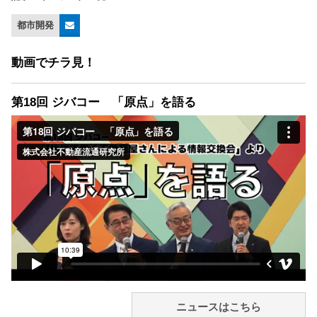
都市開発
動画でチラ見！
第18回 ジバコー 「原点」を語る
ニュースはこちら