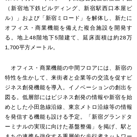
（新宿地下鉄ビルディング、新宿駅西口本屋ビ
ル）」および「新宿ミロード」を解体し、新たに
オフィス・商業機能を備えた複合施設を開発す
る。地上48階地下5階建て、延床面積は約28万
1,700平方メートル。
オフィス・商業機能の中間フロアには、新宿の
特性を生かして、来街者と企業等の交流を促すビ
ジネス創発機能を導入。イノベーションの創出を
図る。低層部にはビジネス創発の情報や新宿を始
めとした小田急線沿線、東京メトロ沿線等の情報
を発信する機能も設ける予定。「新宿グランドタ
ーミナルの実現に向けた基盤整備」を掲げ、駅と
まちの連携を強化する重層的な歩行者ネットワー