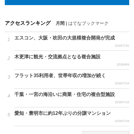
アクセスランキング
月間
|
はてなブックマーク
エスコン、大阪・吹田の大規模複合開発が完成
2026/7/31
木更津に観光・交流拠点となる複合施設
2026/8/4
フラット35利用者、世帯年収の増加が続く
2026/7/24
千葉・一宮の海沿いに商業・住宅の複合型施設
2026/7/16
愛知・豊明市に約12年ぶりの分譲マンション
2026/7/16