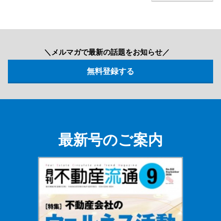
＼メルマガで最新の話題をお知らせ／
最新号のご案内