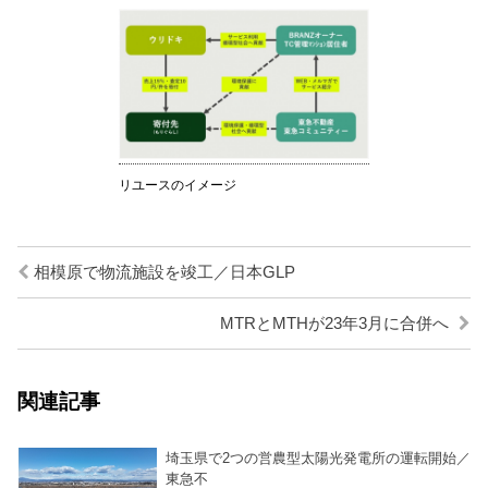
リユースのイメージ
相模原で物流施設を竣工／日本GLP
MTRとMTHが23年3月に合併へ
関連記事
埼玉県で2つの営農型太陽光発電所の運転開始／
東急不