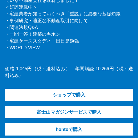
ている不動産会社を取材しました！
＜好評連載中＞
・宅建業者が知っておくべき「重説」に必要な基礎知識
・事例研究・適正な不動産取引に向けて
・関連法規Q&A
・一問一答！建築のキホン
・宅建ケーススタディ 日日是勉強
・WORLD VIEW
価格 1,045円（税・送料込み） 年間購読 10,266円（税・送
料込み）
ショップで購入
富士山マガジンサービスで購入
hontoで購入