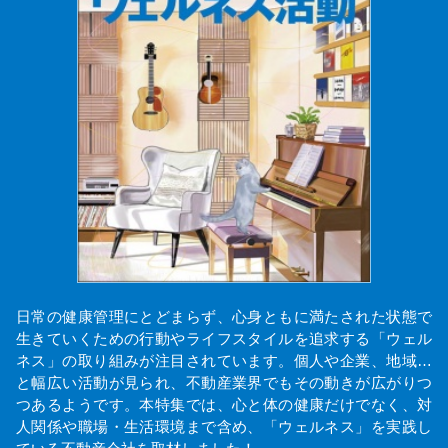
日常の健康管理にとどまらず、心身ともに満たされた状態で
生きていくための行動やライフスタイルを追求する「ウェル
ネス」の取り組みが注目されています。個人や企業、地域…
と幅広い活動が見られ、不動産業界でもその動きが広がりつ
つあるようです。本特集では、心と体の健康だけでなく、対
人関係や職場・生活環境まで含め、「ウェルネス」を実践し