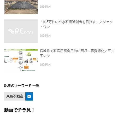
2026/8/4
「約3万件の空き家流通創出を目指す」／ジェク
トワン
2026/8/4
宮城県で家庭用廃食用油の回収・再資源化／三井
不レジ
2026/8/4
記事のキーワード 一覧
東急不動産
動画でチラ見！