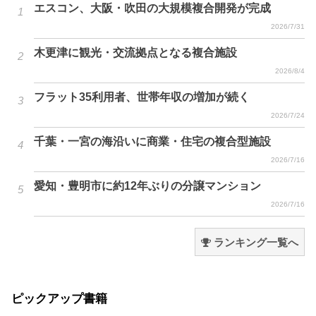
エスコン、大阪・吹田の大規模複合開発が完成
2026/7/31
木更津に観光・交流拠点となる複合施設
2026/8/4
フラット35利用者、世帯年収の増加が続く
2026/7/24
千葉・一宮の海沿いに商業・住宅の複合型施設
2026/7/16
愛知・豊明市に約12年ぶりの分譲マンション
2026/7/16
ランキング一覧へ
ピックアップ書籍