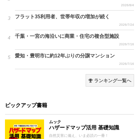
2026/8/4
フラット35利用者、世帯年収の増加が続く
2026/7/24
千葉・一宮の海沿いに商業・住宅の複合型施設
2026/7/16
愛知・豊明市に約12年ぶりの分譲マンション
2026/7/16
ランキング一覧へ
ピックアップ書籍
ムック
ハザードマップ活用 基礎知識
自然災害に備え、いま必読の一冊！