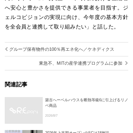
へ安心と豊かさを提供できる事業者を目指す。ジ
ェルコビジョンの実現に向け、今年度の基本方針
を全会員と連携して取り組みたい」と話した。
グループ保有物件の100％再エネ化へ／ケネディクス
東急不、MITの産学連携プログラムに参加
関連記事
築古へーベルハウスを断熱等級6に引上げるリノ
ベ商品
2026/8/7
2026年上半期オープンのSCは18施設