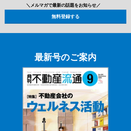
＼メルマガで最新の話題をお知らせ／
最新号のご案内