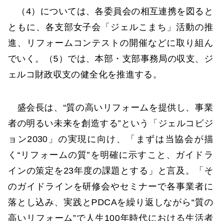
（4）については、各委員会の相互連携を図ると
ともに、各支部女子会「ジェルこまち」活動の推
進、リフォームコンテストの開催などに取り組ん
でいく。（5）では、本部・支部事務局の収支、ジ
ェルコ財政収支の健全化を推進する。
盛会長は、“質の高いリフォームを提供し、事業
者の明るい未来を創造する”という「ジェルコビジ
ョン2030」の実現に向け、「まずは当協会が描
く“リフォームの質”を明確に示すこと、ガイドラ
インの策定を23年度の課題とする」と言及。「そ
のガイドラインを研修会やセミナーで各事業者に
落とし込み、実践とPDCAを繰り返しながら“質の
高いリフォーム”で人生100年時代における生活者