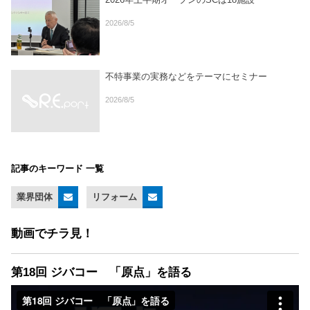
2026/8/5
不特事業の実務などをテーマにセミナー
2026/8/5
記事のキーワード 一覧
業界団体
リフォーム
動画でチラ見！
第18回 ジバコー 「原点」を語る