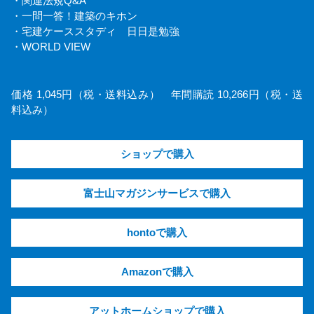
・関連法規Q&A
・一問一答！建築のキホン
・宅建ケーススタディ 日日是勉強
・WORLD VIEW
価格 1,045円（税・送料込み） 年間購読 10,266円（税・送
料込み）
ショップで購入
富士山マガジンサービスで購入
hontoで購入
Amazonで購入
アットホームショップで購入