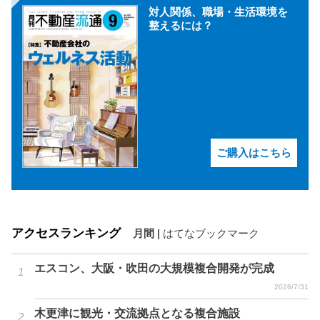
対人関係、職場・生活環境を
整えるには？
ご購入はこちら
アクセスランキング
月間
|
はてなブックマーク
エスコン、大阪・吹田の大規模複合開発が完成
2026/7/31
木更津に観光・交流拠点となる複合施設