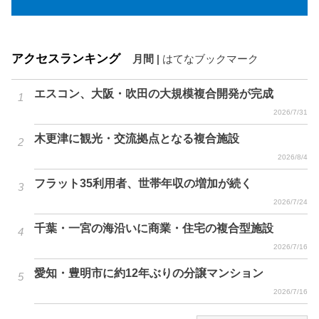
アクセスランキング
月間
|
はてなブックマーク
エスコン、大阪・吹田の大規模複合開発が完成
2026/7/31
木更津に観光・交流拠点となる複合施設
2026/8/4
フラット35利用者、世帯年収の増加が続く
2026/7/24
千葉・一宮の海沿いに商業・住宅の複合型施設
2026/7/16
愛知・豊明市に約12年ぶりの分譲マンション
2026/7/16