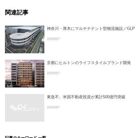
関連記事
神奈川・厚木にマルチテナント型物流施設／GLP
2026/8/7
京都にヒルトンのライフスタイルブランド開発
2026/8/7
東急不、米国不動産投資が累計500億円突破
2026/8/7
記事のキーワード 一覧