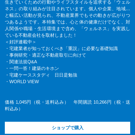
生きていくための行動やライフスタイルを追求する「ウェル
ネス」の取り組みが注目されています。個人や企業、地域…
と幅広い活動が見られ、不動産業界でもその動きが広がりつ
つあるようです。本特集では、心と体の健康だけでなく、対
人関係や職場・生活環境まで含め、「ウェルネス」を実践し
ている不動産会社を取材しました！
＜好評連載中＞
・宅建業者が知っておくべき「重説」に必要な基礎知識
・事例研究・適正な不動産取引に向けて
・関連法規Q&A
・一問一答！建築のキホン
・宅建ケーススタディ 日日是勉強
・WORLD VIEW
価格 1,045円（税・送料込み） 年間購読 10,266円（税・送
料込み）
ショップで購入