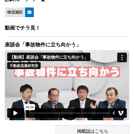
物流施設
動画でチラ見！
座談会「事故物件に立ち向かう」
掲載誌はこちら