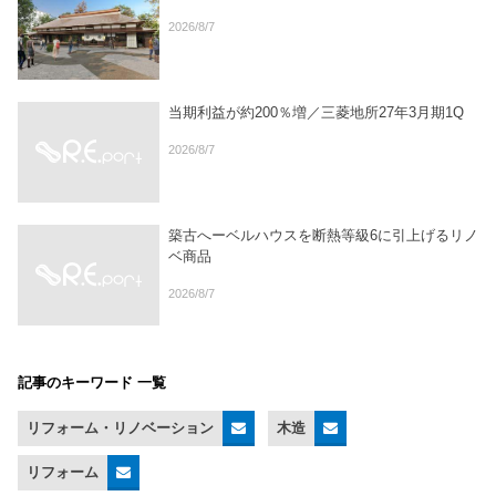
2026/8/7
当期利益が約200％増／三菱地所27年3月期1Q
2026/8/7
築古へーベルハウスを断熱等級6に引上げるリノ
ベ商品
2026/8/7
記事のキーワード 一覧
リフォーム・リノベーション
木造
リフォーム