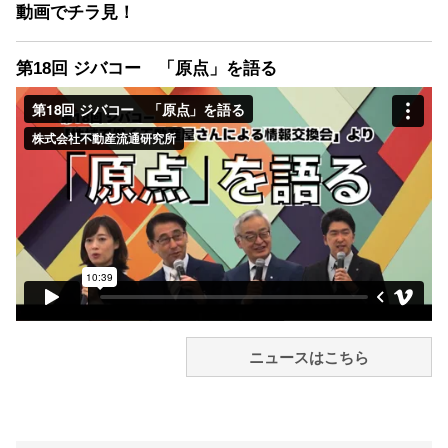
動画でチラ見！
第18回 ジバコー 「原点」を語る
ニュースはこちら