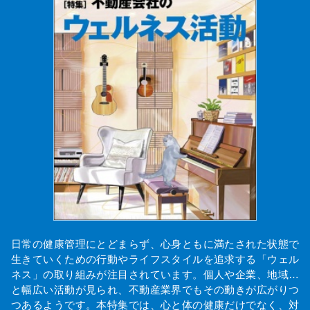
日常の健康管理にとどまらず、心身ともに満たされた状態で
生きていくための行動やライフスタイルを追求する「ウェル
ネス」の取り組みが注目されています。個人や企業、地域…
と幅広い活動が見られ、不動産業界でもその動きが広がりつ
つあるようです。本特集では、心と体の健康だけでなく、対