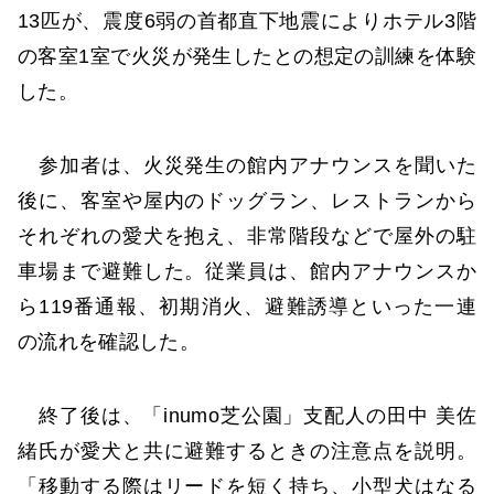
13匹が、震度6弱の首都直下地震によりホテル3階
の客室1室で火災が発生したとの想定の訓練を体験
した。
参加者は、火災発生の館内アナウンスを聞いた
後に、客室や屋内のドッグラン、レストランから
それぞれの愛犬を抱え、非常階段などで屋外の駐
車場まで避難した。従業員は、館内アナウンスか
ら119番通報、初期消火、避難誘導といった一連
の流れを確認した。
終了後は、「inumo芝公園」支配人の田中 美佐
緒氏が愛犬と共に避難するときの注意点を説明。
「移動する際はリードを短く持ち、小型犬はなる