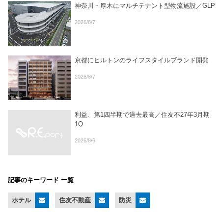
神奈川・厚木にマルチテナント型物流施設／GLP
2026/8/7
京都にヒルトンのライフスタイルブランド開発
2026/8/7
利益、第1四半期で過去最高／住友不27年3月期
1Q
2026/8/6
記事のキーワード 一覧
ホテル
住友不動産
防災