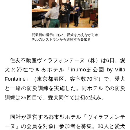
従業員の指示に従い、愛犬を抱えながらホ
テルのレストランから避難する参加者
住友不動産ヴィラフォンテーヌ（株）は6日、愛
犬と滞在できるホテル「inumo芝公園 by Villa
Fontaine」（東京都港区、客室数70室）で、愛犬
と一緒の防災訓練を実施した。同ホテルでの防災
訓練は25回目で、愛犬同伴では初の試み。
同社が運営する都市型ホテル「ヴィラフォンテ
ーヌ」の会員を対象に参加者を募集。20人と愛犬