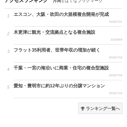
アクセスランキング
月間
|
はてなブックマーク
エスコン、大阪・吹田の大規模複合開発が完成
2026/7/31
木更津に観光・交流拠点となる複合施設
2026/8/4
フラット35利用者、世帯年収の増加が続く
2026/7/24
千葉・一宮の海沿いに商業・住宅の複合型施設
2026/7/16
愛知・豊明市に約12年ぶりの分譲マンション
2026/7/16
ランキング一覧へ