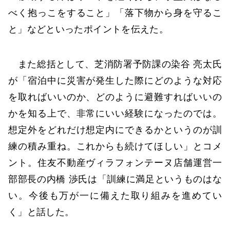
べく抱っこをすること」「落下物から身を守るこ
と」などといったポイントを伝えた。
また総括として、芝消防署予防課の染谷 亮太氏
が「宿泊中に災害が発生した際にどのような対応
を取ればいいのか、どのように避難すればいいの
かを知る上で、非常にいい経験になったのでは。
想定外をどれだけ想定内にできるかというのが訓
練の積み重ね。これからも続けてほしい」とコメ
ント。住友不動産ヴィラフォンテーヌ店舗運営一
部部長の内橋 渉氏は「訓練に満足というものはな
い。今後も万が一に備えた取り組みを進めてい
く」と話した。