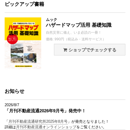
ピックアップ書籍
ムック
ハザードマップ活用 基礎知識
自然災害に備え、いま必読の一冊！
価格: 990円（税込み・送料サービス）
ショップでチェックする
お知らせ
2026/8/7
「月刊不動産流通2026年9月号」発売中！
「
月刊不動産流通研究所2025年8月号
」が発売となりました！
詳細は
月刊不動産流通オンラインショップ
をご覧ください。