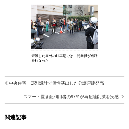
避難した屋外の駐車場では、従業員が点呼
を行なった
中央住宅、邸別設計で個性演出した分譲戸建発売
スマート置き配利用者の97％が再配達削減を実感
関連記事