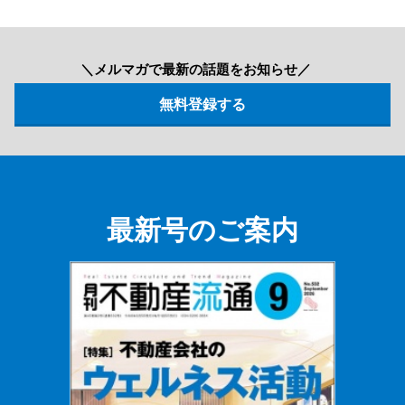
＼メルマガで最新の話題をお知らせ／
最新号のご案内