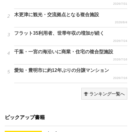
2026/7/31
木更津に観光・交流拠点となる複合施設
2026/8/4
フラット35利用者、世帯年収の増加が続く
2026/7/24
千葉・一宮の海沿いに商業・住宅の複合型施設
2026/7/16
愛知・豊明市に約12年ぶりの分譲マンション
2026/7/16
ランキング一覧へ
ピックアップ書籍