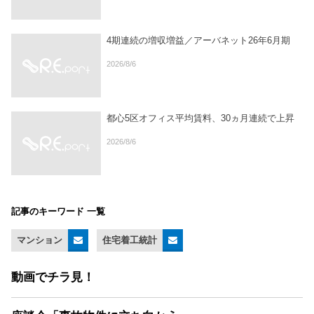
4期連続の増収増益／アーバネット26年6月期
2026/8/6
都心5区オフィス平均賃料、30ヵ月連続で上昇
2026/8/6
記事のキーワード 一覧
マンション
住宅着工統計
動画でチラ見！