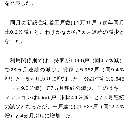
を発表した。
同月の新設住宅着工戸数は1万91戸（前年同月
比0.2％減）と、わずかながら7ヵ月連続の減少と
なった。
利用関係別では、持家が1,066戸（同4.7％減）
で23ヵ月連続の減少。貸家は5,362戸（同9.4％
増）と、5ヵ月ぶりに増加した。分譲住宅は3,648
戸（同9.3％減）で7ヵ月連続の減少。このうち、
マンションは1,986戸（同22.1％減）と7ヵ月連続
の減少となったが、一戸建ては1,623戸（同12.4％
増）と4ヵ月ぶりに増加した。