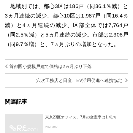
地域別では、都心3区は186戸（同36.1％減）と
3ヵ月連続の減少、都心10区は1,987戸（同16.4％
減）と4ヵ月連続の減少、区部全体では7,764戸
（同2.5％減）と5ヵ月連続の減少。市部は2,308戸
（同9.7％増）と、7ヵ月ぶりの増加となった。
首都圏小規模戸建て価格は2ヵ月ぶり下落
穴吹工務店と日産、EV活用促進へ連携協定
関連記事
東京23区オフィス、7月の空室率は1.41％
2026/8/7