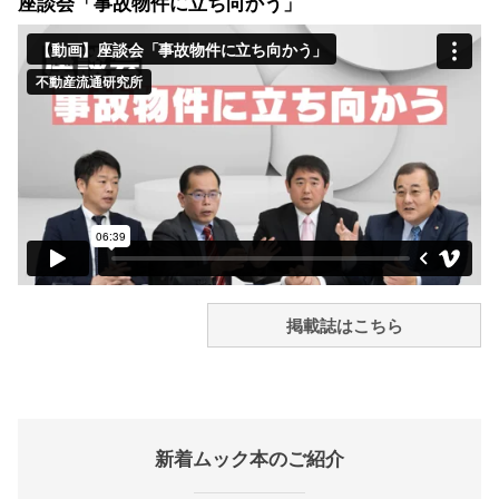
座談会「事故物件に立ち向かう」
掲載誌はこちら
新着ムック本のご紹介