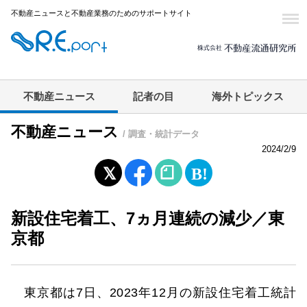
不動産ニュースと不動産業務のためのサポートサイト
不動産ニュース
記者の目
海外トピックス
不動産ニュース
/ 調査・統計データ
2024/2/9
新設住宅着工、7ヵ月連続の減少／東
京都
東京都は7日、2023年12月の新設住宅着工統計