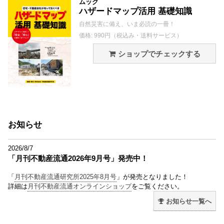
ムック
ハザードマップ活用 基礎知識
自然災害に備え、いま必読の一冊！
価格: 990円（税込み・送料サービス）
ショップでチェックする
お知らせ
2026/8/7
「月刊不動産流通2026年9月号」発売中！
「
月刊不動産流通研究所2025年8月号
」が発売となりました！
詳細は
月刊不動産流通オンラインショップ
をご覧ください。
お知らせ一覧へ