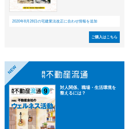
2020年8月28日の宅建業法改正に合わせ情報を追加
ご購入はこちら
NEW
対人関係、職場・生活環境を
整えるには？