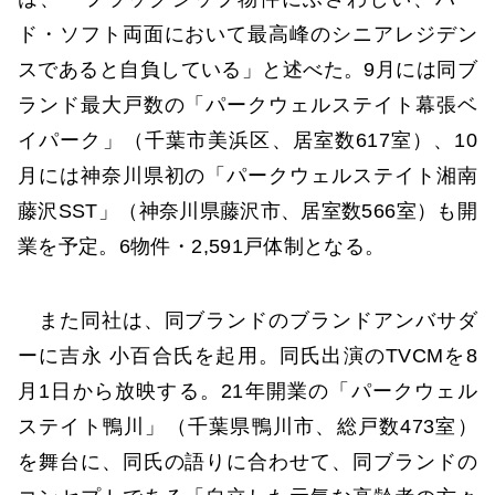
ド・ソフト両面において最高峰のシニアレジデン
スであると自負している」と述べた。9月には同ブ
ランド最大戸数の「パークウェルステイト幕張ベ
イパーク」（千葉市美浜区、居室数617室）、10
月には神奈川県初の「パークウェルステイト湘南
藤沢SST」（神奈川県藤沢市、居室数566室）も開
業を予定。6物件・2,591戸体制となる。
また同社は、同ブランドのブランドアンバサダ
ーに吉永 小百合氏を起用。同氏出演のTVCMを8
月1日から放映する。21年開業の「パークウェル
ステイト鴨川」（千葉県鴨川市、総戸数473室）
を舞台に、同氏の語りに合わせて、同ブランドの