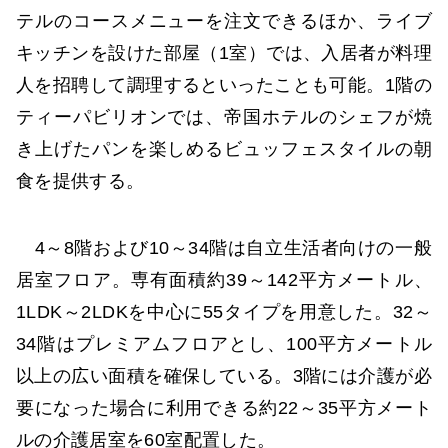
テルのコースメニューを注文できるほか、ライブ
キッチンを設けた部屋（1室）では、入居者が料理
人を招聘して調理するといったことも可能。1階の
ティーパビリオンでは、帝国ホテルのシェフが焼
き上げたパンを楽しめるビュッフェスタイルの朝
食を提供する。
4～8階および10～34階は自立生活者向けの一般
居室フロア。専有面積約39～142平方メートル、
1LDK～2LDKを中心に55タイプを用意した。32～
34階はプレミアムフロアとし、100平方メートル
以上の広い面積を確保している。3階には介護が必
要になった場合に利用できる約22～35平方メート
ルの介護居室を60室配置した。