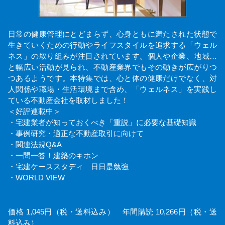
日常の健康管理にとどまらず、心身ともに満たされた状態で
生きていくための行動やライフスタイルを追求する「ウェル
ネス」の取り組みが注目されています。個人や企業、地域…
と幅広い活動が見られ、不動産業界でもその動きが広がりつ
つあるようです。本特集では、心と体の健康だけでなく、対
人関係や職場・生活環境まで含め、「ウェルネス」を実践し
ている不動産会社を取材しました！
＜好評連載中＞
・宅建業者が知っておくべき「重説」に必要な基礎知識
・事例研究・適正な不動産取引に向けて
・関連法規Q&A
・一問一答！建築のキホン
・宅建ケーススタディ 日日是勉強
・WORLD VIEW
価格 1,045円（税・送料込み） 年間購読 10,266円（税・送
料込み）