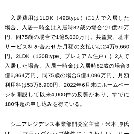
入居費用は1LDK（49Btype）に1人で入居した
場合、入居一時金は入居時82歳の場合で1億20万
円、同75歳の場合で1億5,030万円。共益費、基本
サービス料を合わせた月額の支払いは24万5,660
円。2LDK（130Btype、プレミアム住戸）に2人で
入居した場合、入居一時金は入居時82歳の場合3
億6,864万円、同75歳の場合5億4,096万円、月額
利用料は53万6,900円。2022年6月末にホームペー
ジを開設して以来4,000件の反響があり、すでに
180件超の申し込みを得ている。
シニアレジデンス事業部開発室主管・米本 厚氏
は、「フラッグシップ物件にふさわしい、ハー