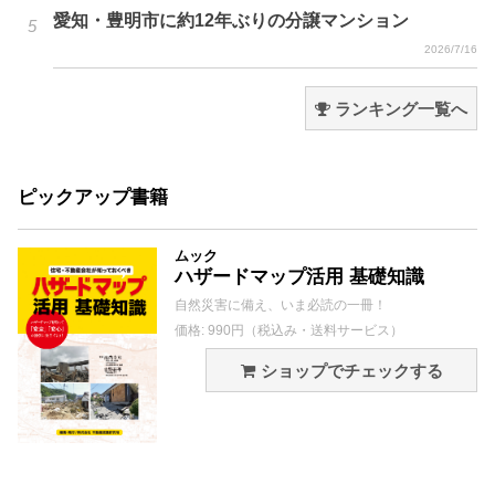
愛知・豊明市に約12年ぶりの分譲マンション
2026/7/16
ランキング一覧へ
ピックアップ書籍
ムック
ハザードマップ活用 基礎知識
自然災害に備え、いま必読の一冊！
価格: 990円（税込み・送料サービス）
ショップでチェックする