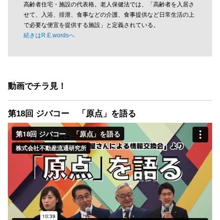
高齢者住宅・施設の代表格。老人保健法では、「高齢者を入居さ
せて、入浴、排泄、食事などの介護、食事提供など日常生活の上
で必要な便宜を提供する施設」と定義されている。
続きはR.E.wordsへ
動画でチラ見！
第18回 ジバコー 「原点」を語る