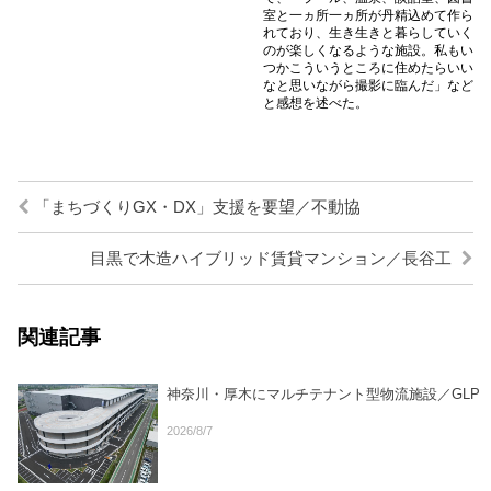
室と一ヵ所一ヵ所が丹精込めて作ら
れており、生き生きと暮らしていく
のが楽しくなるような施設。私もい
つかこういうところに住めたらいい
なと思いながら撮影に臨んだ」など
と感想を述べた。
「まちづくりGX・DX」支援を要望／不動協
目黒で木造ハイブリッド賃貸マンション／長谷工
関連記事
神奈川・厚木にマルチテナント型物流施設／GLP
2026/8/7