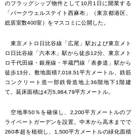
のフラッグシップ物件として10月1日に開業する
「パークウェルステイト西麻布」（東京都港区、
総居室数400室）をマスコミに公開した。
東京メトロ日比谷線「広尾」駅および東京メト
ロ日比谷線「六本木」駅から徒歩12分、東京メト
ロ千代田線・銀座線・半蔵門線「表参道」駅から
徒歩13分。敷地面積7,018.51平方メートル、鉄筋
コンクリート造一部鉄骨造地上36階地下1階建
て。延床面積は4万5,984.79平方メートル。
空地率50％を確保し、2,200平方メートルのプ
ライベートガーデンを設置。中木から高木までで
260本超を植樹し、1,500平方メートルの緑化面積