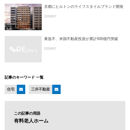
京都にヒルトンのライフスタイルブランド開発
2026/8/7
東急不、米国不動産投資が累計500億円突破
2026/8/7
記事のキーワード 一覧
住宅
三井不動産
この記事の用語
有料老人ホーム