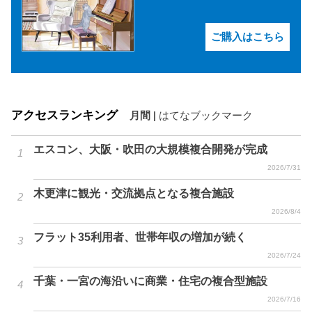
ご購入はこちら
アクセスランキング
月間
|
はてなブックマーク
エスコン、大阪・吹田の大規模複合開発が完成
2026/7/31
木更津に観光・交流拠点となる複合施設
2026/8/4
フラット35利用者、世帯年収の増加が続く
2026/7/24
千葉・一宮の海沿いに商業・住宅の複合型施設
2026/7/16