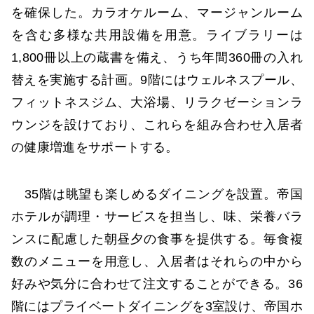
を確保した。カラオケルーム、マージャンルーム
を含む多様な共用設備を用意。ライブラリーは
1,800冊以上の蔵書を備え、うち年間360冊の入れ
替えを実施する計画。9階にはウェルネスプール、
フィットネスジム、大浴場、リラクゼーションラ
ウンジを設けており、これらを組み合わせ入居者
の健康増進をサポートする。
35階は眺望も楽しめるダイニングを設置。帝国
ホテルが調理・サービスを担当し、味、栄養バラ
ンスに配慮した朝昼夕の食事を提供する。毎食複
数のメニューを用意し、入居者はそれらの中から
好みや気分に合わせて注文することができる。36
階にはプライベートダイニングを3室設け、帝国ホ