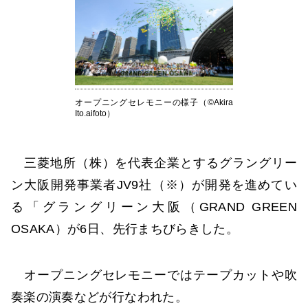
オープニングセレモニーの様子（©Akira
Ito.aifoto）
三菱地所（株）を代表企業とするグラングリー
ン大阪開発事業者JV9社（※）が開発を進めてい
る「グラングリーン大阪（GRAND GREEN
OSAKA）が6日、先行まちびらきした。
オープニングセレモニーではテープカットや吹
奏楽の演奏などが行なわれた。