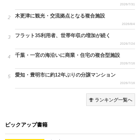
2026/7/31
木更津に観光・交流拠点となる複合施設
2026/8/4
フラット35利用者、世帯年収の増加が続く
2026/7/24
千葉・一宮の海沿いに商業・住宅の複合型施設
2026/7/16
愛知・豊明市に約12年ぶりの分譲マンション
2026/7/16
ランキング一覧へ
ピックアップ書籍