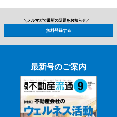
＼メルマガで最新の話題をお知らせ／
最新号のご案内