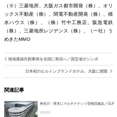
（※）三菱地所、大阪ガス都市開発（株）、オリ
ックス不動産（株）、関電不動産開発（株）、積
水ハウス（株）、（株）竹中工務店、阪急電鉄
（株）、三菱地所レジデンス（株）、（一社）う
めきたMMO
地域価値共創事例を全国に発信へ／国交省がシンポ
日本初のヒルトンブランドホテル、大阪に開業
関連記事
神奈川・厚木にマルチテナント型物流施設／GLP
2026/8/7