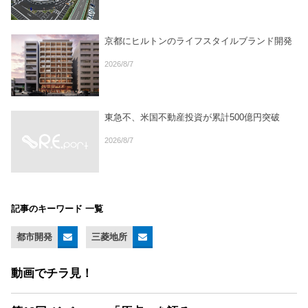
京都にヒルトンのライフスタイルブランド開発
2026/8/7
東急不、米国不動産投資が累計500億円突破
2026/8/7
記事のキーワード 一覧
都市開発
三菱地所
動画でチラ見！