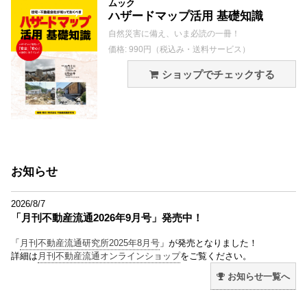
ムック
ハザードマップ活用 基礎知識
自然災害に備え、いま必読の一冊！
価格: 990円（税込み・送料サービス）
ショップでチェックする
お知らせ
2026/8/7
「月刊不動産流通2026年9月号」発売中！
「
月刊不動産流通研究所2025年8月号
」が発売となりました！
詳細は
月刊不動産流通オンラインショップ
をご覧ください。
お知らせ一覧へ