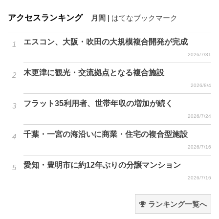
アクセスランキング
月間
|
はてなブックマーク
エスコン、大阪・吹田の大規模複合開発が完成
2026/7/31
木更津に観光・交流拠点となる複合施設
2026/8/4
フラット35利用者、世帯年収の増加が続く
2026/7/24
千葉・一宮の海沿いに商業・住宅の複合型施設
2026/7/16
愛知・豊明市に約12年ぶりの分譲マンション
2026/7/16
ランキング一覧へ