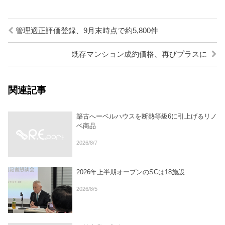
管理適正評価登録、9月末時点で約5,800件
既存マンション成約価格、再びプラスに
関連記事
築古へーベルハウスを断熱等級6に引上げるリノ
ベ商品
2026/8/7
2026年上半期オープンのSCは18施設
2026/8/5