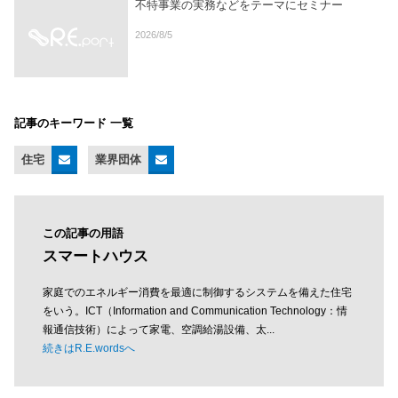
不特事業の実務などをテーマにセミナー
2026/8/5
記事のキーワード 一覧
住宅
業界団体
この記事の用語
スマートハウス
家庭でのエネルギー消費を最適に制御するシステムを備えた住宅
をいう。ICT（Information and Communication Technology：情
報通信技術）によって家電、空調給湯設備、太...
続きはR.E.wordsへ