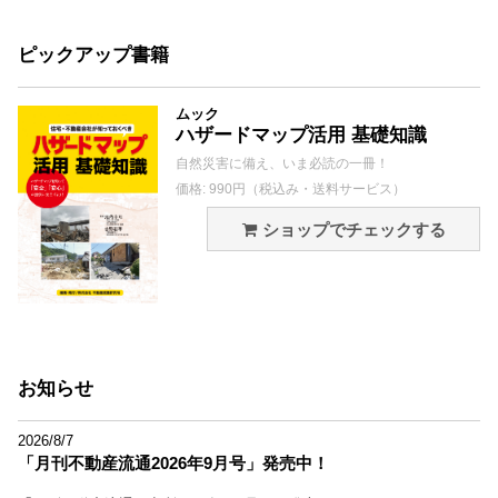
ピックアップ書籍
ムック
ハザードマップ活用 基礎知識
自然災害に備え、いま必読の一冊！
価格: 990円（税込み・送料サービス）
ショップでチェックする
お知らせ
2026/8/7
「月刊不動産流通2026年9月号」発売中！