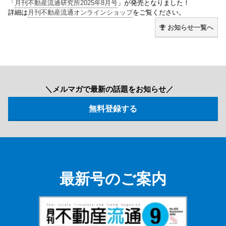
「
月刊不動産流通研究所2025年8月号
」が発売となりました！
詳細は
月刊不動産流通オンラインショップ
をご覧ください。
お知らせ一覧へ
＼メルマガで最新の話題をお知らせ／
最新号のご案内