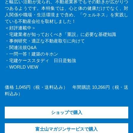
と幅広い活動が見られ、不動産業界でもその動きが広がりつ
つあるようです。本特集では、心と体の健康だけでなく、対
人関係や職場・生活環境まで含め、「ウェルネス」を実践し
ている不動産会社を取材しました！
＜好評連載中＞
・宅建業者が知っておくべき「重説」に必要な基礎知識
・事例研究・適正な不動産取引に向けて
・関連法規Q&A
・一問一答！建築のキホン
・宅建ケーススタディ 日日是勉強
・WORLD VIEW
価格 1,045円（税・送料込み） 年間購読 10,266円（税・送
料込み）
ショップで購入
富士山マガジンサービスで購入