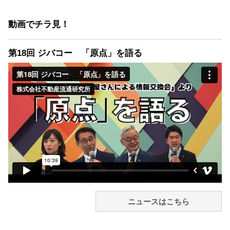
動画でチラ見！
第18回 ジバコー 「原点」を語る
ニュースはこちら