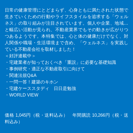
日常の健康管理にとどまらず、心身ともに満たされた状態で
生きていくための行動やライフスタイルを追求する「ウェル
ネス」の取り組みが注目されています。個人や企業、地域…
と幅広い活動が見られ、不動産業界でもその動きが広がりつ
つあるようです。本特集では、心と体の健康だけでなく、対
人関係や職場・生活環境まで含め、「ウェルネス」を実践し
ている不動産会社を取材しました！
＜好評連載中＞
・宅建業者が知っておくべき「重説」に必要な基礎知識
・事例研究・適正な不動産取引に向けて
・関連法規Q&A
・一問一答！建築のキホン
・宅建ケーススタディ 日日是勉強
・WORLD VIEW
価格 1,045円（税・送料込み） 年間購読 10,266円（税・送
料込み）