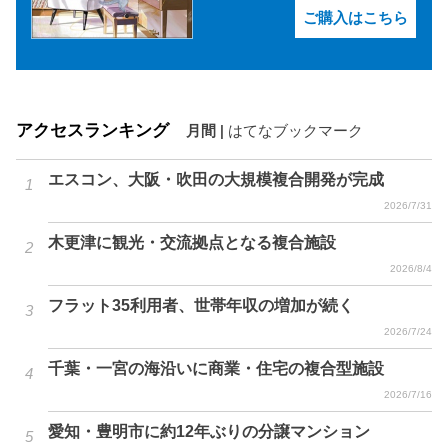
ご購入はこちら
アクセスランキング
月間
|
はてなブックマーク
エスコン、大阪・吹田の大規模複合開発が完成
2026/7/31
木更津に観光・交流拠点となる複合施設
2026/8/4
フラット35利用者、世帯年収の増加が続く
2026/7/24
千葉・一宮の海沿いに商業・住宅の複合型施設
2026/7/16
愛知・豊明市に約12年ぶりの分譲マンション