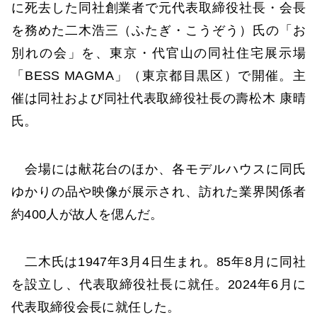
に死去した同社創業者で元代表取締役社長・会長
を務めた二木浩三（ふたぎ・こうぞう）氏の「お
別れの会」を、東京・代官山の同社住宅展示場
「BESS MAGMA」（東京都目黒区）で開催。主
催は同社および同社代表取締役社長の壽松木 康晴
氏。
会場には献花台のほか、各モデルハウスに同氏
ゆかりの品や映像が展示され、訪れた業界関係者
約400人が故人を偲んだ。
二木氏は1947年3月4日生まれ。85年8月に同社
を設立し、代表取締役社長に就任。2024年6月に
代表取締役会長に就任した。