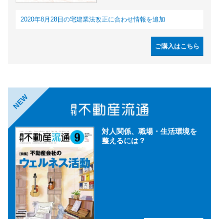
2020年8月28日の宅建業法改正に合わせ情報を追加
ご購入はこちら
NEW
対人関係、職場・生活環境を
整えるには？