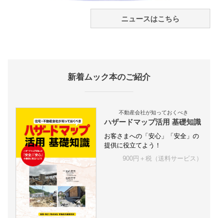
ニュースはこちら
新着ムック本のご紹介
不動産会社が知っておくべき
ハザードマップ活用 基礎知識
お客さまへの「安心」「安全」の
提供に役立てよう！
900円＋税（送料サービス）