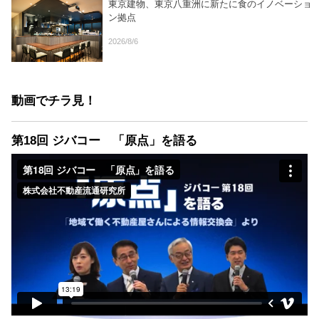
東京建物、東京八重洲に新たに食のイノベーショ
ン拠点
2026/8/6
動画でチラ見！
第18回 ジバコー 「原点」を語る