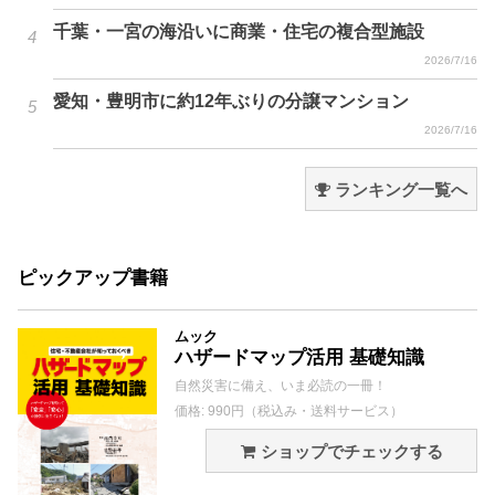
千葉・一宮の海沿いに商業・住宅の複合型施設
2026/7/16
愛知・豊明市に約12年ぶりの分譲マンション
2026/7/16
ランキング一覧へ
ピックアップ書籍
ムック
ハザードマップ活用 基礎知識
自然災害に備え、いま必読の一冊！
価格: 990円（税込み・送料サービス）
ショップでチェックする