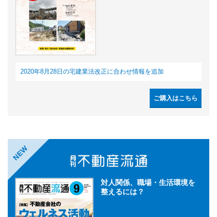
2020年8月28日の宅建業法改正に合わせ情報を追加
ご購入はこちら
NEW
対人関係、職場・生活環境を
整えるには？