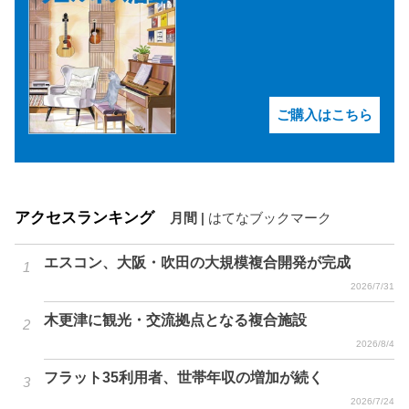
ご購入はこちら
アクセスランキング
月間
|
はてなブックマーク
エスコン、大阪・吹田の大規模複合開発が完成
2026/7/31
木更津に観光・交流拠点となる複合施設
2026/8/4
フラット35利用者、世帯年収の増加が続く
2026/7/24