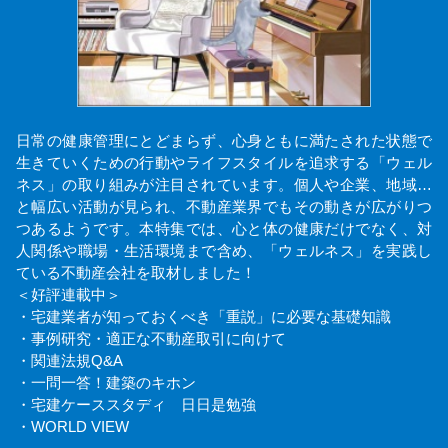
日常の健康管理にとどまらず、心身ともに満たされた状態で
生きていくための行動やライフスタイルを追求する「ウェル
ネス」の取り組みが注目されています。個人や企業、地域…
と幅広い活動が見られ、不動産業界でもその動きが広がりつ
つあるようです。本特集では、心と体の健康だけでなく、対
人関係や職場・生活環境まで含め、「ウェルネス」を実践し
ている不動産会社を取材しました！
＜好評連載中＞
・宅建業者が知っておくべき「重説」に必要な基礎知識
・事例研究・適正な不動産取引に向けて
・関連法規Q&A
・一問一答！建築のキホン
・宅建ケーススタディ 日日是勉強
・WORLD VIEW