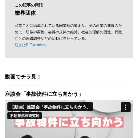
この記事の用語
業界団体
産業ごとに結成されている同業種の集まり。その産業の発展のた
めに、研修の実施、会員の規律の維持、社会的理解の促進、行政
庁との連絡調整などの活動に当たっている。
続きはR.E.wordsへ
動画でチラ見！
座談会「事故物件に立ち向かう」