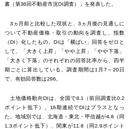
書（第36回不動産市況DI調査）」を発表した。
3ヵ月前と比較した現状と、3ヵ月後の見通しに
ついて不動産価格・取引の動向を調査し、指数
（DI）化したもの。DIは「横ばい」回答をゼロと
して、「大きく上昇」「やや上昇」「やや下落」
「大きく下落」のそれぞれの回答比率から、四半
期ごとに算出している。調査期間は1月7～20日
で、有効回答数は296。
土地価格動向DIは、全国で8.1（前回調査比0.2
ポイント低下）。16期連続でDIはプラスとなっ
た。地域別では、北海道・東北・甲信越が4.8（同
1.3ポイント低下）、関東が11.8（同2.9ポイント