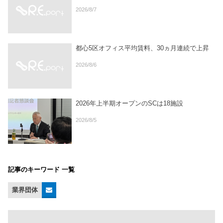
2026/8/7
都心5区オフィス平均賃料、30ヵ月連続で上昇
2026/8/6
2026年上半期オープンのSCは18施設
2026/8/5
記事のキーワード 一覧
業界団体