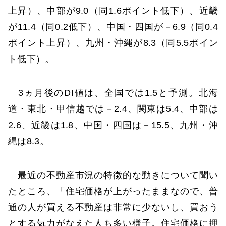
上昇）、中部が9.0（同1.6ポイント低下）、近畿
が11.4（同0.2低下）、中国・四国が－6.9（同0.4
ポイント上昇）、九州・沖縄が8.3（同5.5ポイン
ト低下）。
3ヵ月後のDI値は、全国では1.5と予測。北海
道・東北・甲信越では－2.4、関東は5.4、中部は
2.6、近畿は1.8、中国・四国は－15.5、九州・沖
縄は8.3。
最近の不動産市況の特徴的な動きについて聞い
たところ、「住宅価格が上がったままなので、普
通の人が買える不動産は非常に少ないし、買おう
とする気力がなえた人も多い様子。住宅価格に押