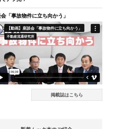
談会「事故物件に立ち向かう」
掲載誌はこちら