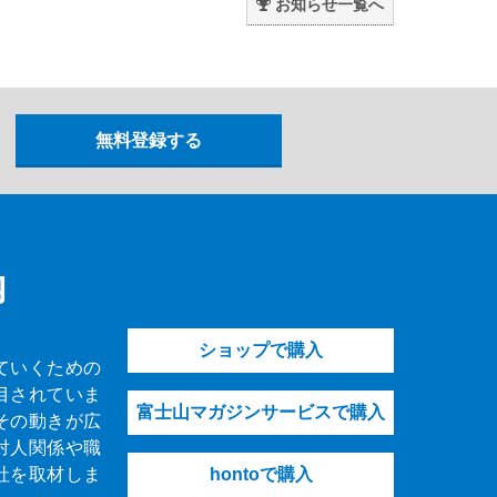
お知らせ一覧へ
内
ショップで購入
ていくための
目されていま
富士山マガジンサービスで購入
その動きが広
対人関係や職
社を取材しま
hontoで購入