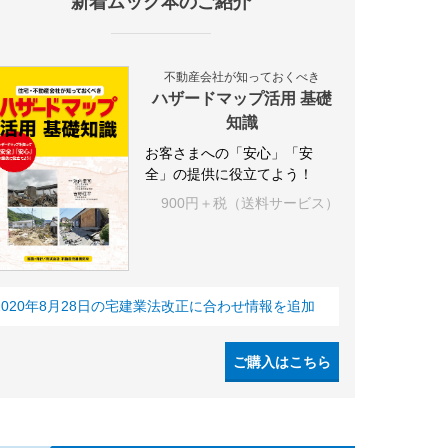
新着ムック本のご紹介
不動産会社が知っておくべき
ハザードマップ活用 基礎
知識
お客さまへの「安心」「安
全」の提供に役立てよう！
900円＋税（送料サービス）
2020年8月28日の宅建業法改正に合わせ情報を追加
ご購入はこちら