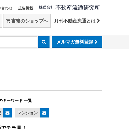
い合わせ
広告掲載
書籍のショップへ
月刊不動産流通とは
メルマガ無料登録
のキーワード 一覧
査
マンション
画でチラ見！