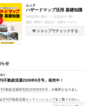
ムック
ハザードマップ活用 基礎知識
自然災害に備え、いま必読の一冊！
価格: 990円（税込み・送料サービス）
ショップでチェックする
知らせ
/8/7
刊不動産流通2026年9月号」発売中！
刊不動産流通研究所2025年8月号
」が発売となりまし
は
月刊不動産流通オンラインショップ
をご覧ください。