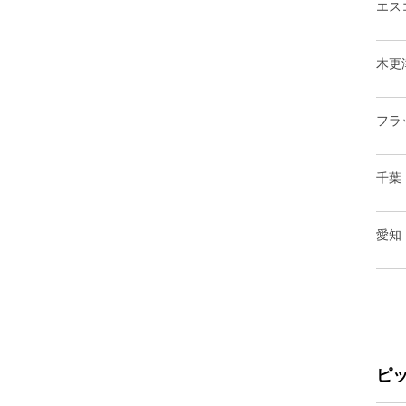
エス
木更
フラ
千葉
愛知
ピ