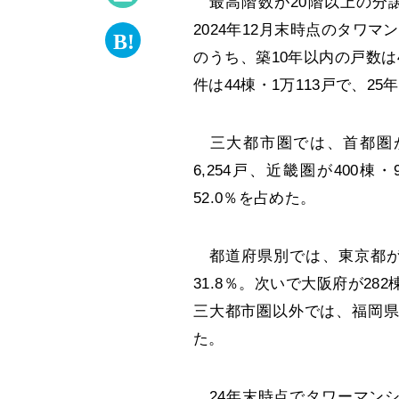
最高階数が20階以上の分
2024年12月末時点のタワマン
のうち、築10年以内の戸数は4
件は44棟・1万113戸で、25
三大都市圏では、首都圏が81
6,254戸、近畿圏が400棟
52.0％を占めた。
都道府県別では、東京都が4
31.8％。次いで大阪府が282
三大都市圏以外では、福岡県54
た。
24年末時点でタワーマンシ