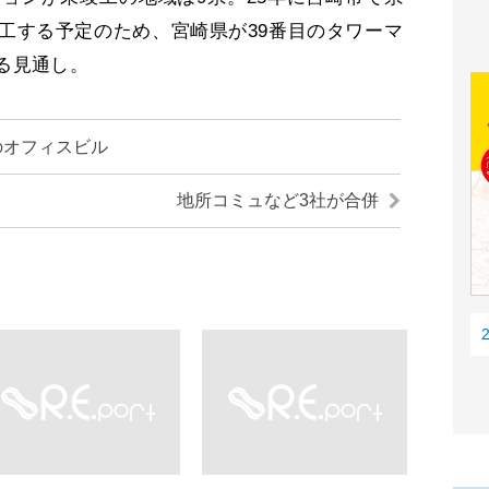
工する予定のため、宮崎県が39番目のタワーマ
る見通し。
弾のオフィスビル
地所コミュなど3社が合併