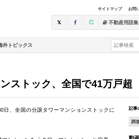
サイトマップ
お問
不動産用語集
海外トピックス
マンストック、全国で41万戸超
記事
0日、全国の分譲タワーマンションストックに
。
調
動