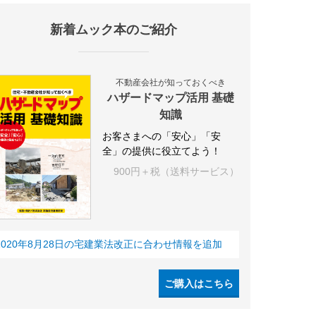
新着ムック本のご紹介
不動産会社が知っておくべき
ハザードマップ活用 基礎
知識
お客さまへの「安心」「安
全」の提供に役立てよう！
900円＋税（送料サービス）
2020年8月28日の宅建業法改正に合わせ情報を追加
ご購入はこちら