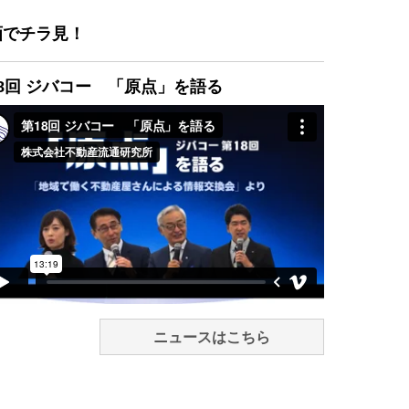
画でチラ見！
8回 ジバコー 「原点」を語る
ニュースはこちら