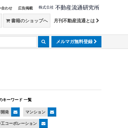
い合わせ
広告掲載
書籍のショップへ
月刊不動産流通とは
メルマガ無料登録
のキーワード 一覧
市開発
マンション
谷工コーポレーション