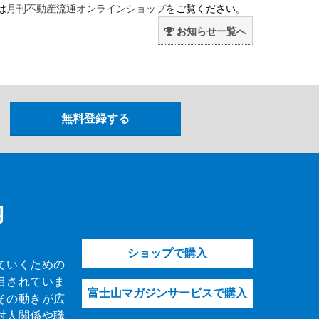
は
月刊不動産流通オンラインショップ
をご覧ください。
お知らせ一覧へ
内
ショップで購入
ていくための
目されていま
富士山マガジンサービスで購入
その動きが広
対人関係や職