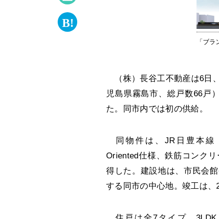
「ブラ
（株）長谷工不動産は6日、
児島県霧島市、総戸数66戸
た。同市内では初の供給。
同物件は、JR日豊本線「
Oriented仕様、鉄筋コン
得した。建設地は、市民会館
する同市の中心地。竣工は、2
住戸は全7タイプ。3LDK