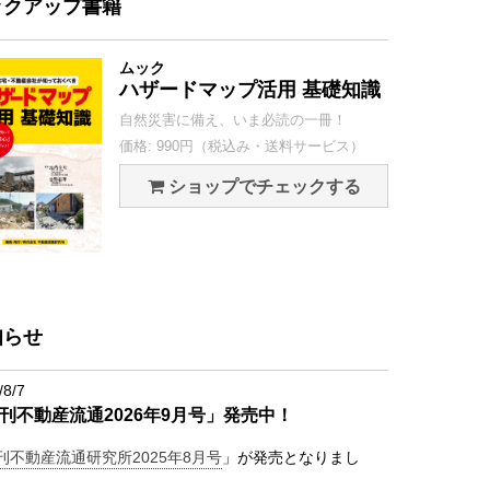
ックアップ書籍
ムック
ハザードマップ活用 基礎知識
自然災害に備え、いま必読の一冊！
価格: 990円（税込み・送料サービス）
ショップでチェックする
知らせ
/8/7
刊不動産流通2026年9月号」発売中！
刊不動産流通研究所2025年8月号
」が発売となりまし