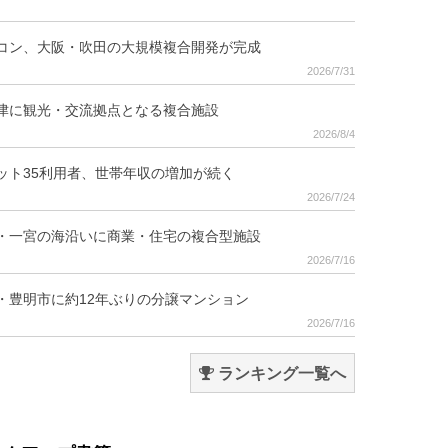
コン、大阪・吹田の大規模複合開発が完成
2026/7/31
津に観光・交流拠点となる複合施設
2026/8/4
ット35利用者、世帯年収の増加が続く
2026/7/24
・一宮の海沿いに商業・住宅の複合型施設
2026/7/16
・豊明市に約12年ぶりの分譲マンション
2026/7/16
ランキング一覧へ