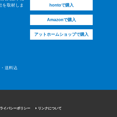
社を取材しま
hontoで購入
Amazonで購入
アットホームショップで購入
（税・送料込
ライバシーポリシー
リンクについて