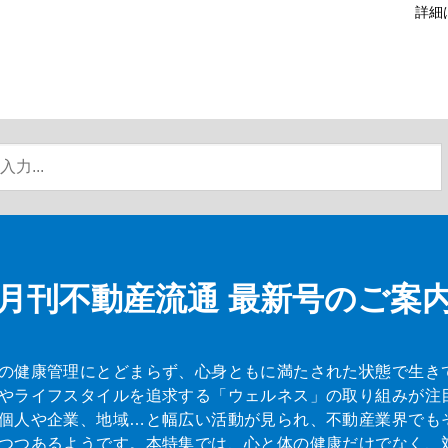
詳細
月刊不動産流通
最新号のご案
の健康管理にとどまらず、心身ともに満たされた状態で生き
やライフスタイルを追求する「ウェルネス」の取り組みが注
個人や企業、地域…と幅広い活動が見られ、不動産業界でも
つつあるようです。本特集では、心と体の健康だけでなく、