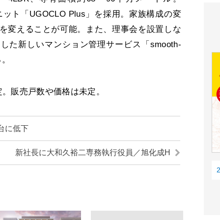
ニット「UGOCLO Plus」を採用。家族構成の変
を変えることが可能。また、理事会を設置しな
た新しいマンション管理サービス「smooth-
る。
定。販売戸数や価格は未定。
台に低下
新社長に大和久裕二専務執行役員／旭化成H