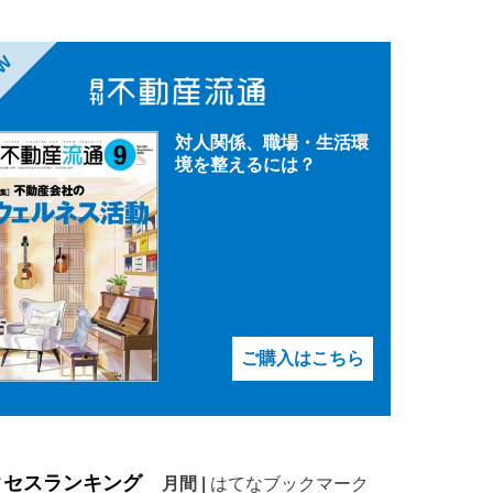
EW
対人関係、職場・生活環
境を整えるには？
ご購入はこちら
クセスランキング
月間
|
はてなブックマーク