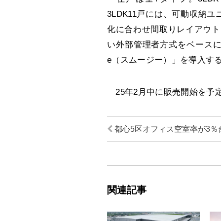
3LDK11戸には、可動収納ユ
化に合わせ間取りレイアウト
い外部管理者方式をベースにし
e（スムージー）」を導入す
25年2月中に販売開始を予
都心5区オフィス空室率が3％
関連記事