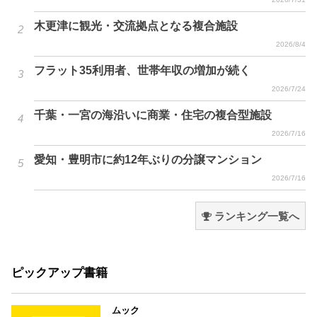
木更津に観光・交流拠点となる複合施設
2026/8/4
フラット35利用者、世帯年収の増加が続く
2026/7/24
千葉・一宮の海沿いに商業・住宅の複合型施設
2026/7/16
愛知・豊明市に約12年ぶりの分譲マンション
2026/7/16
ランキング一覧へ
ピックアップ書籍
ムック