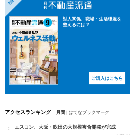
NEW
対人関係、職場・生活環境を
整えるには？
ご購入はこちら
アクセスランキング
月間
|
はてなブックマーク
エスコン、大阪・吹田の大規模複合開発が完成
2026/7/31