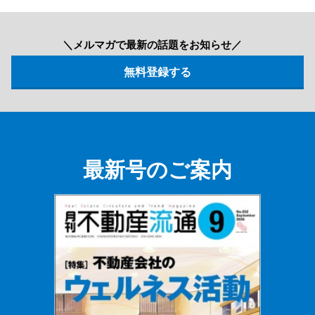
＼メルマガで最新の話題をお知らせ／
最新号のご案内