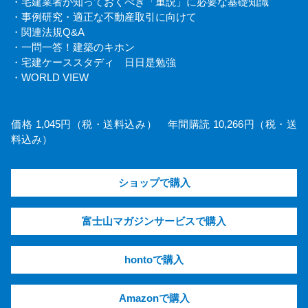
・宅建業者が知っておくべき「重説」に必要な基礎知識
・事例研究・適正な不動産取引に向けて
・関連法規Q&A
・一問一答！建築のキホン
・宅建ケーススタディ 日日是勉強
・WORLD VIEW
価格 1,045円（税・送料込み） 年間購読 10,266円（税・送
料込み）
ショップで購入
富士山マガジンサービスで購入
hontoで購入
Amazonで購入