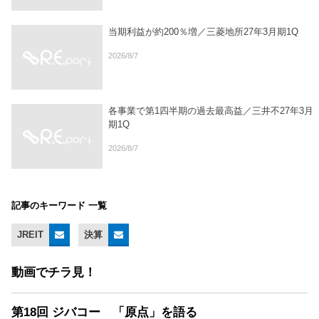
当期利益が約200％増／三菱地所27年3月期1Q
2026/8/7
各事業で第1四半期の過去最高益／三井不27年3月
期1Q
2026/8/7
記事のキーワード 一覧
JREIT
決算
動画でチラ見！
第18回 ジバコー 「原点」を語る