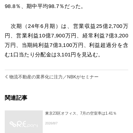
98.8％、期中平均98.7％だった。
次期（24年6月期）は、営業収益25億2,700万
円、営業利益10億7,900万円、経常利益7億3,200
万円、当期純利益7億3,100万円、利益超過分を含
む1口当たり分配金は3,101円を見込む。
物流不動産の業界化に注力／NBKがセミナー
関連記事
東京23区オフィス、7月の空室率は1.41％
2026/8/7