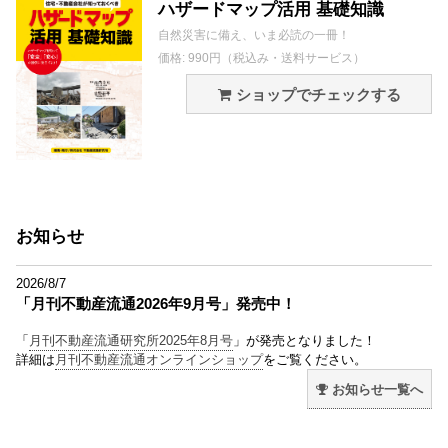
ハザードマップ活用 基礎知識
自然災害に備え、いま必読の一冊！
価格: 990円（税込み・送料サービス）
ショップでチェックする
お知らせ
2026/8/7
「月刊不動産流通2026年9月号」発売中！
「
月刊不動産流通研究所2025年8月号
」が発売となりました！
詳細は
月刊不動産流通オンラインショップ
をご覧ください。
お知らせ一覧へ