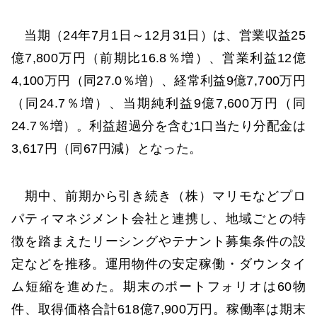
当期（24年7月1日～12月31日）は、営業収益25
億7,800万円（前期比16.8％増）、営業利益12億
4,100万円（同27.0％増）、経常利益9億7,700万円
（同24.7％増）、当期純利益9億7,600万円（同
24.7％増）。利益超過分を含む1口当たり分配金は
3,617円（同67円減）となった。
期中、前期から引き続き（株）マリモなどプロ
パティマネジメント会社と連携し、地域ごとの特
徴を踏まえたリーシングやテナント募集条件の設
定などを推移。運用物件の安定稼働・ダウンタイ
ム短縮を進めた。期末のポートフォリオは60物
件、取得価格合計618億7,900万円。稼働率は期末