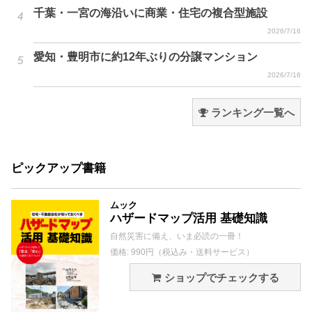
千葉・一宮の海沿いに商業・住宅の複合型施設
2026/7/16
愛知・豊明市に約12年ぶりの分譲マンション
2026/7/16
ランキング一覧へ
ピックアップ書籍
ムック
ハザードマップ活用 基礎知識
自然災害に備え、いま必読の一冊！
価格: 990円（税込み・送料サービス）
ショップでチェックする