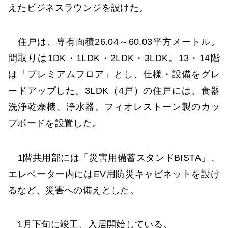
えたビジネスラウンジを設けた。
住戸は、専有面積26.04～60.03平方メートル。
間取りは1DK・1LDK・2LDK・3LDK。13・14階
は「プレミアムフロア」とし、仕様・設備をグレ
ードアップした。3LDK（4戸）の住戸には、食器
洗浄乾燥機、浄水器、フィオレストーン製のカッ
プボードを設置した。
1階共用部には「災害用備蓄スタンドBISTA」、
エレベーター内にはEV用防災キャビネットを設け
るなど、災害への備えとした。
1月下旬に竣工、入居開始している。