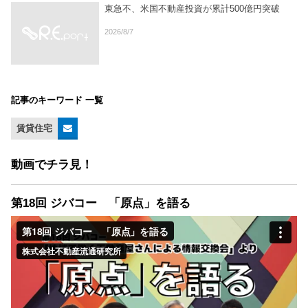
東急不、米国不動産投資が累計500億円突破
2026/8/7
記事のキーワード 一覧
賃貸住宅
動画でチラ見！
第18回 ジバコー 「原点」を語る