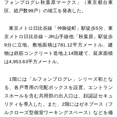
フォンプログレ秋葉原マークス」（東京都台東
区、総戸数99戸）の竣工を発表した。
東京メトロ日比谷線「仲御徒町」駅徒歩5分、東
京メトロ日比谷線・JR山手線他「秋葉原」駅徒歩
9分に立地。敷地面積は781.12平方メートル、建
物は鉄筋コンクリート造地上14階建て、延床面積
は4,953.63平方メートル。
1階には「ルフォンプログレ」シリーズ初とな
る、各戸専用の宅配ボックスを設置。エントラン
スホールを含む共用部の出入口は、顔認証セキュ
リティを導入した。また、2階にはゼネブース（フ
ルクローズ型個室ワーキングスペース）などを備