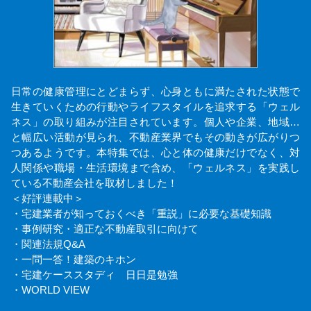
日常の健康管理にとどまらず、心身ともに満たされた状態で
生きていくための行動やライフスタイルを追求する「ウェル
ネス」の取り組みが注目されています。個人や企業、地域…
と幅広い活動が見られ、不動産業界でもその動きが広がりつ
つあるようです。本特集では、心と体の健康だけでなく、対
人関係や職場・生活環境まで含め、「ウェルネス」を実践し
ている不動産会社を取材しました！
＜好評連載中＞
・宅建業者が知っておくべき「重説」に必要な基礎知識
・事例研究・適正な不動産取引に向けて
・関連法規Q&A
・一問一答！建築のキホン
・宅建ケーススタディ 日日是勉強
・WORLD VIEW