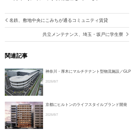
名鉄、敷地中央にこみちが通るコミュニティ賃貸
共立メンテナンス、埼玉・坂戸に学生寮
関連記事
神奈川・厚木にマルチテナント型物流施設／GLP
2026/8/7
京都にヒルトンのライフスタイルブランド開発
2026/8/7