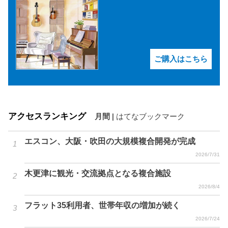
ご購入はこちら
アクセスランキング
月間
|
はてなブックマーク
エスコン、大阪・吹田の大規模複合開発が完成
2026/7/31
木更津に観光・交流拠点となる複合施設
2026/8/4
フラット35利用者、世帯年収の増加が続く
2026/7/24