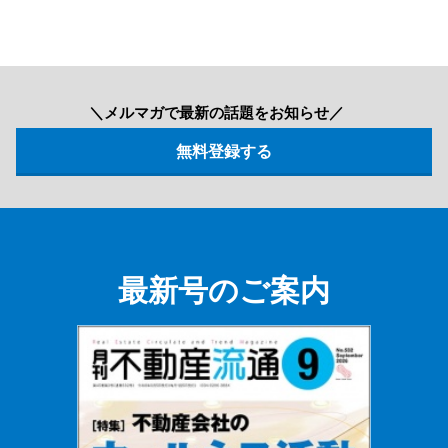
＼メルマガで最新の話題をお知らせ／
最新号のご案内