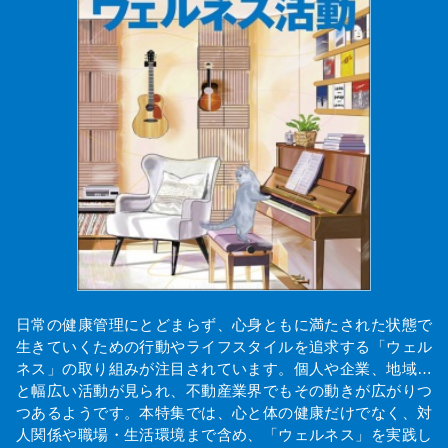
日常の健康管理にとどまらず、心身ともに満たされた状態で
生きていくための行動やライフスタイルを追求する「ウェル
ネス」の取り組みが注目されています。個人や企業、地域…
と幅広い活動が見られ、不動産業界でもその動きが広がりつ
つあるようです。本特集では、心と体の健康だけでなく、対
人関係や職場・生活環境まで含め、「ウェルネス」を実践し