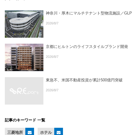
神奈川・厚木にマルチテナント型物流施設／GLP
2026/8/7
京都にヒルトンのライフスタイルブランド開発
2026/8/7
東急不、米国不動産投資が累計500億円突破
2026/8/7
記事のキーワード 一覧
三菱地所
ホテル