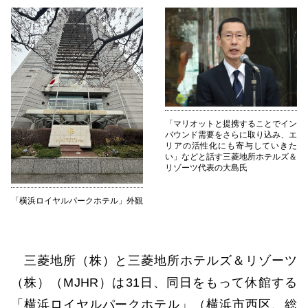
「マリオットと提携することでイン
バウンド需要をさらに取り込み、エ
リアの活性化にも寄与していきた
い」などと話す三菱地所ホテルズ＆
リゾーツ代表の大島氏
「横浜ロイヤルパークホテル」外観
三菱地所（株）と三菱地所ホテルズ＆リゾーツ
（株）（MJHR）は31日、同日をもって休館する
「横浜ロイヤルパークホテル」（横浜市西区、総