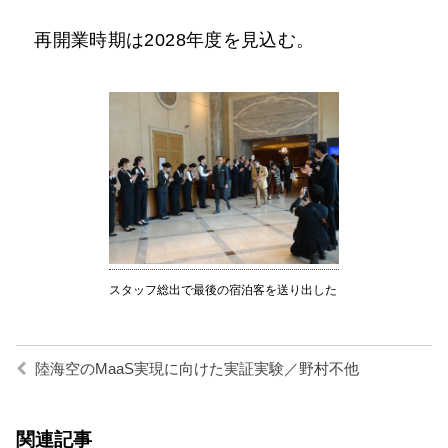
再開業時期は2028年度を見込む。
スタッフ総出で最後の宿泊客を送り出した
陸海空のMaaS実現に向けた実証実験／野村不他
関連記事