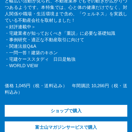
と幅広い活動が見られ、不動産業界でもその動きが広がりつ
つあるようです。本特集では、心と体の健康だけでなく、対
人関係や職場・生活環境まで含め、「ウェルネス」を実践し
ている不動産会社を取材しました！
＜好評連載中＞
・宅建業者が知っておくべき「重説」に必要な基礎知識
・事例研究・適正な不動産取引に向けて
・関連法規Q&A
・一問一答！建築のキホン
・宅建ケーススタディ 日日是勉強
・WORLD VIEW
価格 1,045円（税・送料込み） 年間購読 10,266円（税・送
料込み）
ショップで購入
富士山マガジンサービスで購入