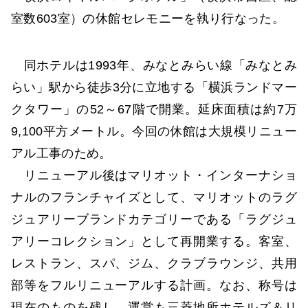
室数603室）の休館セレモニーを執り行なった。
同ホテルは1993年、みなとみらい線「みなとみ
らい」駅から徒歩3分に立地する「横浜ランドマー
クタワー」の52～67階で開業。延床面積は約7万
9,100平方メートル。今回の休館は大規模リニュー
アル工事のため。
リニューアル後はマリオット・インターナショ
ナルのフランチャイズとして、マリオットのラグ
ジュアリーブランドカテゴリーである「ラグジュ
アリーコレクション」として再開業する。客室、
レストラン、スパ、ジム、クラブラウンジ、共用
部等をフルリニューアルする計画。なお、称号は
現在のものを残し、運営も三菱地所ホテルズ＆リ