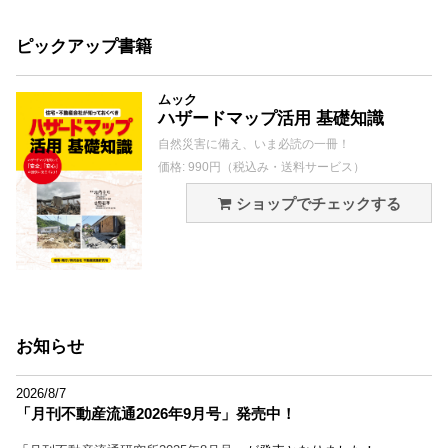
ピックアップ書籍
ムック
ハザードマップ活用 基礎知識
自然災害に備え、いま必読の一冊！
価格: 990円（税込み・送料サービス）
ショップでチェックする
お知らせ
2026/8/7
「月刊不動産流通2026年9月号」発売中！