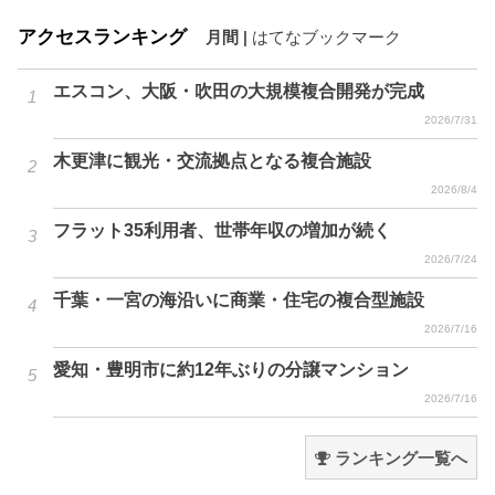
アクセスランキング
月間
|
はてなブックマーク
エスコン、大阪・吹田の大規模複合開発が完成
2026/7/31
木更津に観光・交流拠点となる複合施設
2026/8/4
フラット35利用者、世帯年収の増加が続く
2026/7/24
千葉・一宮の海沿いに商業・住宅の複合型施設
2026/7/16
愛知・豊明市に約12年ぶりの分譲マンション
2026/7/16
ランキング一覧へ