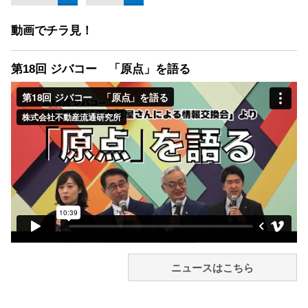
動画でチラ見！
第18回 ジバコー 「原点」を語る
ニュースはこちら