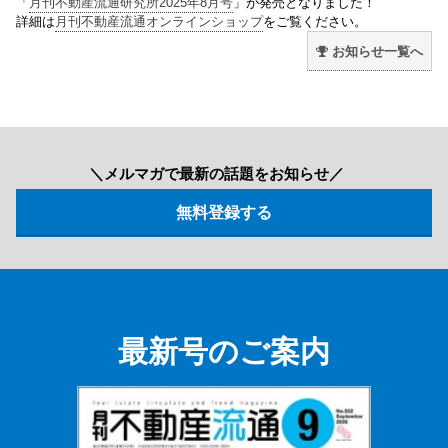
「
月刊不動産流通研究所2025年8月号
」が発売となりました！
詳細は
月刊不動産流通オンラインショップ
をご覧ください。
お知らせ一覧へ
＼メルマガで最新の話題をお知らせ／
最新号のご案内