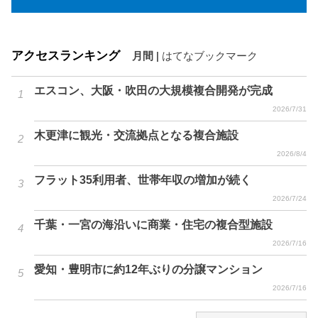
アクセスランキング
月間
|
はてなブックマーク
エスコン、大阪・吹田の大規模複合開発が完成
2026/7/31
木更津に観光・交流拠点となる複合施設
2026/8/4
フラット35利用者、世帯年収の増加が続く
2026/7/24
千葉・一宮の海沿いに商業・住宅の複合型施設
2026/7/16
愛知・豊明市に約12年ぶりの分譲マンション
2026/7/16