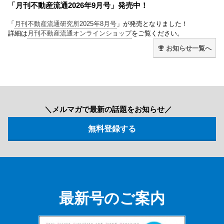
「月刊不動産流通2026年9月号」発売中！
「
月刊不動産流通研究所2025年8月号
」が発売となりました！
詳細は
月刊不動産流通オンラインショップ
をご覧ください。
お知らせ一覧へ
＼メルマガで最新の話題をお知らせ／
最新号のご案内