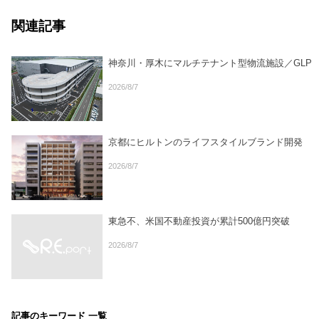
関連記事
神奈川・厚木にマルチテナント型物流施設／GLP
2026/8/7
京都にヒルトンのライフスタイルブランド開発
2026/8/7
東急不、米国不動産投資が累計500億円突破
2026/8/7
記事のキーワード 一覧