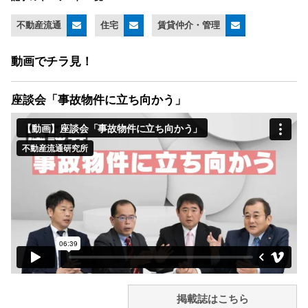
不動産流通
住宅
賃貸仲介・管理
動画でチラ見！
座談会「事故物件に立ち向かう」
掲載誌はこちら