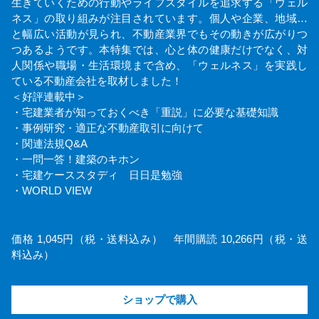
生きていくための行動やライフスタイルを追求する「ウェル
ネス」の取り組みが注目されています。個人や企業、地域…
と幅広い活動が見られ、不動産業界でもその動きが広がりつ
つあるようです。本特集では、心と体の健康だけでなく、対
人関係や職場・生活環境まで含め、「ウェルネス」を実践し
ている不動産会社を取材しました！
＜好評連載中＞
・宅建業者が知っておくべき「重説」に必要な基礎知識
・事例研究・適正な不動産取引に向けて
・関連法規Q&A
・一問一答！建築のキホン
・宅建ケーススタディ 日日是勉強
・WORLD VIEW
価格 1,045円（税・送料込み） 年間購読 10,266円（税・送
料込み）
ショップで購入