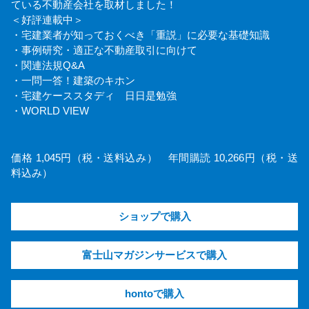
ている不動産会社を取材しました！
＜好評連載中＞
・宅建業者が知っておくべき「重説」に必要な基礎知識
・事例研究・適正な不動産取引に向けて
・関連法規Q&A
・一問一答！建築のキホン
・宅建ケーススタディ 日日是勉強
・WORLD VIEW
価格 1,045円（税・送料込み） 年間購読 10,266円（税・送
料込み）
ショップで購入
富士山マガジンサービスで購入
hontoで購入