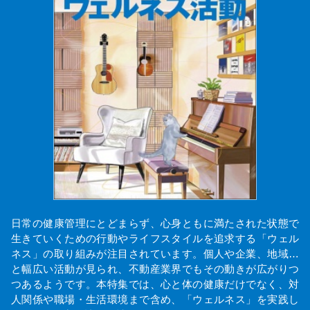
日常の健康管理にとどまらず、心身ともに満たされた状態で
生きていくための行動やライフスタイルを追求する「ウェル
ネス」の取り組みが注目されています。個人や企業、地域…
と幅広い活動が見られ、不動産業界でもその動きが広がりつ
つあるようです。本特集では、心と体の健康だけでなく、対
人関係や職場・生活環境まで含め、「ウェルネス」を実践し