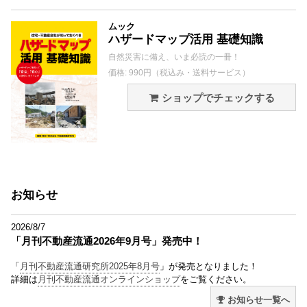
ムック
ハザードマップ活用 基礎知識
自然災害に備え、いま必読の一冊！
価格: 990円（税込み・送料サービス）
ショップでチェックする
お知らせ
2026/8/7
「月刊不動産流通2026年9月号」発売中！
「
月刊不動産流通研究所2025年8月号
」が発売となりました！
詳細は
月刊不動産流通オンラインショップ
をご覧ください。
お知らせ一覧へ