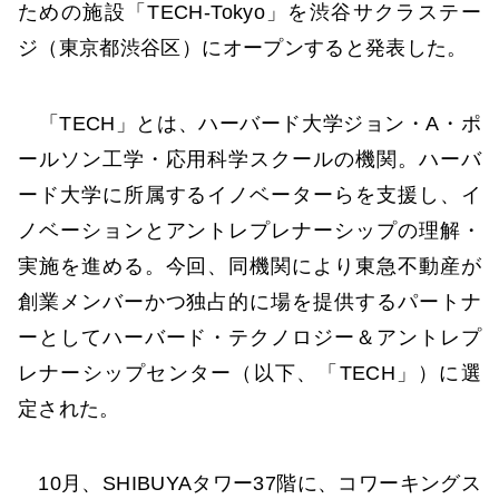
ための施設「TECH-Tokyo」を渋谷サクラステー
ジ（東京都渋谷区）にオープンすると発表した。
「TECH」とは、ハーバード大学ジョン・A・ポ
ールソン工学・応用科学スクールの機関。ハーバ
ード大学に所属するイノベーターらを支援し、イ
ノベーションとアントレプレナーシップの理解・
実施を進める。今回、同機関により東急不動産が
創業メンバーかつ独占的に場を提供するパートナ
ーとしてハーバード・テクノロジー＆アントレプ
レナーシップセンター（以下、「TECH」）に選
定された。
10月、SHIBUYAタワー37階に、コワーキングス