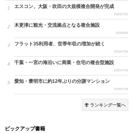
エスコン、大阪・吹田の大規模複合開発が完成
2026/7/31
木更津に観光・交流拠点となる複合施設
2026/8/4
フラット35利用者、世帯年収の増加が続く
2026/7/24
千葉・一宮の海沿いに商業・住宅の複合型施設
2026/7/16
愛知・豊明市に約12年ぶりの分譲マンション
2026/7/16
ランキング一覧へ
ピックアップ書籍