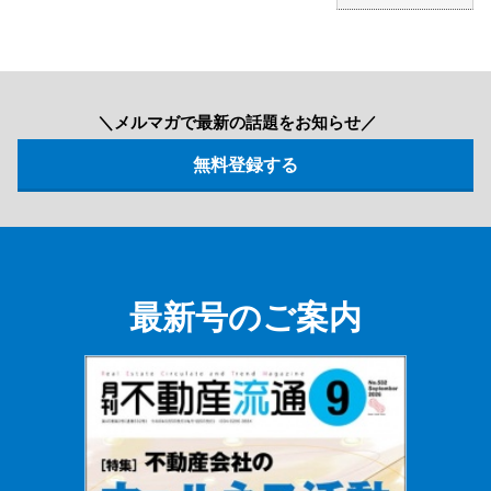
＼メルマガで最新の話題をお知らせ／
最新号のご案内