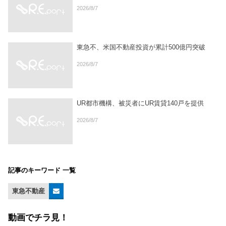
2026/8/7
東急不、米国不動産投資が累計500億円突破
2026/8/7
UR都市機構、被災者にUR賃貸140戸を提供
2026/8/7
記事のキーワード 一覧
東急不動産
動画でチラ見！