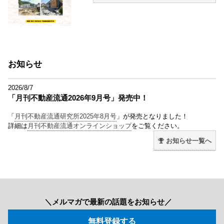
お知らせ
2026/8/7
「月刊不動産流通2026年9月号」発売中！
「
月刊不動産流通研究所2025年8月号
」が発売となりました！
詳細は
月刊不動産流通オンラインショップ
をご覧ください。
お知らせ一覧へ
＼メルマガで最新の話題をお知らせ／