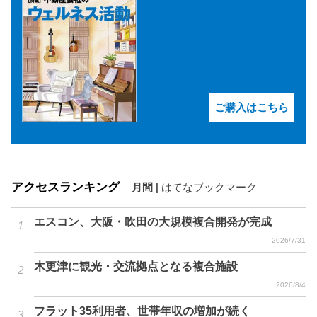
ご購入はこちら
アクセスランキング
月間
|
はてなブックマーク
エスコン、大阪・吹田の大規模複合開発が完成
2026/7/31
木更津に観光・交流拠点となる複合施設
2026/8/4
フラット35利用者、世帯年収の増加が続く