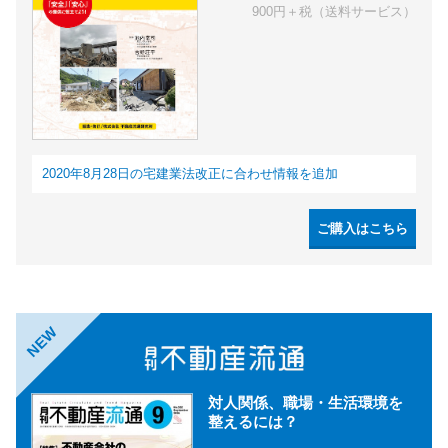
900円＋税（送料サービス）
2020年8月28日の宅建業法改正に合わせ情報を追加
ご購入はこちら
NEW
対人関係、職場・生活環境を
整えるには？