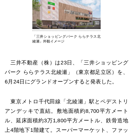
「三井ショッピングパーク ららテラス北
綾瀬」外観イメージ
三井不動産（株）は23日、「三井ショッピング
パーク ららテラス北綾瀬」（東京都足立区）を、
6月24日にグランドオープンすると発表した。
東京メトロ千代田線「北綾瀬」駅とペデストリ
アンデッキで直結。敷地面積約8,700平方メート
ル、延床面積約3万1,800平方メートル、鉄骨造地
上4階地下1階建て。スーパーマーケット、ファッ