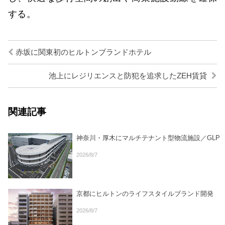
する。
赤坂に関東初のヒルトンブランドホテル
池上にレジリエンスと防犯を追求したZEH賃貸
関連記事
神奈川・厚木にマルチテナント型物流施設／GLP
2026/8/7
京都にヒルトンのライフスタイルブランド開発
2026/8/7