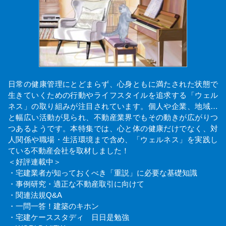
日常の健康管理にとどまらず、心身ともに満たされた状態で
生きていくための行動やライフスタイルを追求する「ウェル
ネス」の取り組みが注目されています。個人や企業、地域…
と幅広い活動が見られ、不動産業界でもその動きが広がりつ
つあるようです。本特集では、心と体の健康だけでなく、対
人関係や職場・生活環境まで含め、「ウェルネス」を実践し
ている不動産会社を取材しました！
＜好評連載中＞
・宅建業者が知っておくべき「重説」に必要な基礎知識
・事例研究・適正な不動産取引に向けて
・関連法規Q&A
・一問一答！建築のキホン
・宅建ケーススタディ 日日是勉強