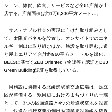
ション、雑貨、飲食、サービスなど全51店舗が出
店する。店舗面積は約1万6,300平方メートル。
サステナブル社会の実現に向けた取り組みとし
て、太陽光パネルを設置し、オンサイトでのエネ
ルギー創出に取り組むほか、施設を取り囲む歩道
と屋上エリアで合計約960平方メートルを緑化。
BELSに基づくZEB Oriented（物販等）認証とDBJ
Green Building認証を取得している。
同施設に隣接する北綾瀬駅前交通広場は、足立
区が整備する。駅周辺におけるまちづくりの一環
として、3つの区画道路と4つの歩道状空地を設置
し、快適な歩行空間の創出や商業施設動線を確保