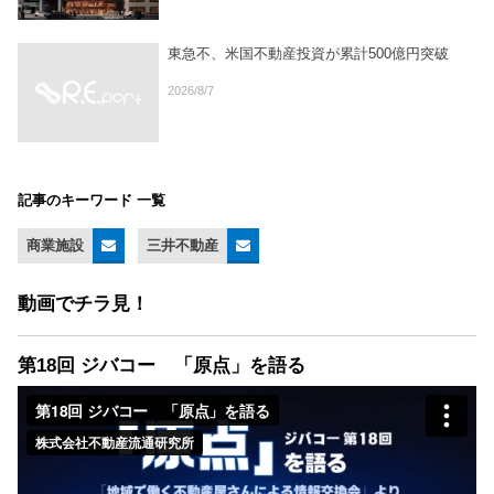
東急不、米国不動産投資が累計500億円突破
2026/8/7
記事のキーワード 一覧
商業施設
三井不動産
動画でチラ見！
第18回 ジバコー 「原点」を語る