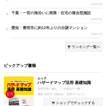
2026/7/24
千葉・一宮の海沿いに商業・住宅の複合型施設
2026/7/16
愛知・豊明市に約12年ぶりの分譲マンション
2026/7/16
ランキング一覧へ
ピックアップ書籍
ムック
ハザードマップ活用 基礎知識
自然災害に備え、いま必読の一冊！
価格: 990円（税込み・送料サービス）
ショップでチェックする