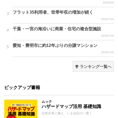
2026/8/4
フラット35利用者、世帯年収の増加が続く
2026/7/24
千葉・一宮の海沿いに商業・住宅の複合型施設
2026/7/16
愛知・豊明市に約12年ぶりの分譲マンション
2026/7/16
ランキング一覧へ
ピックアップ書籍
ムック
ハザードマップ活用 基礎知識
自然災害に備え、いま必読の一冊！