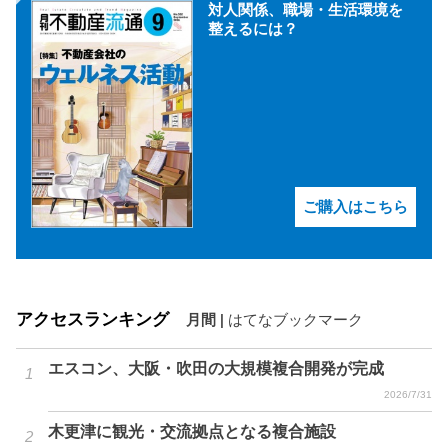
対人関係、職場・生活環境を
整えるには？
ご購入はこちら
アクセスランキング
月間
|
はてなブックマーク
エスコン、大阪・吹田の大規模複合開発が完成
2026/7/31
木更津に観光・交流拠点となる複合施設