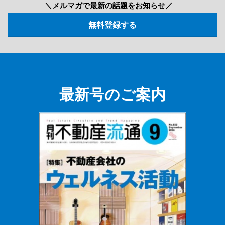
＼メルマガで最新の話題をお知らせ／
最新号のご案内