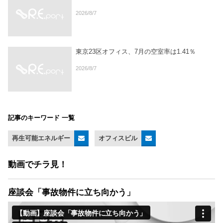
2026/8/7
東京23区オフィス、7月の空室率は1.41％
2026/8/7
記事のキーワード 一覧
再生可能エネルギー
オフィスビル
動画でチラ見！
座談会「事故物件に立ち向かう」