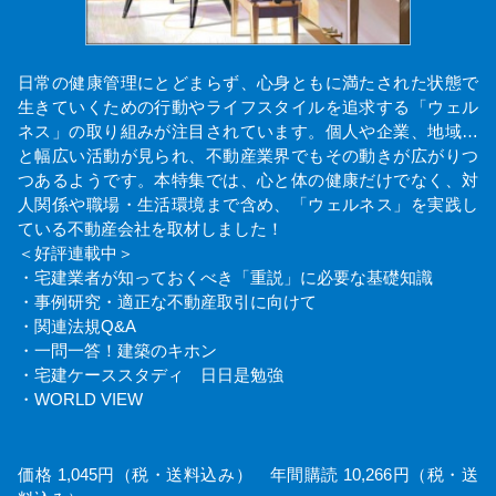
日常の健康管理にとどまらず、心身ともに満たされた状態で
生きていくための行動やライフスタイルを追求する「ウェル
ネス」の取り組みが注目されています。個人や企業、地域…
と幅広い活動が見られ、不動産業界でもその動きが広がりつ
つあるようです。本特集では、心と体の健康だけでなく、対
人関係や職場・生活環境まで含め、「ウェルネス」を実践し
ている不動産会社を取材しました！
＜好評連載中＞
・宅建業者が知っておくべき「重説」に必要な基礎知識
・事例研究・適正な不動産取引に向けて
・関連法規Q&A
・一問一答！建築のキホン
・宅建ケーススタディ 日日是勉強
・WORLD VIEW
価格 1,045円（税・送料込み） 年間購読 10,266円（税・送