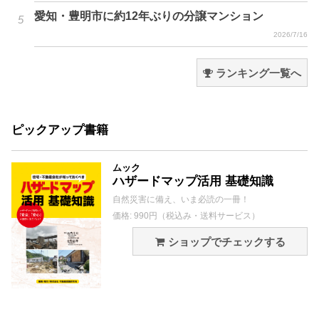
愛知・豊明市に約12年ぶりの分譲マンション
2026/7/16
ランキング一覧へ
ピックアップ書籍
ムック
ハザードマップ活用 基礎知識
自然災害に備え、いま必読の一冊！
価格: 990円（税込み・送料サービス）
ショップでチェックする