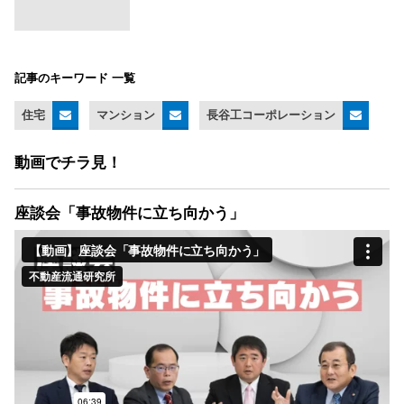
記事のキーワード 一覧
住宅
マンション
長谷工コーポレーション
動画でチラ見！
座談会「事故物件に立ち向かう」