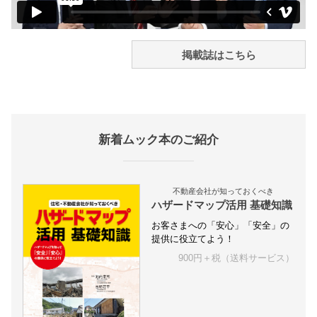
掲載誌はこちら
新着ムック本のご紹介
不動産会社が知っておくべき
ハザードマップ活用 基礎知識
お客さまへの「安心」「安全」の
提供に役立てよう！
900円＋税（送料サービス）