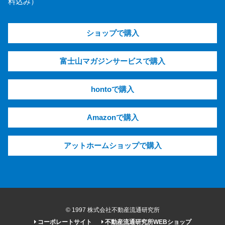
料込み）
ショップで購入
富士山マガジンサービスで購入
hontoで購入
Amazonで購入
アットホームショップで購入
© 1997 株式会社不動産流通研究所
コーポレートサイト
不動産流通研究所WEBショップ