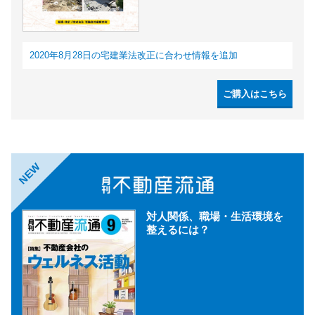
2020年8月28日の宅建業法改正に合わせ情報を追加
ご購入はこちら
NEW
対人関係、職場・生活環境を
整えるには？