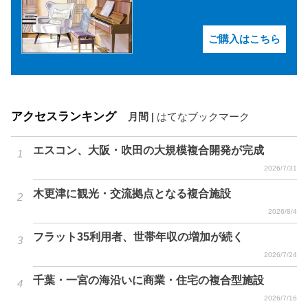
ご購入はこちら
アクセスランキング
月間
|
はてなブックマーク
エスコン、大阪・吹田の大規模複合開発が完成
2026/7/31
木更津に観光・交流拠点となる複合施設
2026/8/4
フラット35利用者、世帯年収の増加が続く
2026/7/24
千葉・一宮の海沿いに商業・住宅の複合型施設
2026/7/16