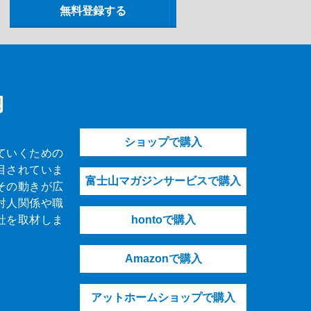
内
ショップで購入
ていくための
目されていま
富士山マガジンサービスで購入
その動きが広
対人関係や職
社を取材しま
hontoで購入
Amazonで購入
アットホームショップで購入