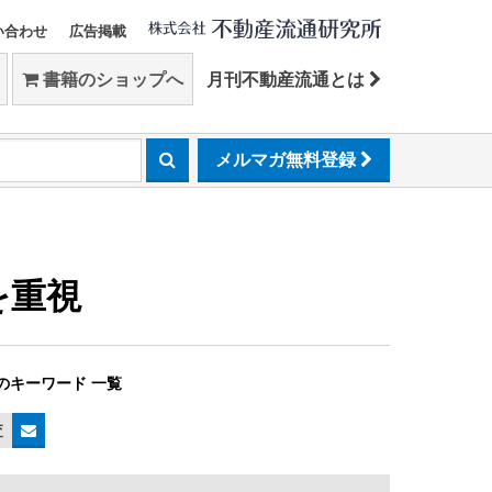
い合わせ
広告掲載
書籍のショップへ
月刊不動産流通とは
メルマガ無料登録
を重視
のキーワード 一覧
査