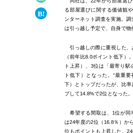
同社は、22年から部屋選び
る部屋選びに関する価値観や
ンターネット調査を実施。調
は引っ越し予定で、自身で物件
引っ越しの際に重視した、あ
（前年比8.0ポイント低下）。
ト上昇）、3位は「最寄り駅の
ト低下）となった。“最重要視
下）とトップだったが、比率
プして14.8%で2位となった
希望する間取は、1位が同率で「
は24年度の2位（16.8％）か
位もポイントも上昇した。24年