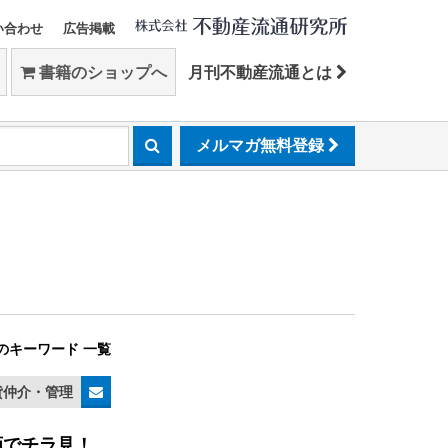
い合わせ
広告掲載
書籍のショップへ
月刊不動産流通とは
メルマガ無料登録
のキーワード 一覧
貸仲介・管理
画でチラ見！