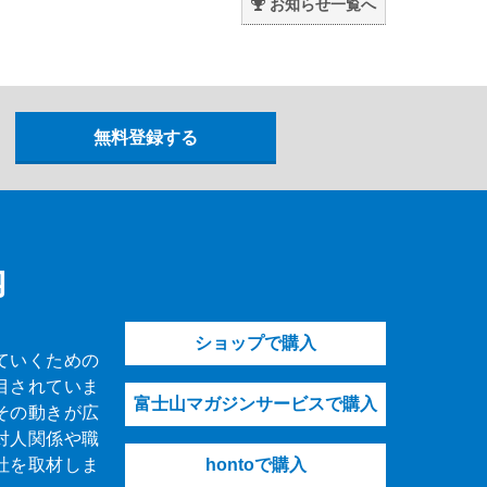
お知らせ一覧へ
内
ショップで購入
ていくための
目されていま
富士山マガジンサービスで購入
その動きが広
対人関係や職
社を取材しま
hontoで購入