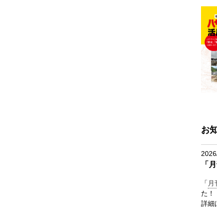
お
2026
「月
「
月
た！
詳細