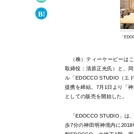
「EDO
（株）ティーケーピーはこの
取締役：清原正光氏）と、同
ル「EDOCCO STUDIO
提携を締結。7月1日より「神田明
としての販売を開始した。
「EDOCCO STUDIO」
歩7分の神田明神境内に20