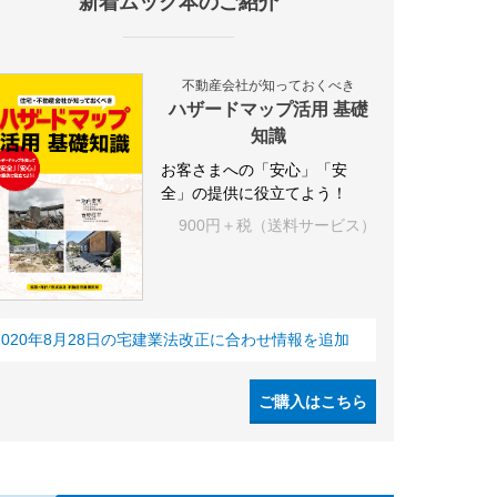
新着ムック本のご紹介
不動産会社が知っておくべき
ハザードマップ活用 基礎
知識
お客さまへの「安心」「安
全」の提供に役立てよう！
900円＋税（送料サービス）
2020年8月28日の宅建業法改正に合わせ情報を追加
ご購入はこちら