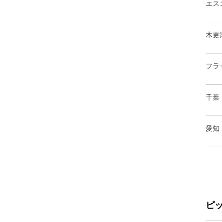
エス
木更
フラ
千葉
愛知
ピ