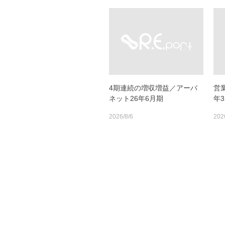
4期連続の増収増益／アーバ
営
ネット26年6月期
年3
2026/8/6
202