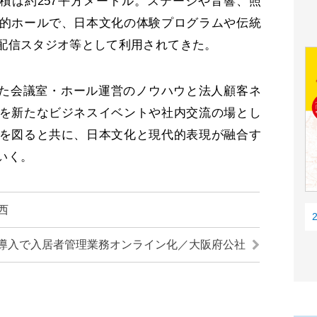
面積は約257平方メートル。ステージや音響、照
的ホールで、日本文化の体験プログラムや伝統
配信スタジオ等として利用されてきた。
た会議室・ホール運営のノウハウと法人顧客ネ
を新たなビジネスイベントや社内交流の場とし
を図ると共に、日本文化と現代的表現が融合す
いく。
西
導入で入居者管理業務オンライン化／大阪府公社