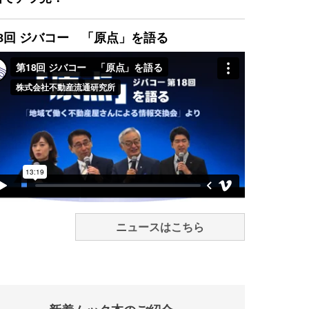
8回 ジバコー 「原点」を語る
ニュースはこちら