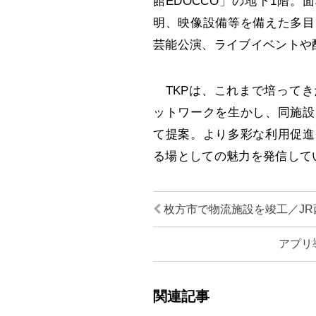
館EDOCCO」の地下1階。
明、映像設備等を備えた多目
芸能公演、ライブイベントや
TKPは、これまで培ってき
ットワークを生かし、同施設
て提案。より多彩な利用促進
る場としての魅力を発信して
枚方市で物流施設を竣工／JR
アプリ
関連記事