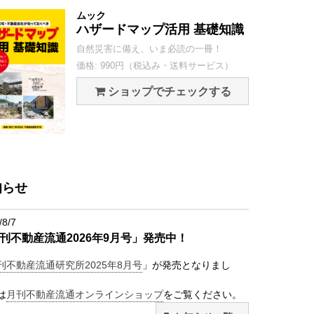
ムック
ハザードマップ活用 基礎知識
自然災害に備え、いま必読の一冊！
価格: 990円（税込み・送料サービス）
ショップでチェックする
知らせ
/8/7
刊不動産流通2026年9月号」発売中！
刊不動産流通研究所2025年8月号
」が発売となりまし
は
月刊不動産流通オンラインショップ
をご覧ください。