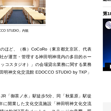
第1
CCO STUDIO」内観
ほど、（株）CoCoRo（東京都文京区、代表
社が運営・管理する神田明神境内の多目的ホー
（エドッコスタジオ）」の会場貸出業務に関する業務
神文化交流館 EDOCCO STUDIO by TKP」
は、JR「御茶ノ水」駅徒歩5分、同「秋葉原」駅徒
18年に開業した文化交流施設「神田明神文化交流