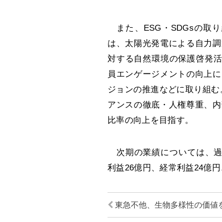
また、ESG・SDGsの取り組
は、太陽光発電による自力調
対する自然環境の保護啓発活動
員エンゲージメントの向上に
ジョンの推進などに取り組む。ガ
アンスの徹底・人権尊重、内
比率の向上を目指す。
次期の業績については、過去
利益26億円、経常利益24億円
東急不他、生物多様性の価値