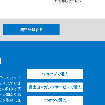
お知らせ一覧へ
内
ショップで購入
ていくための
目されていま
富士山マガジンサービスで購入
その動きが広
対人関係や職
社を取材しま
hontoで購入