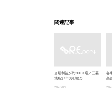
関連記事
当期利益が約200％増／三菱
各
地所27年3月期1Q
高
2026/8/7
202