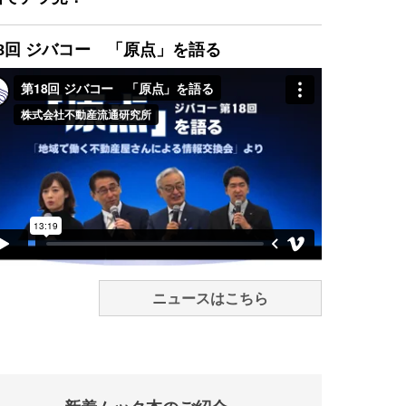
8回 ジバコー 「原点」を語る
ニュースはこちら