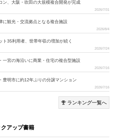
コン、大阪・吹田の大規模複合開発が完成
2026/7/31
津に観光・交流拠点となる複合施設
2026/8/4
ット35利用者、世帯年収の増加が続く
2026/7/24
・一宮の海沿いに商業・住宅の複合型施設
2026/7/16
・豊明市に約12年ぶりの分譲マンション
2026/7/16
ランキング一覧へ
ックアップ書籍