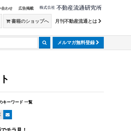
い合わせ
広告掲載
書籍のショップへ
月刊不動産流通とは
メルマガ無料登録
ット
のキーワード 一覧
算
画でチラ見！