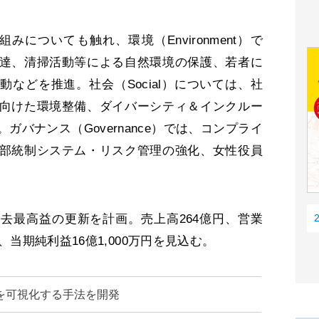
みについても触れ、環境（Environment）で
達、清掃活動等による自然環境の保護、若者に
などを推進。社会（Social）については、社
向けた環境整備、ダイバーシティ＆インクルー
バナンス（Governance）では、コンプライ
部統制システム・リスク管理の強化、女性役員
最高益の更新を計画。売上高264億円、営業
、当期純利益16億1,000万円を見込む。
を可視化する手法を開発