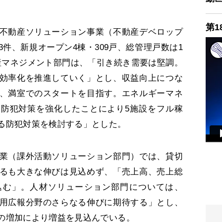
第1
不動産ソリューション事業（不動産デベロップ
件、新規オープン4棟・309戸、総管理戸数は1
動産マネジメント部門は、「引き続き需要は堅調。
効率化を推進していく」とし、収益向上につな
、満室でのスタートを目指す。エネルギーマネ
防犯対策を強化したことにより5施設をフル稼
る防犯対策を検討する」とした。
業（課外活動ソリューション部門）では、貸切
るも大きな伸びは見込めず、「売上高、売上総
込む」。人材ソリューション部門については、
用広報分野のさらなる伸びに期待する」とし、
の増加により増益を見込んでいる。