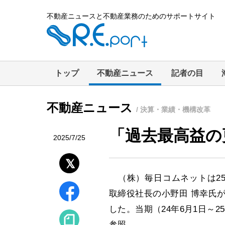
不動産ニュースと不動産業務のためのサポートサイト
トップ
不動産ニュース
記者の目
不動産ニュース
/ 決算・業績・機構改革
「過去最高益の
2025/7/25
（株）毎日コムネットは25
取締役社長の小野田 博幸氏
した。当期（24年6月1日～2
参照。