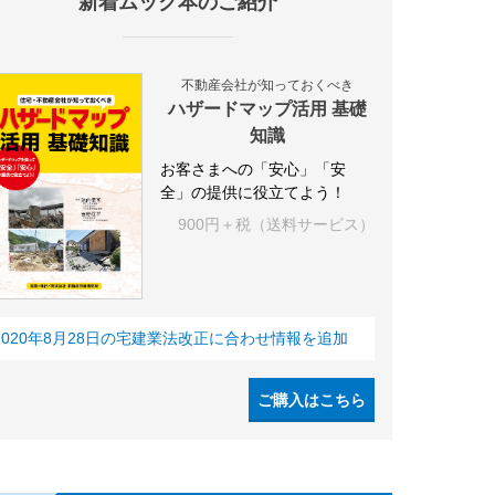
新着ムック本のご紹介
不動産会社が知っておくべき
ハザードマップ活用 基礎
知識
お客さまへの「安心」「安
全」の提供に役立てよう！
900円＋税（送料サービス）
2020年8月28日の宅建業法改正に合わせ情報を追加
ご購入はこちら