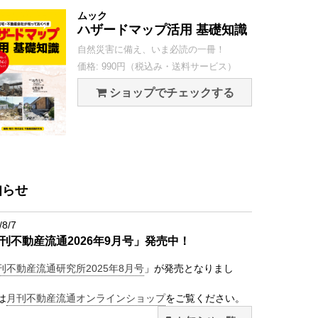
ムック
ハザードマップ活用 基礎知識
自然災害に備え、いま必読の一冊！
価格: 990円（税込み・送料サービス）
ショップでチェックする
知らせ
/8/7
刊不動産流通2026年9月号」発売中！
刊不動産流通研究所2025年8月号
」が発売となりまし
は
月刊不動産流通オンラインショップ
をご覧ください。