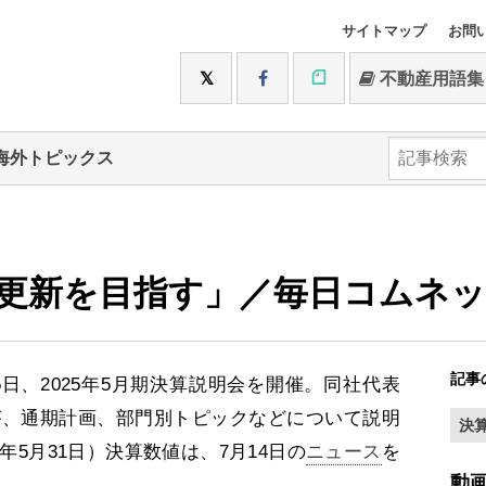
サイトマップ
お問
不動産用語集
海外トピックス
更新を目指す」／毎日コムネ
記事
日、2025年5月期決算説明会を開催。同社代表
が、通期計画、部門別トピックなどについて説明
決
5年5月31日）決算数値は、7月14日の
ニュース
を
動