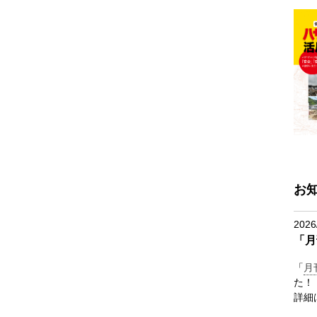
お
2026
「月
「
月
た！
詳細