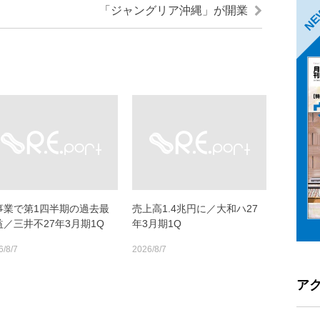
「ジャングリア沖縄」が開業
N
事業で第1四半期の過去最
売上高1.4兆円に／大和ハ27
益／三井不27年3月期1Q
年3月期1Q
6/8/7
2026/8/7
ア