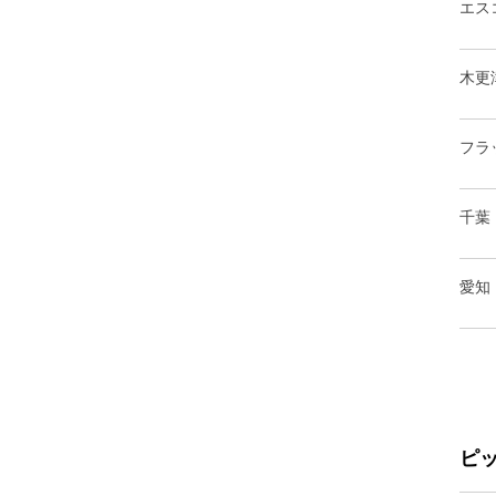
エス
木更
フラ
千葉
愛知
ピ