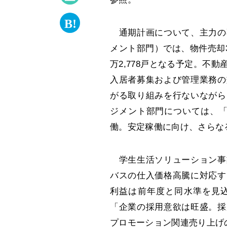
通期計画について、主力の
メント部門）では、物件売却3
万2,778戸となる予定。不
入居者募集および管理業務の
がる取り組みを行ないながら
ジメント部門については、「
働。安定稼働に向け、さらな
学生生活ソリューション事
バスの仕入価格高騰に対応す
利益は前年度と同水準を見
「企業の採用意欲は旺盛。採
プロモーション関連売り上げ