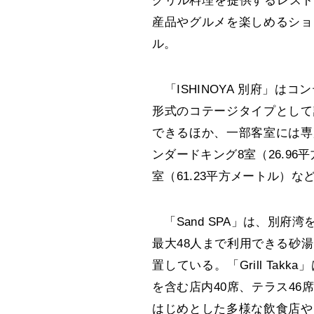
グリル料理を提供するレストラン
産品やグルメを楽しめるショッ
ル。
「ISHINOYA 別府」は
形式のコテージタイプとして
できるほか、一部客室には専
ンダードキング8室（26.9
室（61.23平方メートル）な
「Sand SPA」は、別府
最大48人まで利用できる砂
置している。「Grill Ta
を含む店内40席、テラス4
はじめとした多様な飲食店や