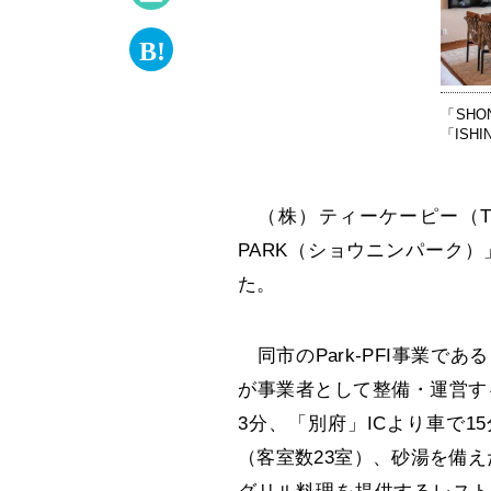
「SHO
「ISH
（株）ティーケーピー（TK
PARK（ショウニンパーク
た。
同市のPark-PFI事業で
が事業者として整備・運営す
3分、「別府」ICより車で15
（客室数23室）、砂湯を備えた