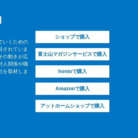
内
ショップで購入
ていくための
目されていま
富士山マガジンサービスで購入
その動きが広
対人関係や職
社を取材しま
hontoで購入
Amazonで購入
アットホームショップで購入