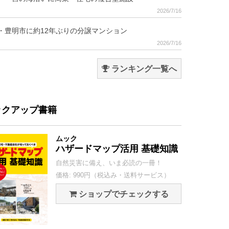
2026/7/16
・豊明市に約12年ぶりの分譲マンション
2026/7/16
ランキング一覧へ
ックアップ書籍
ムック
ハザードマップ活用 基礎知識
自然災害に備え、いま必読の一冊！
価格: 990円（税込み・送料サービス）
ショップでチェックする