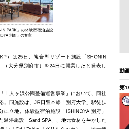
NIN PARK」の体験型宿泊施設
INOYA 別府」の客室
P）は25日、複合型リゾート施設「SHONIN
）」（大分県別府市）を24日に開業したと発表し
動
第1
ある「上人ヶ浜公園整備運営事業」において、同社
る。同施設は、JR日豊本線「別府大学」駅徒歩
分に立地。体験型宿泊施設「ISHINOYA 別府」
温浴施設「Sand SPA」、地元食材を生かした