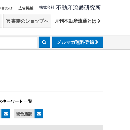
い合わせ
広告掲載
書籍のショップへ
月刊不動産流通とは
メルマガ無料登録
のキーワード 一覧
複合施設