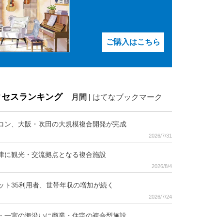
ご購入はこちら
クセスランキング
月間
|
はてなブックマーク
コン、大阪・吹田の大規模複合開発が完成
2026/7/31
津に観光・交流拠点となる複合施設
2026/8/4
ット35利用者、世帯年収の増加が続く
2026/7/24
・一宮の海沿いに商業・住宅の複合型施設