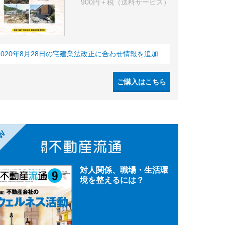
900円＋税（送料サービス）
2020年8月28日の宅建業法改正に合わせ情報を追加
ご購入はこちら
EW
対人関係、職場・生活環
境を整えるには？