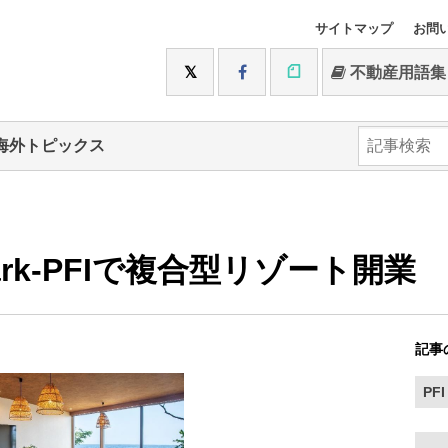
サイトマップ
お問
不動産用語集
海外トピックス
rk-PFIで複合型リゾート開業
記事
PFI