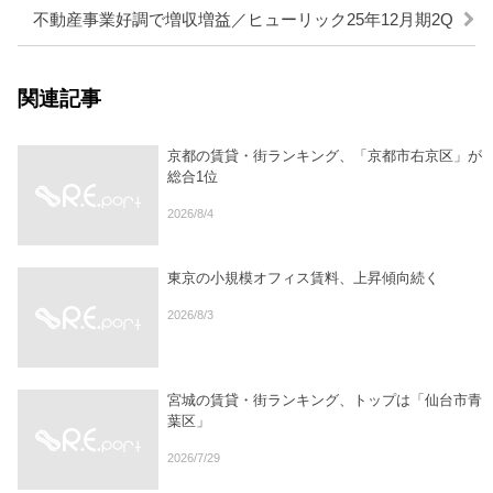
不動産事業好調で増収増益／ヒューリック25年12月期2Q
関連記事
京都の賃貸・街ランキング、「京都市右京区」が
総合1位
2026/8/4
東京の小規模オフィス賃料、上昇傾向続く
2026/8/3
宮城の賃貸・街ランキング、トップは「仙台市青
葉区」
2026/7/29