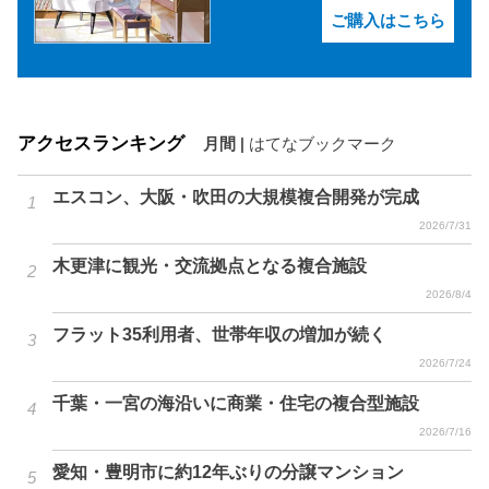
ご購入はこちら
アクセスランキング
月間
|
はてなブックマーク
エスコン、大阪・吹田の大規模複合開発が完成
2026/7/31
木更津に観光・交流拠点となる複合施設
2026/8/4
フラット35利用者、世帯年収の増加が続く
2026/7/24
千葉・一宮の海沿いに商業・住宅の複合型施設
2026/7/16
愛知・豊明市に約12年ぶりの分譲マンション