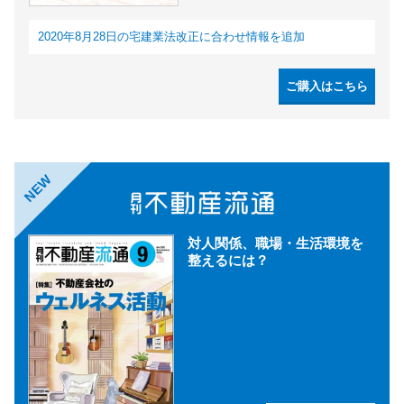
2020年8月28日の宅建業法改正に合わせ情報を追加
ご購入はこちら
NEW
対人関係、職場・生活環境を
整えるには？