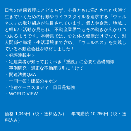
日常の健康管理にとどまらず、心身ともに満たされた状態で
生きていくための行動やライフスタイルを追求する「ウェル
ネス」の取り組みが注目されています。個人や企業、地域…
と幅広い活動が見られ、不動産業界でもその動きが広がりつ
つあるようです。本特集では、心と体の健康だけでなく、対
人関係や職場・生活環境まで含め、「ウェルネス」を実践し
ている不動産会社を取材しました！
＜好評連載中＞
・宅建業者が知っておくべき「重説」に必要な基礎知識
・事例研究・適正な不動産取引に向けて
・関連法規Q&A
・一問一答！建築のキホン
・宅建ケーススタディ 日日是勉強
・WORLD VIEW
価格 1,045円（税・送料込み） 年間購読 10,266円（税・送
料込み）