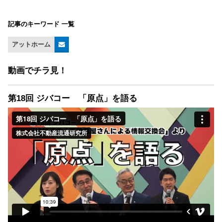
記事のキーワード 一覧
アットホーム
動画でチラ見！
第18回 ジバコー 「原点」を語る