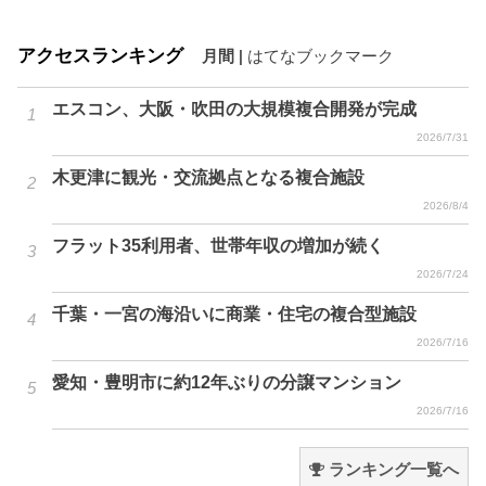
アクセスランキング
月間
|
はてなブックマーク
エスコン、大阪・吹田の大規模複合開発が完成
2026/7/31
木更津に観光・交流拠点となる複合施設
2026/8/4
フラット35利用者、世帯年収の増加が続く
2026/7/24
千葉・一宮の海沿いに商業・住宅の複合型施設
2026/7/16
愛知・豊明市に約12年ぶりの分譲マンション
2026/7/16
ランキング一覧へ