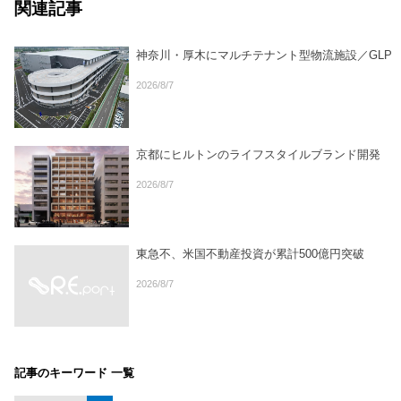
関連記事
神奈川・厚木にマルチテナント型物流施設／GLP
2026/8/7
京都にヒルトンのライフスタイルブランド開発
2026/8/7
東急不、米国不動産投資が累計500億円突破
2026/8/7
記事のキーワード 一覧