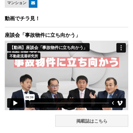
マンション
動画でチラ見！
座談会「事故物件に立ち向かう」
掲載誌はこちら