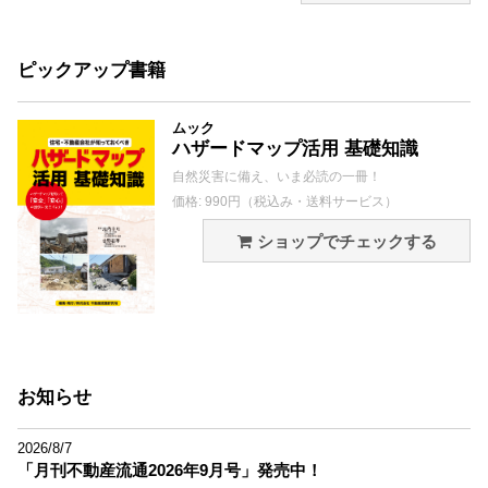
ピックアップ書籍
ムック
ハザードマップ活用 基礎知識
自然災害に備え、いま必読の一冊！
価格: 990円（税込み・送料サービス）
ショップでチェックする
お知らせ
2026/8/7
「月刊不動産流通2026年9月号」発売中！