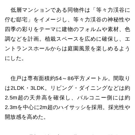
低層マンションである同物件は「等々力渓谷に
佇む邸宅」をイメージし、等々力渓谷の神秘性や
四季の彩りをテーマに建物のフォルムや素材、色
調などを計画。植栽スペースを広めに確保し、エ
ントランスホールからは庭園風景を楽しめるよう
にした。
住戸は専有面積約54～86平方メートル。間取り
は2LDK・3LDK。リビング・ダイニングなどは約
2.5m超の天井高を確保し、バルコニー側には約
2.3mを中心に2m超のハイサッシを採用。採光性や
開放感を高めた。