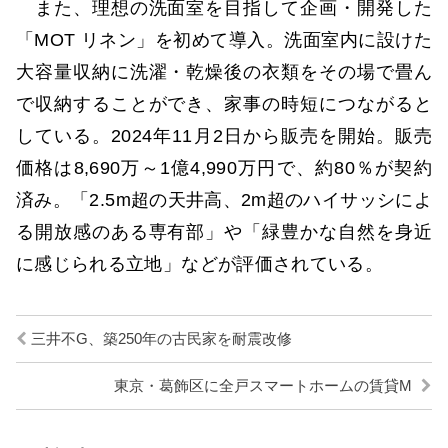
また、理想の洗面室を目指して企画・開発した
「MOT リネン」を初めて導入。洗面室内に設けた
大容量収納に洗濯・乾燥後の衣類をその場で畳ん
で収納することができ、家事の時短につながると
している。2024年11月2日から販売を開始。販売
価格は8,690万～1億4,990万円で、約80％が契約
済み。「2.5m超の天井高、2m超のハイサッシによ
る開放感のある専有部」や「緑豊かな自然を身近
に感じられる立地」などが評価されている。
三井不G、築250年の古民家を耐震改修
東京・葛飾区に全戸スマートホームの賃貸M