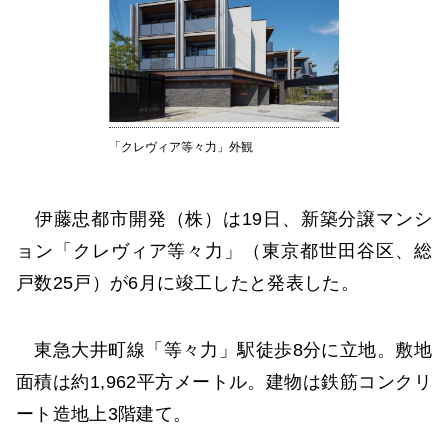
「クレヴィア等々力」外観
伊藤忠都市開発（株）は19日、新築分譲マンシ
ョン「クレヴィア等々力」（東京都世田谷区、総
戸数25戸）が6月に竣工したと発表した。
東急大井町線「等々力」駅徒歩8分に立地。敷地
面積は約1,962平方メートル。建物は鉄筋コンクリ
ート造地上3階建て。