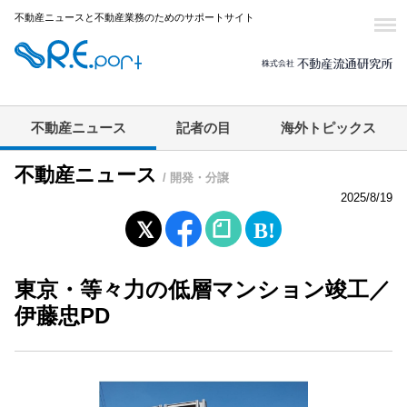
不動産ニュースと不動産業務のためのサポートサイト
不動産ニュース
記者の目
海外トピックス
不動産ニュース
/ 開発・分譲
2025/8/19
東京・等々力の低層マンション竣工／
伊藤忠PD