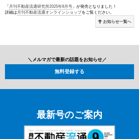
「
月刊不動産流通研究所2025年8月号
」が発売となりました！
詳細は
月刊不動産流通オンラインショップ
をご覧ください。
お知らせ一覧へ
＼メルマガで最新の話題をお知らせ／
最新号のご案内