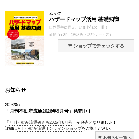
ムック
ハザードマップ活用 基礎知識
自然災害に備え、いま必読の一冊！
価格: 990円（税込み・送料サービス）
ショップでチェックする
お知らせ
2026/8/7
「月刊不動産流通2026年9月号」発売中！
「
月刊不動産流通研究所2025年8月号
」が発売となりました！
詳細は
月刊不動産流通オンラインショップ
をご覧ください。
お知らせ一覧へ