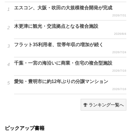
エスコン、大阪・吹田の大規模複合開発が完成
2026/7/31
木更津に観光・交流拠点となる複合施設
2026/8/4
フラット35利用者、世帯年収の増加が続く
2026/7/24
千葉・一宮の海沿いに商業・住宅の複合型施設
2026/7/16
愛知・豊明市に約12年ぶりの分譲マンション
2026/7/16
ランキング一覧へ
ピックアップ書籍