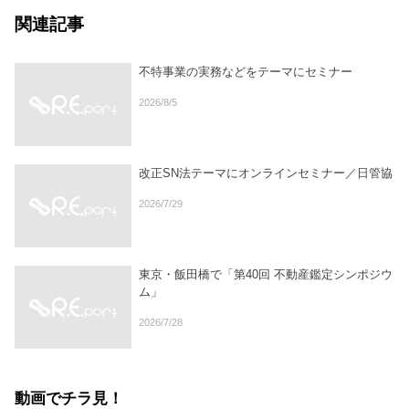
関連記事
不特事業の実務などをテーマにセミナー
2026/8/5
改正SN法テーマにオンラインセミナー／日管協
2026/7/29
東京・飯田橋で「第40回 不動産鑑定シンポジウ
ム」
2026/7/28
動画でチラ見！