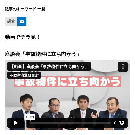
記事のキーワード 一覧
調査
動画でチラ見！
座談会「事故物件に立ち向かう」