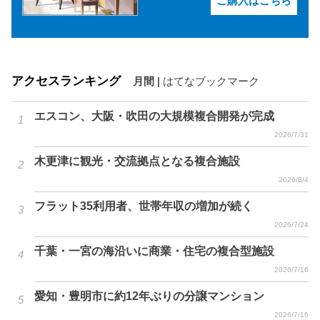
ご購入はこちら
アクセスランキング
月間
|
はてなブックマーク
エスコン、大阪・吹田の大規模複合開発が完成
2026/7/31
木更津に観光・交流拠点となる複合施設
2026/8/4
フラット35利用者、世帯年収の増加が続く
2026/7/24
千葉・一宮の海沿いに商業・住宅の複合型施設
2026/7/16
愛知・豊明市に約12年ぶりの分譲マンション
2026/7/16