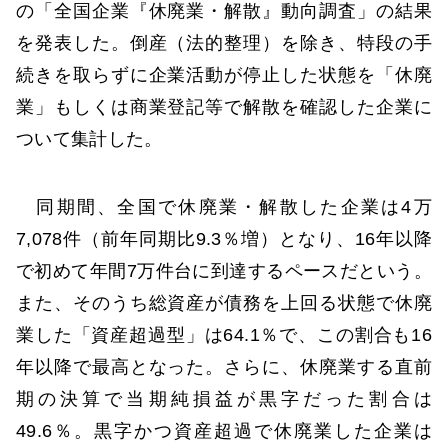
の「全国企業『休廃業・解散』動向調査」の結果
を発表した。倒産（法的整理）を除き、特段の手
続きを取らずに企業活動が停止した状態を「休廃
業」もしくは商業登記等で解散を確認した企業に
ついて集計した。
同期間、全国で休廃業・解散した企業は4万
7,078件（前年同期比9.3％増）となり、16年以降
で初めて年間7万件台に到達するペースだという。
また、そのうち総資産が債務を上回る状態で休廃
業した「資産超過型」は64.1％で、この割合も16
年以降で最高となった。さらに、休廃業する直前
期の決算で当期純損益が黒字だった割合は
49.6％。黒字かつ資産超過で休廃業した企業は