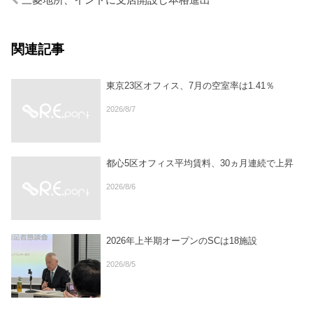
三菱地所、インドに支店開設し本格進出
関連記事
東京23区オフィス、7月の空室率は1.41％
2026/8/7
都心5区オフィス平均賃料、30ヵ月連続で上昇
2026/8/6
2026年上半期オープンのSCは18施設
2026/8/5