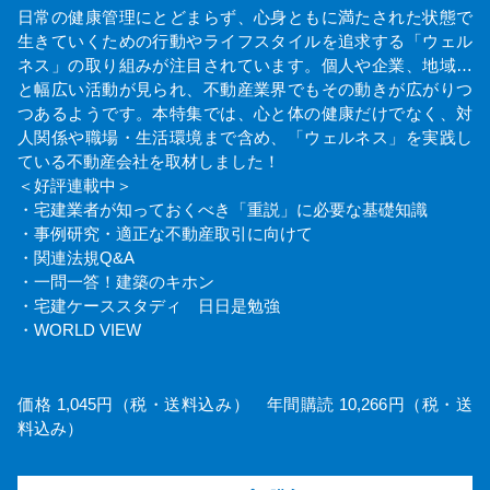
日常の健康管理にとどまらず、心身ともに満たされた状態で
生きていくための行動やライフスタイルを追求する「ウェル
ネス」の取り組みが注目されています。個人や企業、地域…
と幅広い活動が見られ、不動産業界でもその動きが広がりつ
つあるようです。本特集では、心と体の健康だけでなく、対
人関係や職場・生活環境まで含め、「ウェルネス」を実践し
ている不動産会社を取材しました！
＜好評連載中＞
・宅建業者が知っておくべき「重説」に必要な基礎知識
・事例研究・適正な不動産取引に向けて
・関連法規Q&A
・一問一答！建築のキホン
・宅建ケーススタディ 日日是勉強
・WORLD VIEW
価格 1,045円（税・送料込み） 年間購読 10,266円（税・送
料込み）