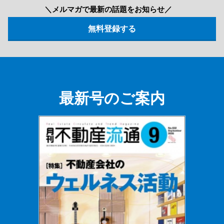
＼メルマガで最新の話題をお知らせ／
最新号のご案内