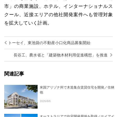
市」の商業施設、ホテル、インターナショナルス
クール、近接エリアの他社開発案件へも管理対象
を拡大していく計画。
トーセイ、東池袋の不動産小口化商品募集開始
長谷工、農水省と「建築物木材利用促進構想」を推進
関連記事
米国アリゾナ州で木造集合賃貸住宅を開発／住林
他
2026/8/6
オーストラリアで住宅開発用地を取得／ケイアイ