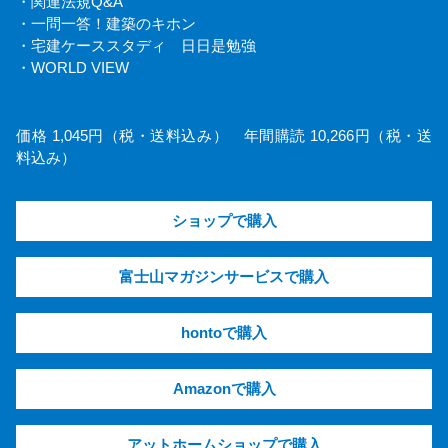
・関連法規Q&A
・一問一答！建築のキホン
・宅建ケーススタディ 日日是勉強
・WORLD VIEW
価格 1,045円（税・送料込み） 年間購読 10,266円（税・送
料込み）
ショップで購入
富士山マガジンサービスで購入
hontoで購入
Amazonで購入
アットホームショップで購入