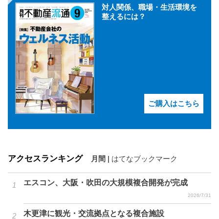
対人関係、職場・生活環境を
整えるには？
ご購入はこちら
アクセスランキング
月間
|
はてなブックマーク
エスコン、大阪・吹田の大規模複合開発が完成
2026/7/31
木更津に観光・交流拠点となる複合施設