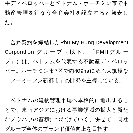
手ディベロッパーとベトナム・ホーチミン市で不
動産管理を行なう合弁会社を設立すると発表し
た。
合弁契約を締結したPhu My Hung Development
Corporation グループ（以下、「PMHグルー
プ」）は、ベトナムを代表する不動産ディベロッ
パー。ホーチミン市7区で約409haに及ぶ大規模な
「フーミーフン新都市」の開発を主導している。
ベトナムの建物管理市場へ本格的に進出するこ
とで、東南アジアにおける事業領域の拡大と新た
なノウハウの蓄積につなげていく。併せて、同社
グループ全体のブランド価値向上を目指す。