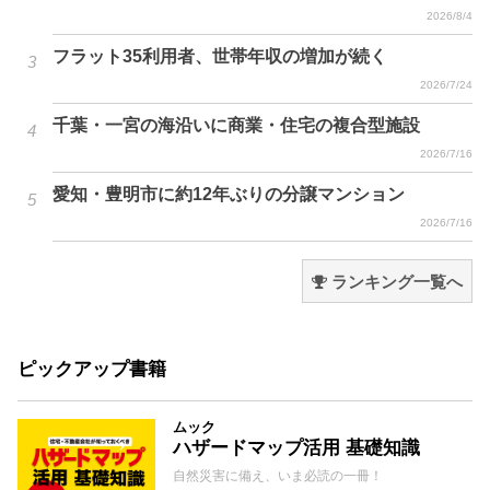
2026/8/4
フラット35利用者、世帯年収の増加が続く
2026/7/24
千葉・一宮の海沿いに商業・住宅の複合型施設
2026/7/16
愛知・豊明市に約12年ぶりの分譲マンション
2026/7/16
ランキング一覧へ
ピックアップ書籍
ムック
ハザードマップ活用 基礎知識
自然災害に備え、いま必読の一冊！