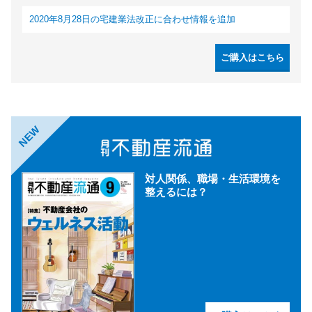
2020年8月28日の宅建業法改正に合わせ情報を追加
ご購入はこちら
NEW
対人関係、職場・生活環境を
整えるには？