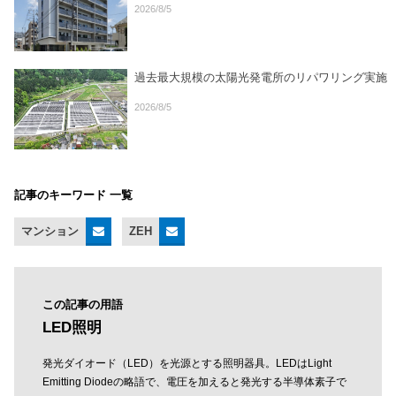
2026/8/5
過去最大規模の太陽光発電所のリパワリング実施
2026/8/5
記事のキーワード 一覧
マンション
ZEH
この記事の用語
LED照明
発光ダイオード（LED）を光源とする照明器具。LEDはLight
Emitting Diodeの略語で、電圧を加えると発光する半導体素子で