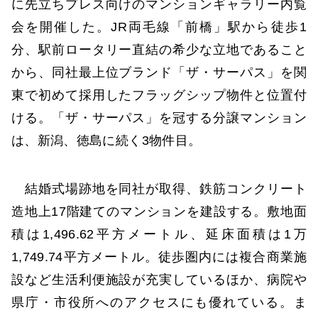
に先立ちプレス向けのマンションギャラリー内覧
会を開催した。JR両毛線「前橋」駅から徒歩1
分、駅前ロータリー直結の希少な立地であること
から、同社最上位ブランド「ザ・サーパス」を関
東で初めて採用したフラッグシップ物件と位置付
ける。「ザ・サーパス」を冠する分譲マンション
は、新潟、徳島に続く3物件目。
結婚式場跡地を同社が取得、鉄筋コンクリート
造地上17階建てのマンションを建設する。敷地面
積は1,496.62平方メートル、延床面積は1万
1,749.74平方メートル。徒歩圏内には複合商業施
設など生活利便施設が充実しているほか、病院や
県庁・市役所へのアクセスにも優れている。ま