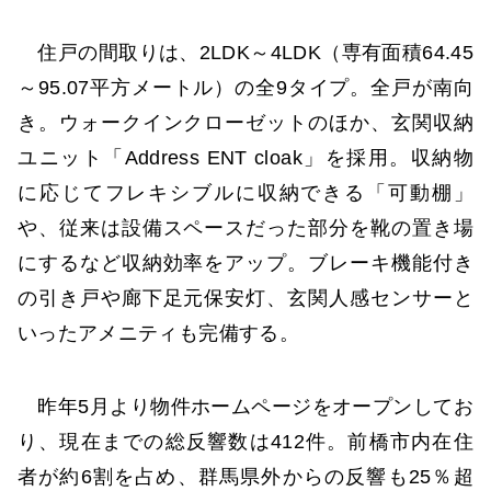
住戸の間取りは、2LDK～4LDK（専有面積64.45
～95.07平方メートル）の全9タイプ。全戸が南向
き。ウォークインクローゼットのほか、玄関収納
ユニット「Address ENT cloak」を採用。収納物
に応じてフレキシブルに収納できる「可動棚」
や、従来は設備スペースだった部分を靴の置き場
にするなど収納効率をアップ。ブレーキ機能付き
の引き戸や廊下足元保安灯、玄関人感センサーと
いったアメニティも完備する。
昨年5月より物件ホームページをオープンしてお
り、現在までの総反響数は412件。前橋市内在住
者が約6割を占め、群馬県外からの反響も25％超