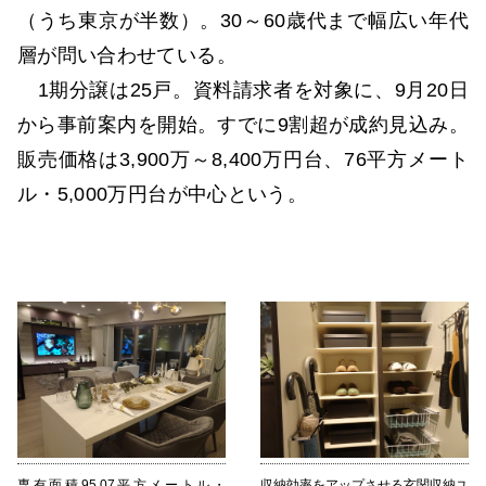
（うち東京が半数）。30～60歳代まで幅広い年代
層が問い合わせている。
1期分譲は25戸。資料請求者を対象に、9月20日
から事前案内を開始。すでに9割超が成約見込み。
販売価格は3,900万～8,400万円台、76平方メート
ル・5,000万円台が中心という。
専有面積95.07平方メートル・
収納効率をアップさせる玄関収納ユ