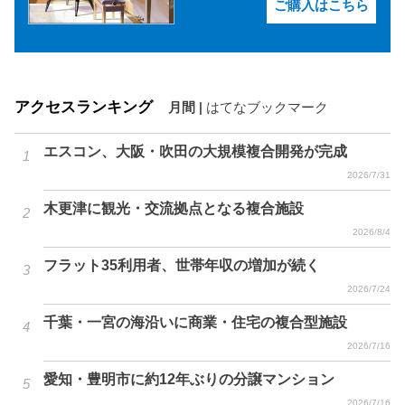
ご購入はこちら
アクセスランキング
月間
|
はてなブックマーク
エスコン、大阪・吹田の大規模複合開発が完成
2026/7/31
木更津に観光・交流拠点となる複合施設
2026/8/4
フラット35利用者、世帯年収の増加が続く
2026/7/24
千葉・一宮の海沿いに商業・住宅の複合型施設
2026/7/16
愛知・豊明市に約12年ぶりの分譲マンション
2026/7/16