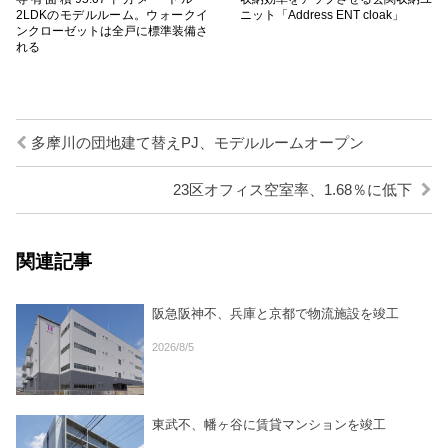
2LDKのモデルルーム。ウォークイ
ニット「Address ENT cloak」
ンクローゼットは全戸に標準装備さ
れる
多摩川の団地建て替えPJ、モデルルームオープン
23区オフィス空室率、1.68％に低下
関連記事
阪急阪神不、兵庫と京都で物流施設を竣工
2026/8/5
東武不、幡ヶ谷に賃貸マンションを竣工