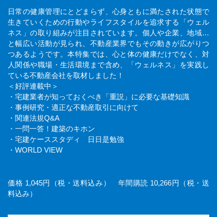
日常の健康管理にとどまらず、心身ともに満たされた状態で
生きていくための行動やライフスタイルを追求する「ウェル
ネス」の取り組みが注目されています。個人や企業、地域…
と幅広い活動が見られ、不動産業界でもその動きが広がりつ
つあるようです。本特集では、心と体の健康だけでなく、対
人関係や職場・生活環境まで含め、「ウェルネス」を実践し
ている不動産会社を取材しました！
＜好評連載中＞
・宅建業者が知っておくべき「重説」に必要な基礎知識
・事例研究・適正な不動産取引に向けて
・関連法規Q&A
・一問一答！建築のキホン
・宅建ケーススタディ 日日是勉強
・WORLD VIEW
価格 1,045円（税・送料込み） 年間購読 10,266円（税・送
料込み）