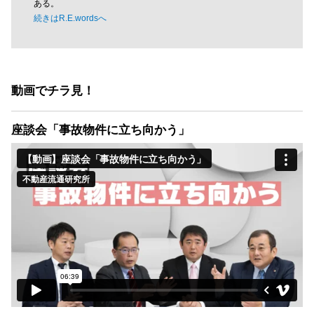
ある。
続きはR.E.wordsへ
動画でチラ見！
座談会「事故物件に立ち向かう」