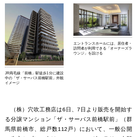
エントランスホールには、居住者・
訪問者が利用できる「オーナーズラ
ウンジ」を設ける
JR両毛線「前橋」駅徒歩1分に建設
中の「ザ・サーパス前橋駅前」外観
イメージ
（株）穴吹工務店は6日、7日より販売を開始す
る分譲マンション「ザ・サーパス前橋駅前」（群
馬県前橋市、総戸数112戸）において、一般公開