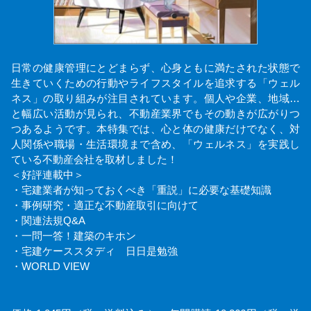
日常の健康管理にとどまらず、心身ともに満たされた状態で
生きていくための行動やライフスタイルを追求する「ウェル
ネス」の取り組みが注目されています。個人や企業、地域…
と幅広い活動が見られ、不動産業界でもその動きが広がりつ
つあるようです。本特集では、心と体の健康だけでなく、対
人関係や職場・生活環境まで含め、「ウェルネス」を実践し
ている不動産会社を取材しました！
＜好評連載中＞
・宅建業者が知っておくべき「重説」に必要な基礎知識
・事例研究・適正な不動産取引に向けて
・関連法規Q&A
・一問一答！建築のキホン
・宅建ケーススタディ 日日是勉強
・WORLD VIEW