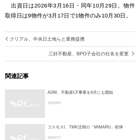
出資日は2026年3月16日・同年10月29日。物件
取得日は9物件が3月17日で1物件のみ10月30日。
クリアル、中央日土地らと業務提携
三好不動産、BPO子会社の社名を変更
関連記事
ADW、不動産CF事業を9月にも開始
2026/8/5
コスモスI、TMK活用の「MIMARU」初弾
2026/7/7