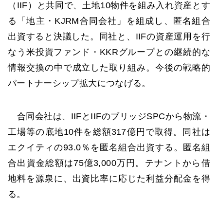
（IIF）と共同で、土地10物件を組み入れ資産とす
る「地主・KJRM合同会社」を組成し、匿名組合
出資すると決議した。同社と、IIFの資産運用を行
なう米投資ファンド・KKRグループとの継続的な
情報交換の中で成立した取り組み。今後の戦略的
パートナーシップ拡大につなげる。
合同会社は、IIFとIIFのブリッジSPCから物流・
工場等の底地10件を総額317億円で取得。同社は
エクイティの93.0％を匿名組合出資する。匿名組
合出資金総額は75億3,000万円。テナントから借
地料を源泉に、出資比率に応じた利益分配金を得
る。