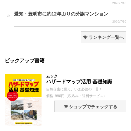
2026/7/16
愛知・豊明市に約12年ぶりの分譲マンション
2026/7/16
ランキング一覧へ
ピックアップ書籍
ムック
ハザードマップ活用 基礎知識
自然災害に備え、いま必読の一冊！
価格: 990円（税込み・送料サービス）
ショップでチェックする