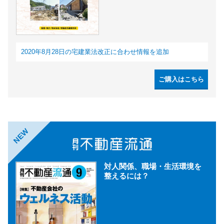
2020年8月28日の宅建業法改正に合わせ情報を追加
ご購入はこちら
NEW
対人関係、職場・生活環境を
整えるには？