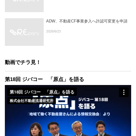
ADW、不動産CF事業参入へ許認可変更を申請
2026/6/23
動画でチラ見！
第18回 ジバコー 「原点」を語る