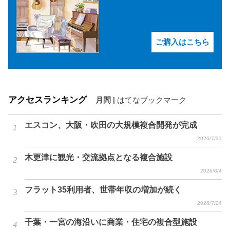
ご購入はこちら
アクセスランキング
月間
|
はてなブックマーク
エスコン、大阪・吹田の大規模複合開発が完成
2026/7/31
木更津に観光・交流拠点となる複合施設
2026/8/4
フラット35利用者、世帯年収の増加が続く
2026/7/24
千葉・一宮の海沿いに商業・住宅の複合型施設