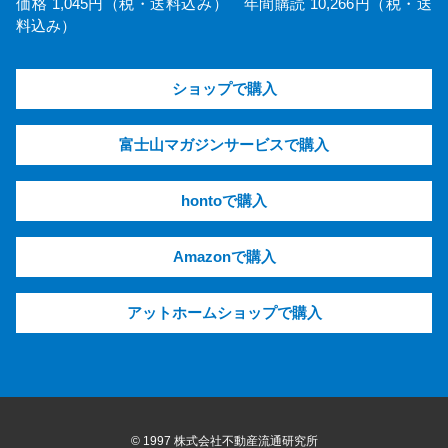
価格 1,045円（税・送料込み） 年間購読 10,266円（税・送
料込み）
ショップで購入
富士山マガジンサービスで購入
hontoで購入
Amazonで購入
アットホームショップで購入
© 1997 株式会社不動産流通研究所