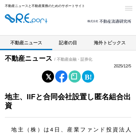
不動産ニュースと不動産業務のためのサポートサイト
不動産ニュース
記者の目
海外トピックス
不動産ニュース
/ 不動産金融・証券化
2025/12/5
地主、IIFと合同会社設置し匿名組合出
資
地主（株）は4日、産業ファンド投資法人