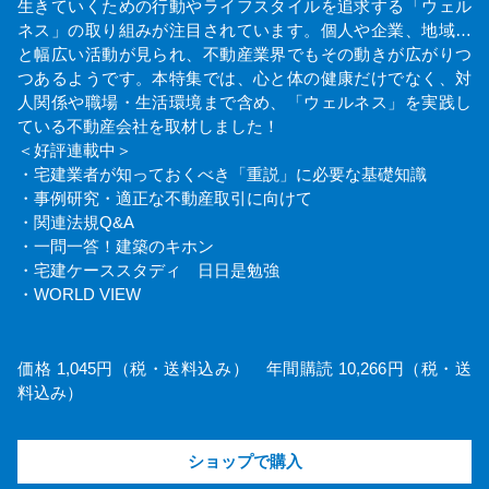
生きていくための行動やライフスタイルを追求する「ウェル
ネス」の取り組みが注目されています。個人や企業、地域…
と幅広い活動が見られ、不動産業界でもその動きが広がりつ
つあるようです。本特集では、心と体の健康だけでなく、対
人関係や職場・生活環境まで含め、「ウェルネス」を実践し
ている不動産会社を取材しました！
＜好評連載中＞
・宅建業者が知っておくべき「重説」に必要な基礎知識
・事例研究・適正な不動産取引に向けて
・関連法規Q&A
・一問一答！建築のキホン
・宅建ケーススタディ 日日是勉強
・WORLD VIEW
価格 1,045円（税・送料込み） 年間購読 10,266円（税・送
料込み）
ショップで購入