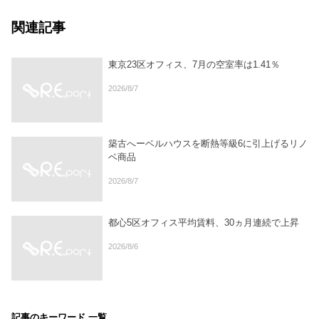
関連記事
東京23区オフィス、7月の空室率は1.41％
2026/8/7
築古へーベルハウスを断熱等級6に引上げるリノ
ベ商品
2026/8/7
都心5区オフィス平均賃料、30ヵ月連続で上昇
2026/8/6
記事のキーワード 一覧