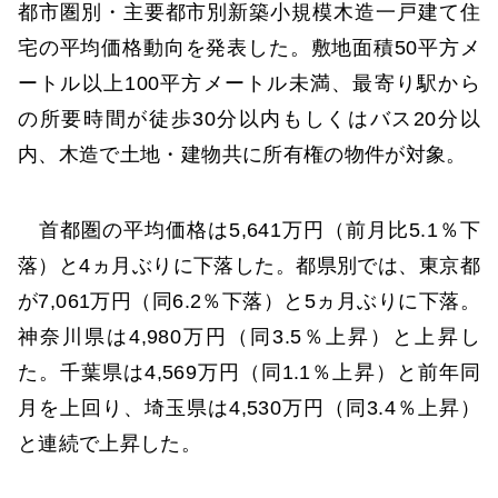
都市圏別・主要都市別新築小規模木造一戸建て住
宅の平均価格動向を発表した。敷地面積50平方メ
ートル以上100平方メートル未満、最寄り駅から
の所要時間が徒歩30分以内もしくはバス20分以
内、木造で土地・建物共に所有権の物件が対象。
首都圏の平均価格は5,641万円（前月比5.1％下
落）と4ヵ月ぶりに下落した。都県別では、東京都
が7,061万円（同6.2％下落）と5ヵ月ぶりに下落。
神奈川県は4,980万円（同3.5％上昇）と上昇し
た。千葉県は4,569万円（同1.1％上昇）と前年同
月を上回り、埼玉県は4,530万円（同3.4％上昇）
と連続で上昇した。