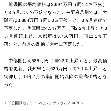
近畿圏の平均価格は3,994万円（同1.1％下落）
と3ヵ月ぶりの下落となった。主要府県別では、大
阪府は3,884万円（同1.0％下落）と、3ヵ月連続で
下落した。兵庫県は4,547万円（同2.2％上昇）と3
ヵ月連続上昇。京都府は3,756万円（同11.2％下
落）と、前月の反動で大幅に下落した。
中部圏は4,585万円（同9.3％上昇）と、最高価
格を更新。愛知県も4,629万円（同7.1％上昇）と
続伸し、14年4月の集計開始以降の最高価格とな
った。
「公園緑地」テーマにシンポジウム／JARES