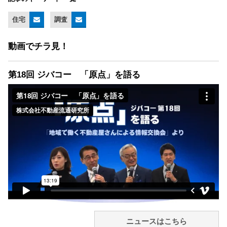
住宅
調査
動画でチラ見！
第18回 ジバコー 「原点」を語る
ニュースはこちら