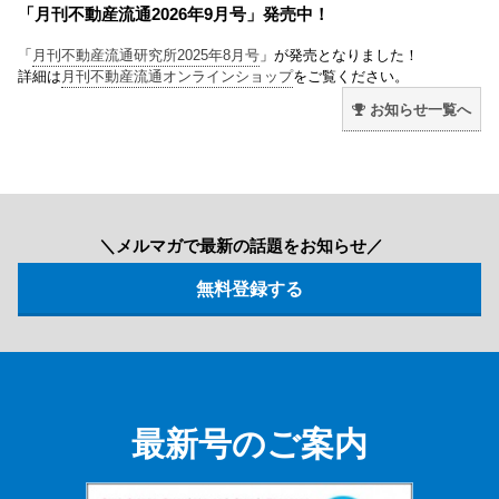
「月刊不動産流通2026年9月号」発売中！
「
月刊不動産流通研究所2025年8月号
」が発売となりました！
詳細は
月刊不動産流通オンラインショップ
をご覧ください。
お知らせ一覧へ
＼メルマガで最新の話題をお知らせ／
最新号のご案内