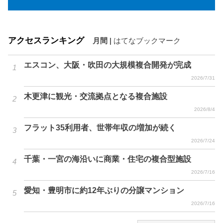
アクセスランキング
月間
|
はてなブックマーク
エスコン、大阪・吹田の大規模複合開発が完成
2026/7/31
木更津に観光・交流拠点となる複合施設
2026/8/4
フラット35利用者、世帯年収の増加が続く
2026/7/24
千葉・一宮の海沿いに商業・住宅の複合型施設
2026/7/16
愛知・豊明市に約12年ぶりの分譲マンション
2026/7/16